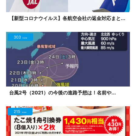
【新型コロナウイルス】各航空会社の返金対応まと...
303
view
台風2号（2021）の今後の進路予想は！名前や...
215
view