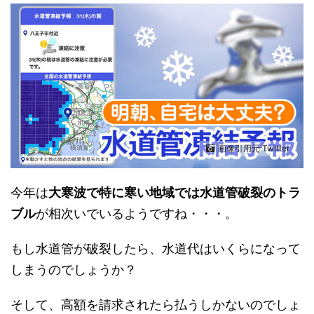
画像引用元:Twitter
今年は
大寒波で特に寒い地域では水道管破裂のトラ
ブル
が相次いでいるようですね・・・。
もし水道管が破裂したら、水道代はいくらになって
しまうのでしょうか？
そして、高額を請求されたら払うしかないのでしょ