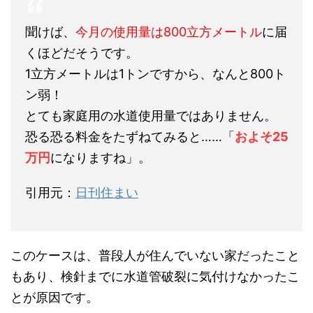
聞けば、
今月の使用量は800立方メートル
に届
くほどだそうです。
1立方メートルは1トンですから、なんと800ト
ン弱！
とても家庭用の水道使用量ではありません。
恐る恐る料金をたずねてみると……「
およそ25
万円
になりますね」。
引用元：
日刊住まい
このケースは、普段人が住んでいない家だったこと
もあり、検針までに水道管破裂に気付けなかったこ
とが原因です。