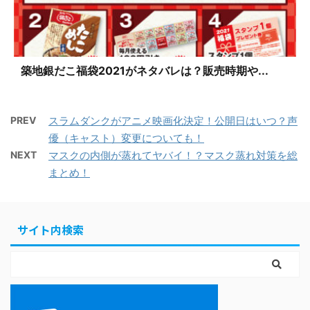
築地銀だこ福袋2021がネタバレは？販売時期や...
PREV
スラムダンクがアニメ映画化決定！公開日はいつ？声
優（キャスト）変更についても！
NEXT
マスクの内側が蒸れてヤバイ！？マスク蒸れ対策を総
まとめ！
サイト内検索