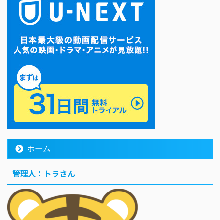
ホーム
管理人：トラさん