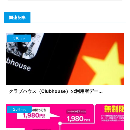
関連記事
318
view
クラブハウス（Clubhouse）の利用者デー...
264
view