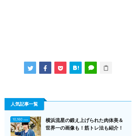
人気記事一覧
10,160
横浜流星の鍛え上げられた肉体美＆
view
世界一の画像も！筋トレ法も紹介！