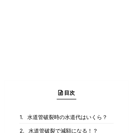
目次
水道管破裂時の水道代はいくら？
水道管破裂で減額になる！？