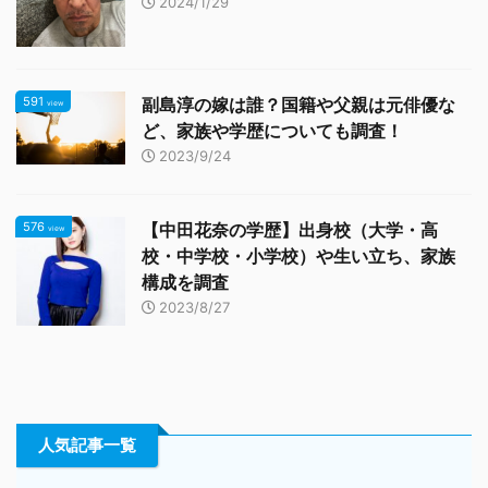
2024/1/29
591
副島淳の嫁は誰？国籍や父親は元俳優な
view
ど、家族や学歴についても調査！
2023/9/24
576
【中田花奈の学歴】出身校（大学・高
view
校・中学校・小学校）や生い立ち、家族
構成を調査
2023/8/27
人気記事一覧