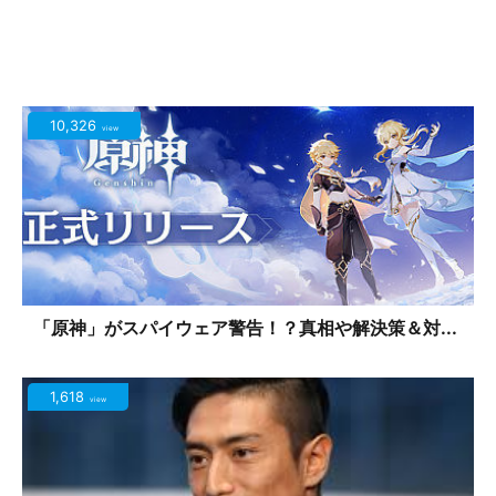
10,326
view
「原神」がスパイウェア警告！？真相や解決策＆対...
1,618
view