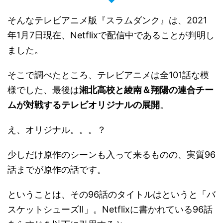
そんなテレビアニメ版『スラムダンク』は、2021
年1月7日現在、Netflixで配信中であることが判明し
ました。
そこで調べたところ、テレビアニメは全101話な模
様でした、最後は
湘北高校と綾南＆翔陽の連合チー
ムが対戦するテレビオリジナルの展開
。
え、オリジナル。。。？
少しだけ原作のシーンも入って来るものの、実質96
話までが原作の話です。
ということは、その96話のタイトルはというと「バ
スケットシューズⅡ」。Netflixに書かれている96話