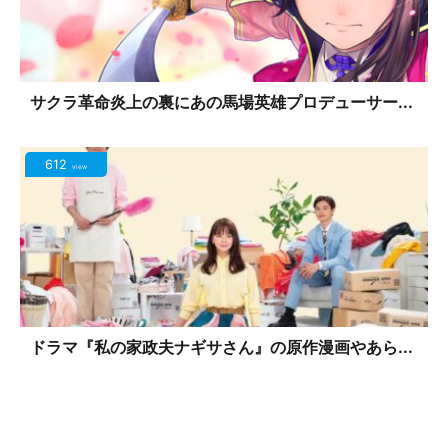
サクラ革命炎上の裏にあの馬場英雄プロデューサー...
612
view
ドラマ『私の家政夫ナギサさん』の原作漫画やあら...