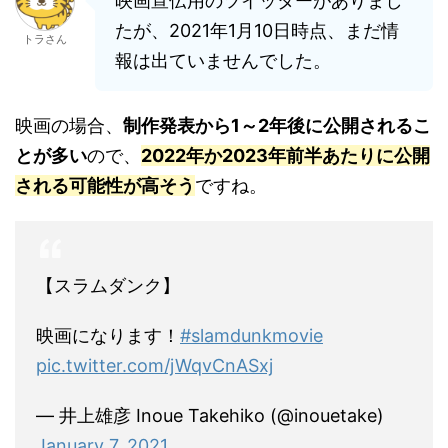
映画宣伝用のツイッターがありまし
たが、2021年1月10日時点、まだ情
トラさん
報は出ていませんでした。
映画の場合、
制作発表から1～2年後に公開されるこ
とが多い
ので、
2022年か2023年前半あたりに公開
される可能性が高そう
ですね。
【スラムダンク】
映画になります！
#slamdunkmovie
pic.twitter.com/jWqvCnASxj
— 井上雄彦 Inoue Takehiko (@inouetake)
January 7, 2021