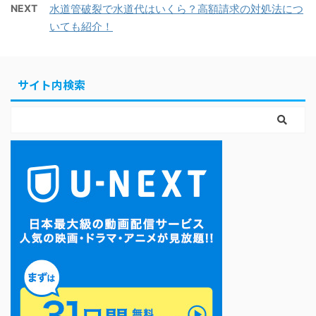
NEXT
水道管破裂で水道代はいくら？高額請求の対処法につ
いても紹介！
サイト内検索