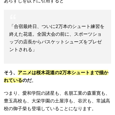
あらすじを以下に引用すると
「合宿最終日、ついに2万本のシュート練習を
終えた花道。全国大会の前に、スポーツショ
ップの店長からバスケットシューズをプレゼ
ントされる」
そう、
アニメは桜木花道の2万本シュートまで描か
れている
のだ
。
つまり、愛和学院の諸星も、名朋工業の森重寛も、
豊玉高校も、大栄学園の土屋淳も、谷沢も、常誠高
校の御子柴も登場していることになります。