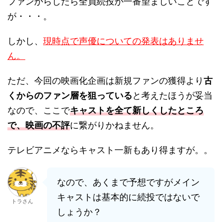
ファンからしたら全員続投が一番望ましいことです
が・・・。
しかし、
現時点で声優についての発表はありませ
ん。
ただ、今回の映画化企画は新規ファンの獲得より
古
くからのファン層を狙っている
と考えたほうが妥当
なので、ここで
キャストを全て新しくしたところ
で、映画の不評
に繋がりかねません。
テレビアニメならキャスト一新もあり得ますが。。
なので、あくまで予想ですがメイン
キャストは基本的に続投ではないで
トラさん
しょうか？