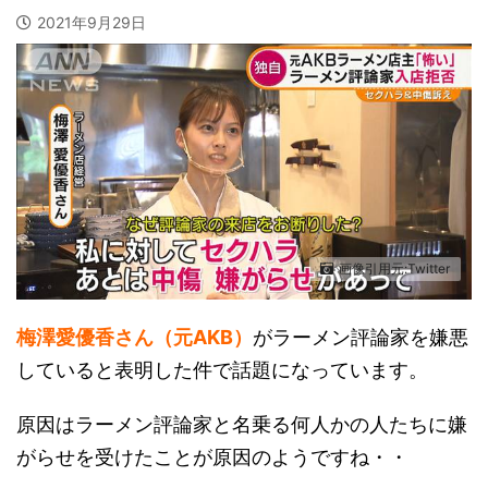
2021年9月29日
画像引用元:Twitter
梅澤愛優香さん（元AKB）
がラーメン評論家を嫌悪
していると表明した件で話題になっています。
原因はラーメン評論家と名乗る何人かの人たちに嫌
がらせを受けたことが原因のようですね・・