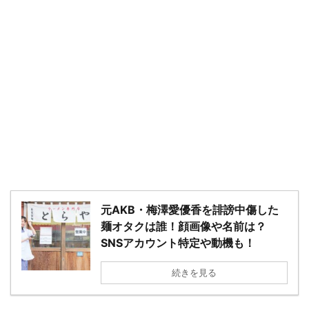
元AKB・梅澤愛優香を誹謗中傷した
麺オタクは誰！顔画像や名前は？
SNSアカウント特定や動機も！
続きを見る