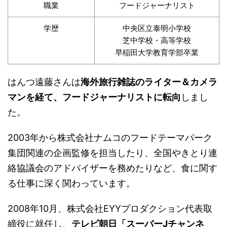
職業
フードジャーナリスト
学歴
中央区立泰明小学校
芝中学校・高等学校
早稲田大学教育学部卒業
はんつ遠藤さんは
海外旅行雑誌のライター＆カメラ
マンを経て、フードジャーナリストに転向
しまし
た。
2003年から株式会社ナムコのフードテーマパーク
集団関連の企画監修を担当したり、全国やきとり連
絡協議会のアドバイザーを務めたりなど、食に関す
る仕事に深く関わっています。
2008年10月、株式会社EYYプロダクション代表取
締役に就任し、
テレビ朝日「スーパーJチャンネ