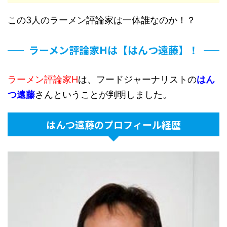
この3人のラーメン評論家は一体誰なのか！？
ラーメン評論家Hは【はんつ遠藤】！
ラーメン評論家H
は、フードジャーナリストの
はん
つ遠藤
さんということが判明しました。
はんつ遠藤のプロフィール経歴