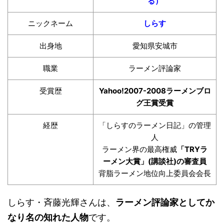
る）
ニックネーム
しらす
出身地
愛知県安城市
職業
ラーメン評論家
受賞歴
Yahoo!2007-2008ラーメンブロ
グ王賞受賞
経歴
「しらすのラーメン日記」の管理
人
ラーメン界の最高権威
「TRYラ
ーメン大賞」(講談社)の審査員
背脂ラーメン地位向上委員会会長
しらす・斉藤光輝さんは、
ラーメン評論家としてか
なり名の知れた人物
です。