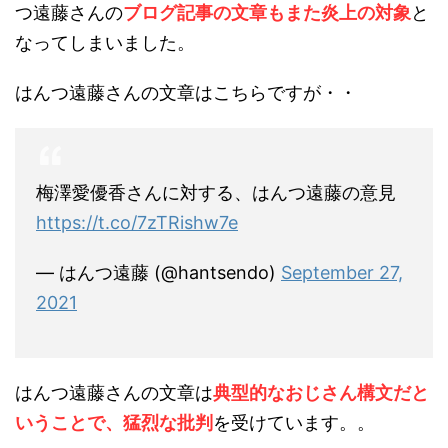
つ遠藤さんの
ブログ記事の文章もまた炎上の対象
と
なってしまいました。
はんつ遠藤さんの文章はこちらですが・・
梅澤愛優香さんに対する、はんつ遠藤の意見
https://t.co/7zTRishw7e
— はんつ遠藤 (@hantsendo)
September 27,
2021
はんつ遠藤さんの文章は
典型的なおじさん構文だと
いうことで、猛烈な批判
を受けています。。