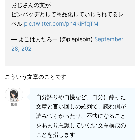
おじさんの文が
ピンバッヂとして商品化していじられてるレ
ベル
pic.twitter.com/ph4kiFfqTM
— よこはまたろー (@piepiepin)
September
28, 2021
こういう文章のことです。
自分語りや自慢など、自分に酔った
秘書
文章と言い回しの羅列で、読む側が
読みづらかったり、不快になること
をあまり意識していない文章構成の
ことを指します。