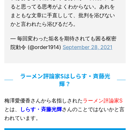
ると思ってる思考がよくわからない。あれを
まともな文章に手直しして、批判を浴びない
かと言われたら浴びるだろ。
— 毎回変わった垢名を期待されても困る枢密
院勅令 (@order1914)
September 28, 2021
ラーメン評論家Sはしらす・斉藤光
輝？
梅澤愛優香さんから名指しされた
ラーメン評論家S
とは、
しらす・斉藤光輝
さんのことではないかと言
われています。