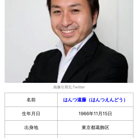
画像引用元:Twitter
名前
はんつ遠藤（はんつえんどう）
生年月日
1966年11月15日
出身地
東京都葛飾区