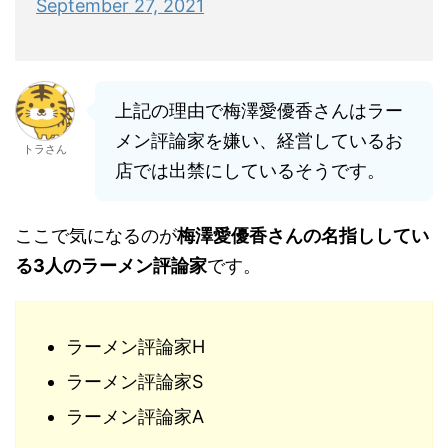
September 27, 2021
上記の理由で梅澤愛優香さんはラー
メン評論家を嫌い、経営しているお
トラさん
店では出禁にしているそうです。
ここで気になるのが
梅澤愛優香さんの名指ししてい
る3人のラーメン評論家
です。
ラーメン評論家H
ラーメン評論家S
ラーメン評論家A