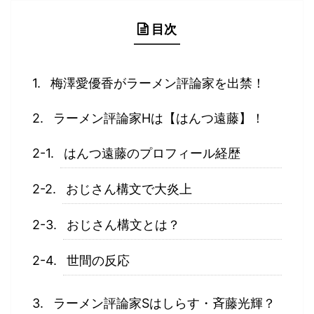
目次
梅澤愛優香がラーメン評論家を出禁！
ラーメン評論家Hは【はんつ遠藤】！
はんつ遠藤のプロフィール経歴
おじさん構文で大炎上
おじさん構文とは？
世間の反応
ラーメン評論家Sはしらす・斉藤光輝？