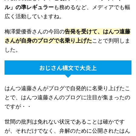
ル」の準レギュラー
も務めるなど、メディアでも幅
広く活動していますね。
梅澤愛優香さんの今回の
告発を受けて、はんつ遠藤
さんが自身のブログで名乗り上げた
ことで判明しま
した。
おじさん構文で大炎上
はんつ遠藤さんがブログで自発的に名乗り上げたこ
とで、はんつ遠藤さんのブログに注目が集まったの
ですが・・
世間の批判は免れない状況であることは確かです
が、それだけでなく、弁解のために公開されたはん