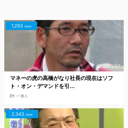
1,293
view
2023/1/7
マネーの虎の高橋がなり社長の現在はソフ
ト・オン・デマンドを引...
-
一般人
2,343
view