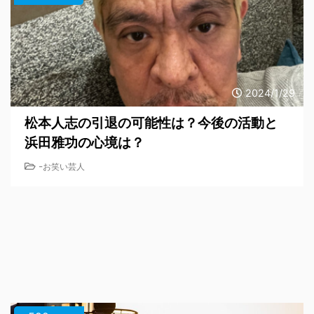
2024/1/29
松本人志の引退の可能性は？今後の活動と
浜田雅功の心境は？
-
お笑い芸人