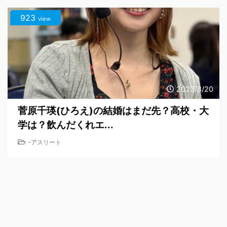
923
view
2023/8/20
菅原千瑛(ひろえ)の結婚はまだ先？高校・大
学は？飲んだくれエ...
-
アスリート