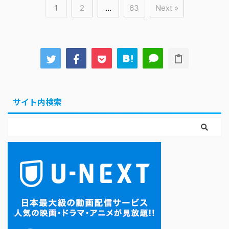
1
2
…
63
Next »
サイト内検索