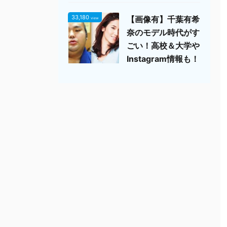
33,180
【画像有】千葉有希
view
奈のモデル時代がす
ごい！高校＆大学や
Instagram情報も！