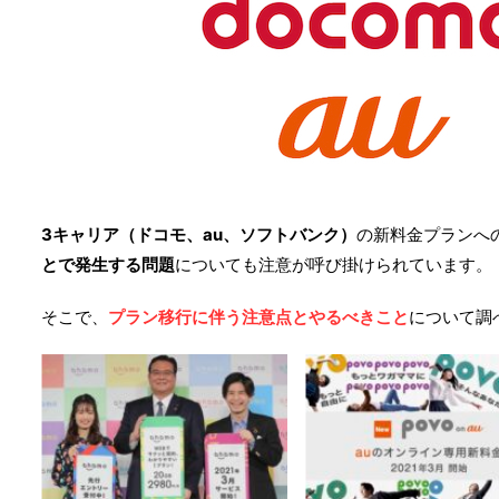
3キャリア（ドコモ、au、ソフトバンク）
の新料金プランへ
とで発生する問題
についても注意が呼び掛けられています。
そこで、
プラン移行に伴う注意点とやるべきこと
について調