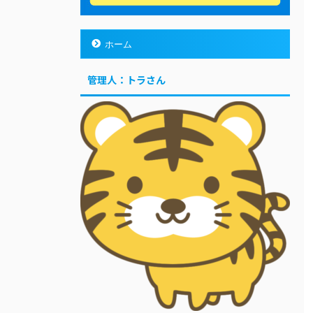
ホーム
管理人：トラさん