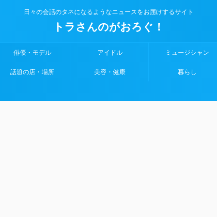
日々の会話のタネになるようなニュースをお届けするサイト
トラさんのがおろぐ！
俳優・モデル
アイドル
ミュージシャン
話題の店・場所
美容・健康
暮らし