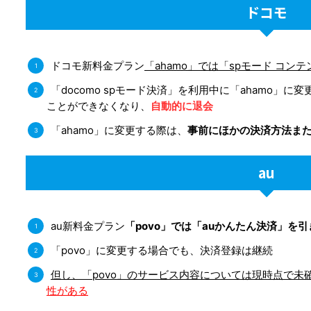
ドコモ
ドコモ新料金プラン
「ahamo」では「spモード コ
「docomo spモード決済」を利用中に「ahamo」
ことができなくなり、
自動的に退会
「ahamo」に変更する際は、
事前にほかの決済方法ま
au
au新料金プラン
「povo」では「auかんたん決済」を
「povo」に変更する場合でも、決済登録は継続
但し、「povo」のサービス内容については現時点で未
性がある