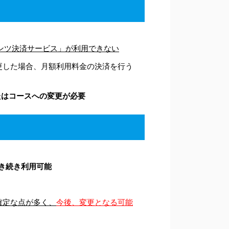
ンテンツ決済サービス」が利用できない
に変更した場合、月額利用料金の決済を行う
たはコースへの変更が必要
引き続き利用可能
確定な点が多く、
今後、変更となる可能