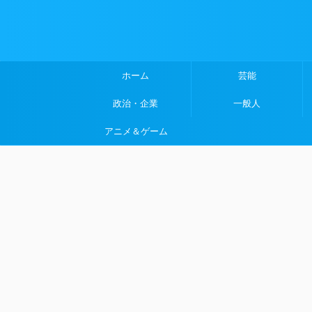
ホーム
芸能
政治・企業
一般人
アニメ＆ゲーム