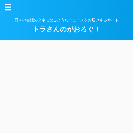
日々の会話のタネになるようなニュースをお届けするサイト
トラさんのがおろぐ！