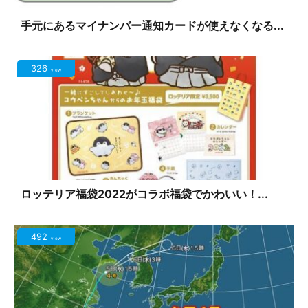
手元にあるマイナンバー通知カードが使えなくなる...
326
view
ロッテリア福袋2022がコラボ福袋でかわいい！...
492
view