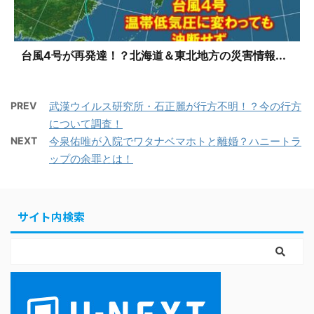
台風4号が再発達！？北海道＆東北地方の災害情報...
PREV
武漢ウイルス研究所・石正麗が行方不明！？今の行方
について調査！
NEXT
今泉佑唯が入院でワタナベマホトと離婚？ハニートラ
ップの余罪とは！
サイト内検索