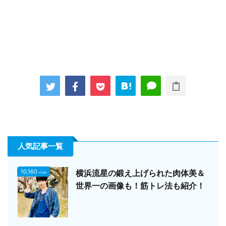
人気記事一覧
10,160
横浜流星の鍛え上げられた肉体美＆
view
世界一の画像も！筋トレ法も紹介！