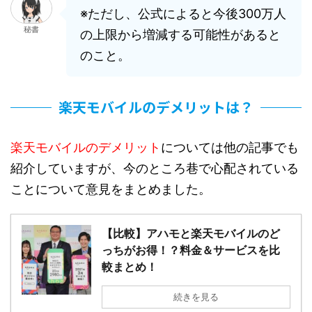
※ただし、公式によると今後300万人
秘書
の上限から増減する可能性があると
のこと。
楽天モバイルのデメリットは？
楽天モバイルのデメリット
については他の記事でも
紹介していますが、今のところ巷で心配されている
ことについて意見をまとめました。
【比較】アハモと楽天モバイルのど
っちがお得！？料金＆サービスを比
較まとめ！
続きを見る