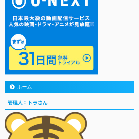
ホーム
管理人：トラさん