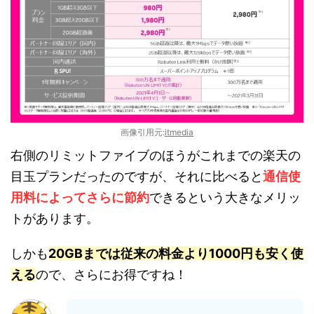
画像引用元:
itmedia
右側のリミットファイブのほうがこれまでの楽天の
目玉プランだったのですが、それに比べると
通信使
用料によってさらに節約
できるという大きなメリッ
トがあります。
しかも
20GBまでは従来の料金より1000円も安く使
える
ので、さらにお得ですね！