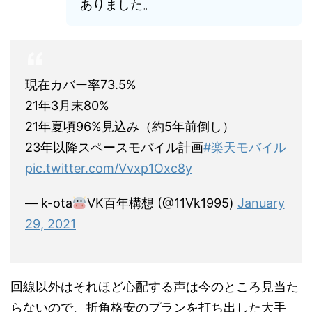
ありました。
現在カバー率73.5%
21年3月末80%
21年夏頃96%見込み（約5年前倒し）
23年以降スペースモバイル計画
#楽天モバイル
pic.twitter.com/Vvxp1Oxc8y
— k-ota
VK百年構想 (@11Vk1995)
January
29, 2021
回線以外はそれほど心配する声は今のところ見当た
らないので、折角格安のプランを打ち出した大手