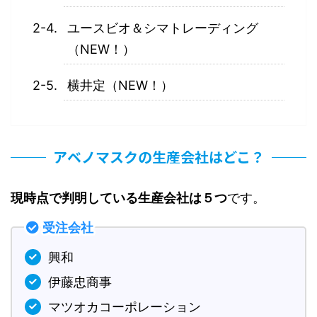
ユースビオ＆シマトレーディング
（NEW！）
横井定（NEW！）
アベノマスクの生産会社はどこ？
現時点で判明している生産会社は５つ
です。
受注会社
興和
伊藤忠商事
マツオカコーポレーション