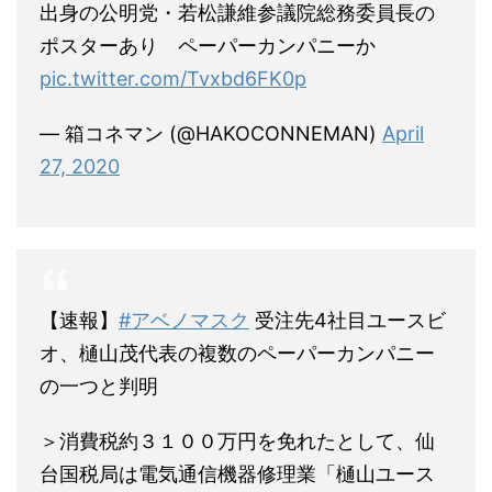
出身の公明党・若松謙維参議院総務委員長の
ポスターあり ペーパーカンパニーか
pic.twitter.com/Tvxbd6FK0p
— 箱コネマン (@HAKOCONNEMAN)
April
27, 2020
【速報】
#アベノマスク
受注先4社目ユースビ
オ、樋山茂代表の複数のペーパーカンパニー
の一つと判明
＞消費税約３１００万円を免れたとして、仙
台国税局は電気通信機器修理業「樋山ユース