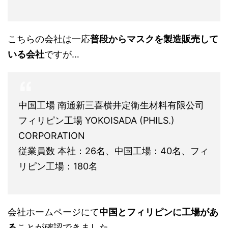
こちらの会社は一応
普段からマスクを製造販売して
いる会社
ですが…
中国工場 南通新三喜横井定衛生材料有限公司
フィリピン工場 YOKOISADA (PHILS.)
CORPORATION
従業員数 本社：26名、中国工場：40名、フィ
リピン工場：180名
会社ホームページにて
中国とフィリピンに工場があ
る
ことが確認できました。