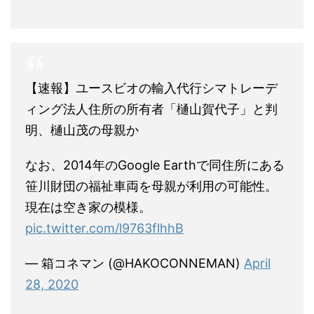
【速報】ユースビオの輸入代行シマトレーデ
ィング法人住所の所有者「樋山賀代子」と判
明、樋山茂の母親か
なお、2014年のGoogle Earthで同住所にある
笹川財団の福祉車両を母親が利用の可能性。
現在は空き家の模様。
pic.twitter.com/l9763flhhB
— 箱コネマン (@HAKOCONNEMAN)
April
28, 2020