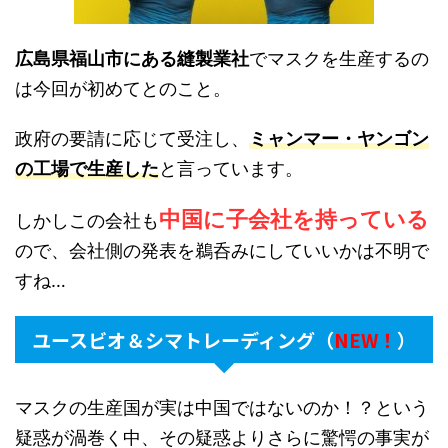
広島県福山市にある縫製業社
でマスクを生産するの
は今回が初めてとのこと。
政府の要請に応じて受注し、
ミャンマー・ヤンゴン
の工場で生産した
と言っています。
中国に子会社を持っている
しかしこの会社も
ので、会社側の発表を鵜呑みにしていいかは不明で
すね…
ユースビオ＆シマトレーディング（
NEW！
）
マスクの生産国が実は中国ではないのか！？という
疑惑が渦巻く中、その疑惑よりさらに驚愕の事実が