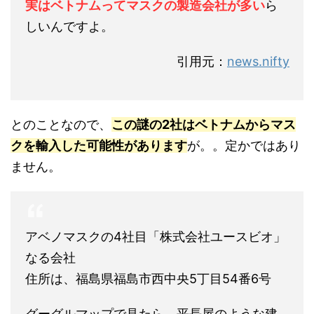
実はベトナムってマスクの製造会社が多い
ら
しいんですよ。
引用元：
news.nifty
とのことなので、
この謎の2社はベトナムからマス
クを輸入した可能性があります
が。。定かではあり
ません。
アベノマスクの4社目「株式会社ユースビオ」
なる会社
住所は、福島県福島市西中央5丁目54番6号
グーグルマップで見たら、平長屋のような建