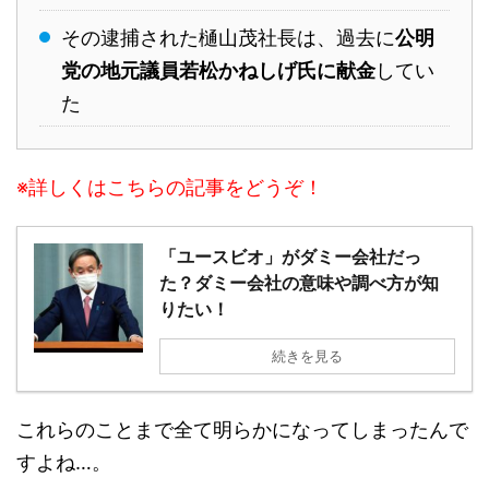
その逮捕された樋山茂社長は、過去に
公明
党の地元議員若松かねしげ氏に献金
してい
た
※詳しくはこちらの記事をどうぞ！
「ユースビオ」がダミー会社だっ
た？ダミー会社の意味や調べ方が知
りたい！
続きを見る
これらのことまで全て明らかになってしまったんで
すよね…。