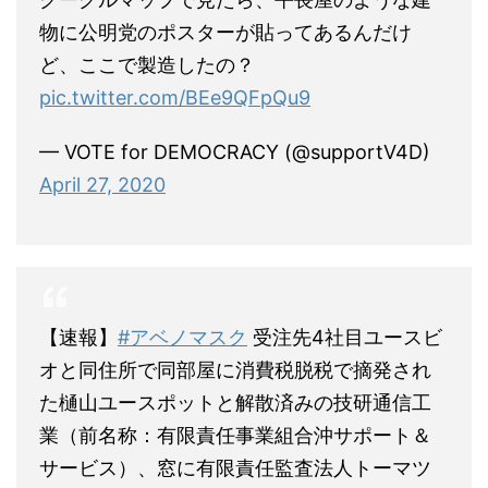
物に公明党のポスターが貼ってあるんだけ
ど、ここで製造したの？
pic.twitter.com/BEe9QFpQu9
— VOTE for DEMOCRACY (@supportV4D)
April 27, 2020
【速報】
#アベノマスク
受注先4社目ユースビ
オと同住所で同部屋に消費税脱税で摘発され
た樋山ユースポットと解散済みの技研通信工
業（前名称：有限責任事業組合沖サポート＆
サービス）、窓に有限責任監査法人トーマツ