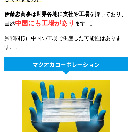
伊藤忠商事は世界各地に支社や工場
を持っており、
中国にも工場があり
当然
ます…。
興和同様に中国の工場で生産した可能性はありま
す。。
マツオカコーポレーション