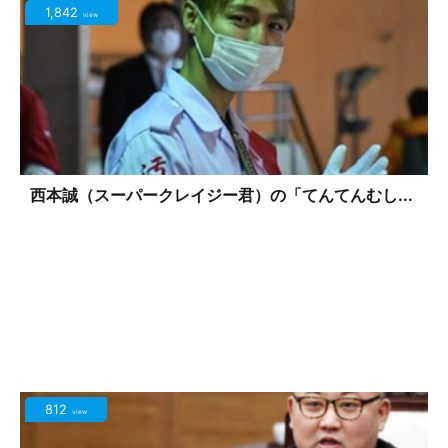
1,842
view
西本誠（スーパークレイジー君）の「てんてんむし...
812
view