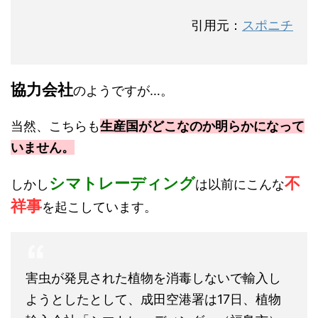
引用元：
スポニチ
協力会社
のようですが…。
当然、こちらも
生産国がどこなのか明らかになって
いません。
シマトレーディング
不
しかし
は以前にこんな
祥事
を起こしています。
害虫が発見された植物を消毒しないで輸入し
ようとしたとして、成田空港署は17日、植物