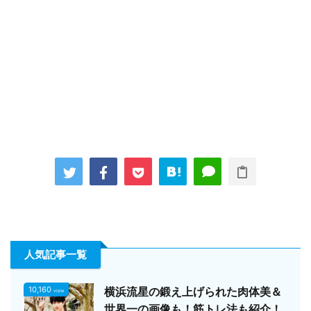
人気記事一覧
10,160
横浜流星の鍛え上げられた肉体美＆
view
世界一の画像も！筋トレ法も紹介！