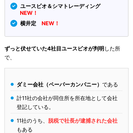
ユースビオ＆シマトレーディング
NEW！
横井定
NEW！
ずっと伏せていた4社目ユースビオが判明
した所
で、
ダミー会社（ペーパーカンパニー）
である
計11社の会社が同住所を所在地として会社
登記している。
11社のうち、
脱税で社長が逮捕された会社
もある