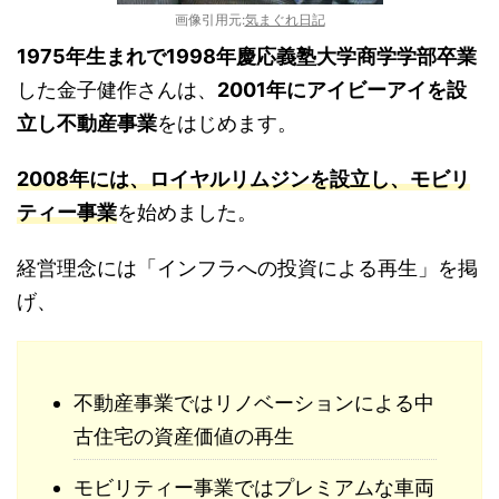
画像引用元:
気まぐれ日記
1975年生まれで1998年慶応義塾大学商学学部卒業
した金子健作さんは、
2001年にアイビーアイを設
立し不動産事業
をはじめます。
2008年には、ロイヤルリムジンを設立し、モビリ
ティー事業
を始めました。
経営理念には「インフラへの投資による再生」を掲
げ、
不動産事業ではリノベーションによる中
古住宅の資産価値の再生
モビリティー事業ではプレミアムな車両