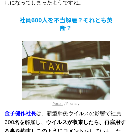
しになってしまったようですね。
社員600人を不当解雇？それとも英
断？
Pexels
/ Pixabay
金子健作社長
は、新型肺炎ウイルスの影響で社員
600名を解雇し、
ウイルスが収束したら、再雇用す
る事を約束しこのようにコメント
をしていました。