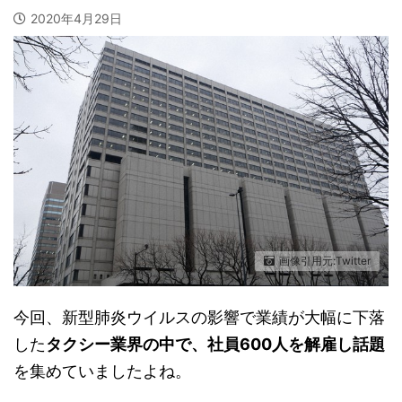
2020年4月29日
画像引用元:Twitter
今回、新型肺炎ウイルスの影響で業績が大幅に下落
した
タクシー業界の中で、社員600人を解雇し話題
を集めていましたよね。