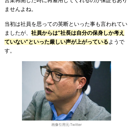
営業再開した時に再雇用してくれるのか保証もあり
ませんよね。
当初は社員を思っての英断といった事も言われてい
ましたが、
社員からは“社長は自分の保身しか考え
ていない”といった厳しい声が上がっている
ようで
す。
画像引用元:Twitter