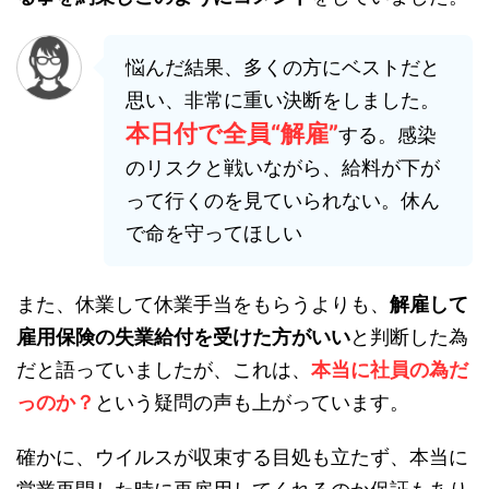
悩んだ結果、多くの方にベストだと
思い、非常に重い決断をしました。
本日付で全員“解雇”
する。感染
のリスクと戦いながら、給料が下が
って行くのを見ていられない。休ん
で命を守ってほしい
また、休業して休業手当をもらうよりも、
解雇して
雇用保険の失業給付を受けた方がいい
と判断した為
だと語っていましたが、これは、
本当に社員の為だ
っのか？
という疑問の声も上がっています。
確かに、ウイルスが収束する目処も立たず、本当に