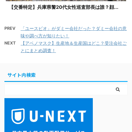
【交番特定】兵庫県警20代女性巡査部長は誰？顔...
PREV
「ユースビオ」がダミー会社だった？ダミー会社の意
味や調べ方が知りたい！
NEXT
【アベノマスク】生産地＆生産国はどこ？受注会社ご
とにまとめ調査！
サイト内検索