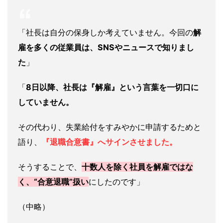
「社長は自分の保身しか考えていません。今回の
解
雇を多くの従業員は、SNSやニュースで知りまし
た
」
「
8日以降、社長は『解雇』という言葉を一切口に
していません。
その代わり、失業給付をすみやかに申請するためと
語り、
『退職合意書』へサインさせました。
そうすることで、
十数人を除く社員を解雇ではな
く、“合意退職”扱い
にしたのです」
（中略）