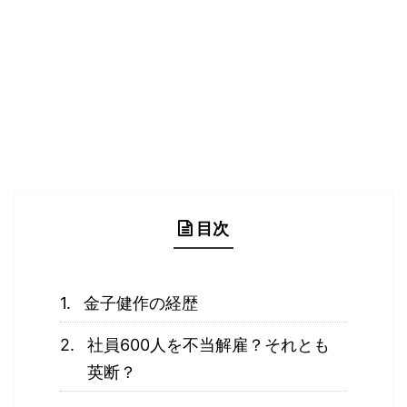
目次
金子健作の経歴
社員600人を不当解雇？それとも
英断？