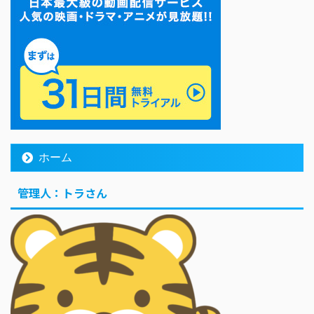
ホーム
管理人：トラさん