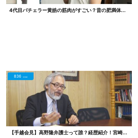
4代目バチェラー黄皓の筋肉がすごい？昔の肥満体...
836
view
【手越会見】高野隆弁護士って誰？経歴紹介！宮崎...