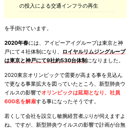
の投入による交通インフラの再生
を手掛けています。
2020年春
には、アイビーアイグループは東京と神
戸にて４社体制になり、
ロイヤルリムジングループ
は東京と神戸にて9社約530台体制
になりました。
2020東京オリンピックで需要が高まる事を見込ん
で更なる事業拡大を図っていたところ、新型肺炎ウ
イルスの影響で
オリンピックは延期となり、社員
600名を解雇
する事になったそうです。
若くして会社を設立し敏腕経営者ぶりが伺えますよ
ね。ですが、新型肺炎ウイルスの影響で計画が台無