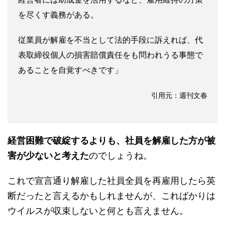
を尽くす義務がある。
従業員が解雇を不当として法的手段に訴えれば、代
表取締役個人の損害賠償責任をも問われうる事態で
あることを自覚すべきです」
引用元：週刊文春
経営困難で破綻するよりも、社員を解雇した方が被
害が少ないと考えた
のでしょうね。
これで宣言通り解雇した社員全員を再雇用したら英
断だったと言えるかもしれませんが、こればかりは
ウイルスが収束しないと何とも言えません。