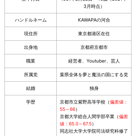
3月時点）
ハンドルネーム
KAWAPAの河合
現住所
東京都港区在住
出身地
京都府京都市
職業
経営者、Youtuber、芸人
所属党
葉県全体を夢と魔法の国にする党
結婚
独身
学歴
京都市立紫野高等学校（
偏差値：
55～66
）
京都大学総合人間学部卒業（
偏差
値：65.0～67.5
）
同志社大学大学院司法研究科修了