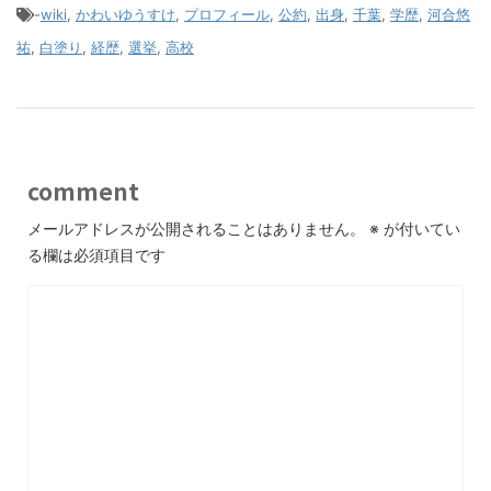
-
wiki
,
かわいゆうすけ
,
プロフィール
,
公約
,
出身
,
千葉
,
学歴
,
河合悠
祐
,
白塗り
,
経歴
,
選挙
,
高校
comment
メールアドレスが公開されることはありません。
※
が付いてい
る欄は必須項目です