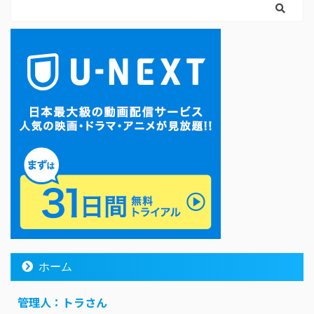
ホーム
管理人：トラさん