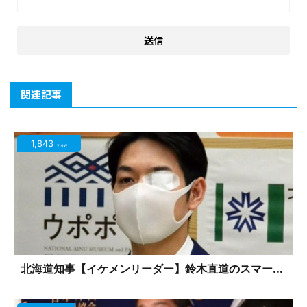
関連記事
1,843
view
北海道知事【イケメンリーダー】鈴木直道のスマー...