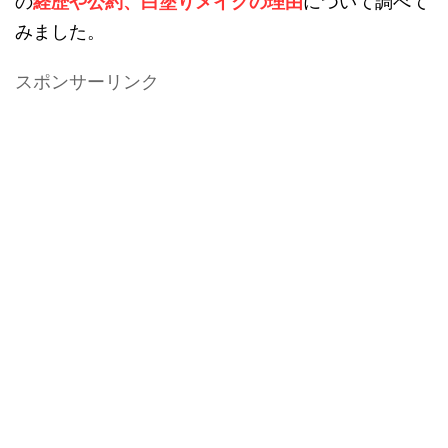
の
経歴や公約、白塗りメイクの理由
について調べて
みました。
スポンサーリンク