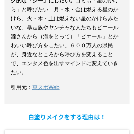
ク的な「シー」にしたい。
ゴミも「星のかけ
ら」と呼びたい。月・水・金は燃える星のか
けら、火・木・土は燃えない星のかけらみた
いな。暴走族やヤンチャな人たちもピエール
瀧さんから（瀧をとって）「ピエール」とか
わいい呼び方をしたい。６００万人の県民
が、身近なところから呼び方を変えること
で、エンタメ色を出すマインドに変えていき
たい。
引用元：
東スポWeb
白塗りメイクをする理由は！