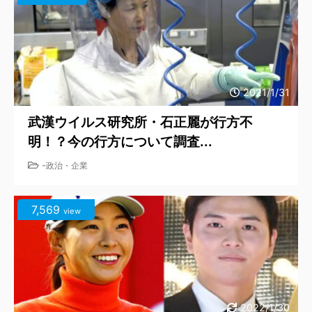
2021/1/31
武漢ウイルス研究所・石正麗が行方不
明！？今の行方について調査...
-
政治・企業
7,569
view
2022/1/30