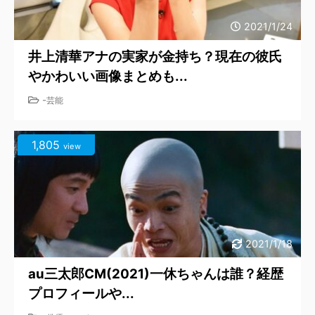
2021/1/24
井上清華アナの実家が金持ち？現在の彼氏
やかわいい画像まとめも...
-
芸能
1,805
view
2021/1/18
au三太郎CM(2021)一休ちゃんは誰？経歴
プロフィールや...