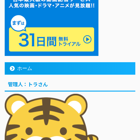
ホーム
管理人：トラさん