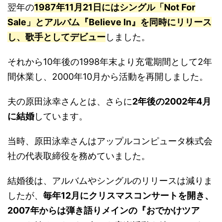
翌年の
1987年11月21日にはシングル「Not For
Sale」とアルバム『Believe In』を同時にリリース
し、歌手としてデビュー
しました。
それから10年後の1998年末より充電期間として2年
間休業し、2000年10月から活動を再開しました。
夫の原田泳幸さんとは、さらに
2年後の2002年4月
に結婚
しています。
当時、原田泳幸さんはアップルコンピュータ株式会
社の代表取締役を務めていました。
結婚後は、アルバムやシングルのリリースは減りま
したが、
毎年12月にクリスマスコンサートを開き、
2007年からは弾き語りメインの『おでかけツア