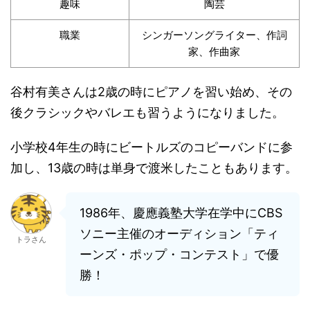
趣味
陶芸
職業
シンガーソングライター、作詞
家、作曲家
谷村有美さんは2歳の時にピアノを習い始め、その
後クラシックやバレエも習うようになりました。
小学校4年生の時にビートルズのコピーバンドに参
加し、13歳の時は単身で渡米したこともあります。
1986年、慶應義塾大学在学中にCBS
ソニー主催のオーディション「ティ
トラさん
ーンズ・ポップ・コンテスト」で優
勝！