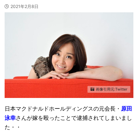
2021年2月8日
画像引用元:Twitter
日本マクドナルドホールディングスの元会長・
原田
泳幸
さんが嫁を殴ったことで逮捕されてしまいまし
た・・