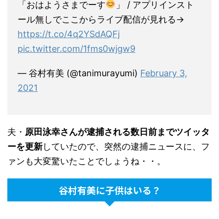
「おはようさまでーす
」 / アプリインスト
ール無しでここからライブ配信が見れる→
https://t.co/4q2YSdAQFj
pic.twitter.com/1fms0wjgw9
— 谷村有美 (@tanimurayumi)
February 3,
2021
夫・
原田泳幸さんが逮捕される数日前までツイッタ
ーを更新
していたので、突然の逮捕ニュースに、フ
ァンも大変驚いたことでしょうね・・。
谷村有美に子供はいる？