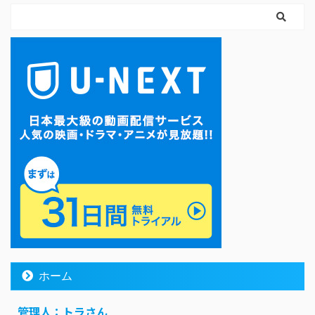
ホーム
管理人：トラさん