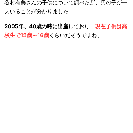
谷村有美さんの子供について調べた所、男の子が一
人いることが分かりました。
2005年、40歳の時に出産
しており、
現在子供は高
校生で15歳～16歳
くらいだそうですね。