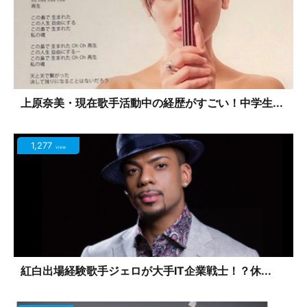
上原奈美・現在歌手活動中の経歴がすごい！中学生...
1,277
view
紅白出場経験歌手ジェロが大手IT企業戦士！？休...