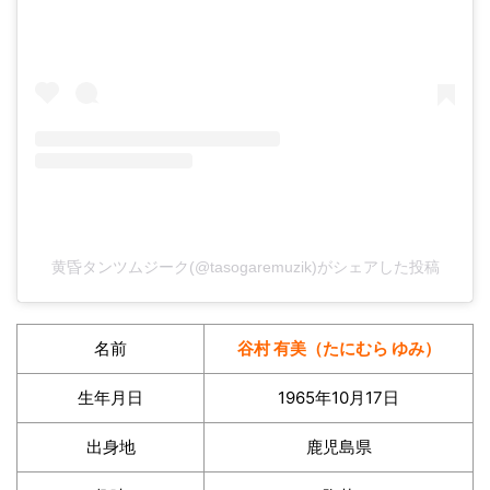
黄昏タンツムジーク(@tasogaremuzik)がシェアした投稿
名前
谷村 有美（たにむら ゆみ）
生年月日
1965年10月17日
出身地
鹿児島県