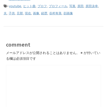
-
youtube
,
ヒット曲
,
プロフ
,
プロフィール
,
写真
,
原田
,
原田泳幸
,
夫
,
子供
,
旦那
,
現在
,
画像
,
経歴
,
谷村有美
,
顔画像
comment
メールアドレスが公開されることはありません。
※
が付いてい
る欄は必須項目です