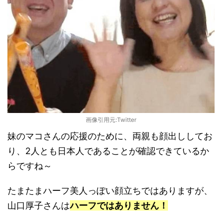
画像引用元:Twitter
妹のマコさんの応援のために、両親も顔出ししてお
り、2人とも日本人であることが確認できているか
らですね～
たまたまハーフ美人っぽい顔立ちではありますが、
山口厚子さんは
ハーフではありません！