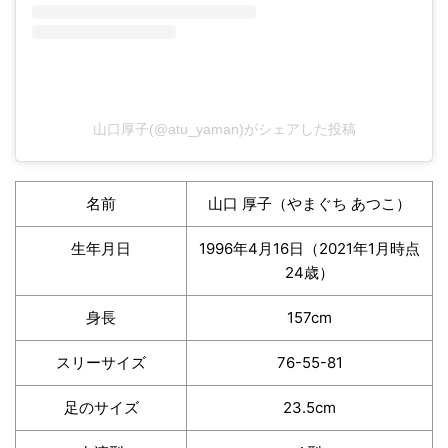
山口厚子(@atu_yaman)がシェアした投稿
名前
山口 厚子（やまぐち あつこ）
生年月日
1996年4月16日（2021年1月時点
24歳）
身長
157cm
スリーサイズ
76-55-81
足のサイズ
23.5cm