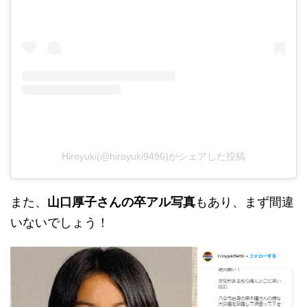
Hiroyuki(@hiroyuki9496)がシェアした投稿
また、
山口厚子さんの卒アル写真
もあり、まず間違
いないでしょう！