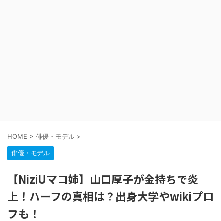
HOME
>
俳優・モデル
>
俳優・モデル
【NiziUマコ姉】山口厚子が金持ちで炎
上！ハーフの真相は？出身大学やwikiプロ
フも！