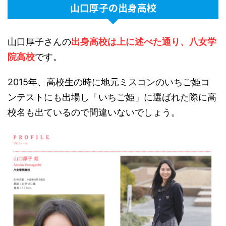
山口厚子の出身高校
山口厚子さんの
出身高校は上に述べた通り、八女学
院高校
です。
2015年、高校生の時に地元ミスコンのいちご姫コ
ンテストにも出場し「いちご姫」に選ばれた際に高
校名も出ているので間違いないでしょう。