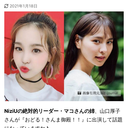
2021年1月18日
画像引用元:biz-journal
NiziUの絶対的リーダー・マコさんの姉
、山口厚子
さんが『おどる！さんま御殿！！』に出演して話題