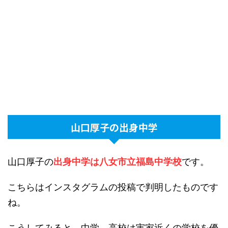
山口厚子の出身中学
山口厚子の
出身中学は八女市立福島中学校
です。
こちらはインスタグラムの投稿で判明したものです
ね。
こうしてみると、中学、高校は実家近くの学校を優