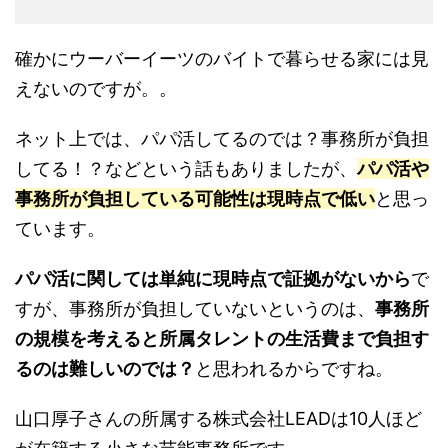
確かにウーバーイーツのバイトで暮らせる家には見
えないのですが。。
ネット上では、パパ活してるのでは？事務所が負担
してる！？などという話もありましたが、
パパ活や
事務所が負担している可能性は現時点で低い
と思っ
ています。
パパ活に関しては単純に現時点で証拠がないから
で
すが、事務所が負担していないというのは、
事務所
の規模を考えると所属タレントの生活費まで負担す
るのは難しいのでは？
と思われるからですね。
山口厚子さんの所属する株式会社LEADは10人ほど