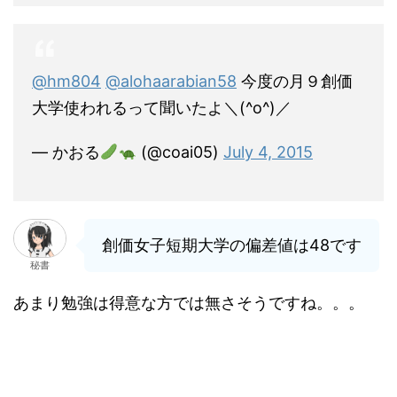
@hm804
@alohaarabian58
今度の月９創価
大学使われるって聞いたよ＼(^o^)／
— かおる
(@coai05)
July 4, 2015
創価女子短期大学の偏差値は48です
秘書
あまり勉強は得意な方では無さそうですね。。。