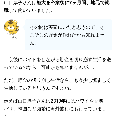
山口厚子さんは
短大を卒業後に7ヶ月間、地元で就
職
して働いていました。
その間は実家にいたと思うので、そ
こそこの貯金が作れたかも知れませ
トラさん
ん。
上京後にバイトをしながら貯金を切り崩す生活を送
っているのなら、可能かも知れませんが。。
ただ、貯金の切り崩し生活なら、もう少し慎ましく
生活していると思うんですよね。
例えば山口厚子さんは2019年にはハワイや香港、
パリ、韓国など頻繁に海外旅行にも行っていまし