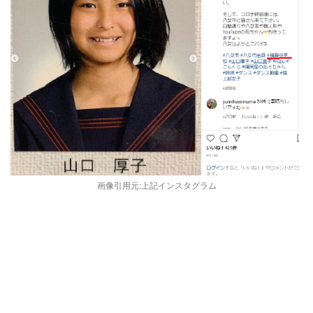
画像引用元:上記インスタグラム