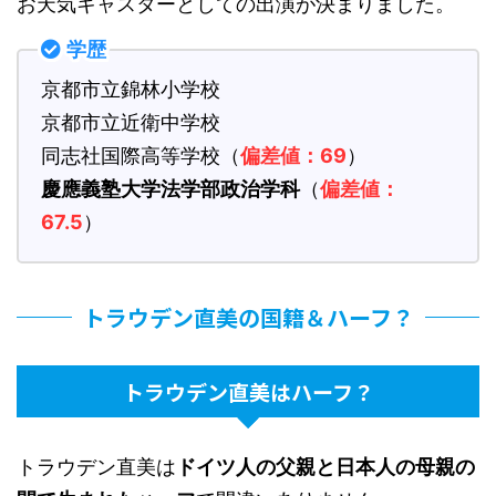
お天気キャスターとしての出演が決まりました。
学歴
京都市立錦林小学校
京都市立近衛中学校
同志社国際高等学校（
偏差値：69
）
慶應義塾大学法学部政治学科
（
偏差値：
67.5
）
トラウデン直美の国籍＆ハーフ？
トラウデン直美はハーフ？
トラウデン直美は
ドイツ人の父親と日本人の母親の