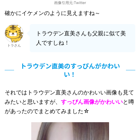
画像引用元:Twitter
確かにイケメンのように見えますね～
トラウデン直美さんも父親に似て美
人ですしね！
トラさん
トラウデン直美のすっぴんがかわい
い！
それではトラウデン直美さんのかわいい画像も見て
みたいと思いますが、
すっぴん画像がかわいい
と噂
があったのでまとめてみました☆