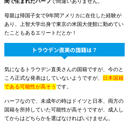
間で生まれたハーフ
で間違いありません。
母親は帰国子女で9年間アメリカに在住した経験が
あり、上智大学出身で東京の米国大使館に勤めてい
たこともあるエリートだとか！
トラウデン直美の国籍は？
気になるトラウデン直美さんの国籍ですが、今のと
ころ正式な発表はしていないようですが、
日本国籍
である可能性が高そう
です。
ハーフなので、未成年の時はドイツと日本、両方の
国籍を所持していた可能性が高そうですが、成人し
てからはどちらかを選ばなければいけません。