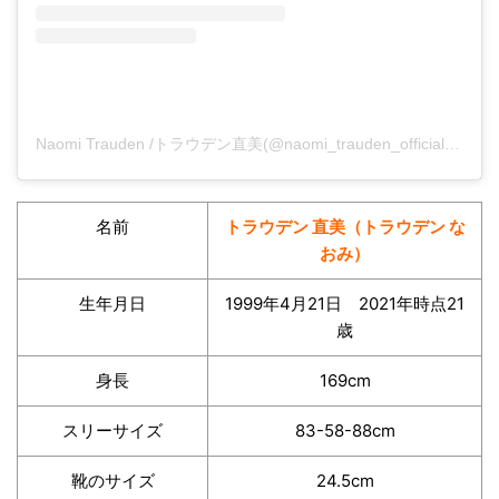
Naomi Trauden /トラウデン直美(@naomi_trauden_official)がシェアした投稿
名前
トラウデン 直美（トラウデン な
おみ）
生年月日
1999年4月21日 2021年時点21
歳
身長
169cm
スリーサイズ
83-58-88cm
靴のサイズ
24.5cm