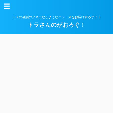
日々の会話のタネになるようなニュースをお届けするサイト
トラさんのがおろぐ！