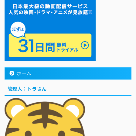
ホーム
管理人：トラさん