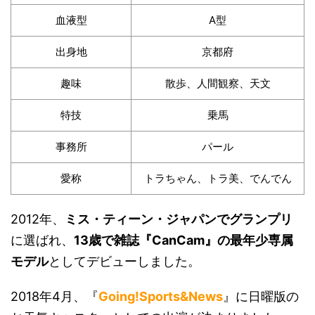
血液型
A型
出身地
京都府
趣味
散歩、人間観察、天文
特技
乗馬
事務所
パール
愛称
トラちゃん、トラ美、でんでん
2012年、
ミス・ティーン・ジャパンでグランプリ
に選ばれ、
13歳で雑誌『CanCam』の最年少専属
モデル
としてデビューしました。
2018年4月、『
Going!Sports&News
』に日曜版の