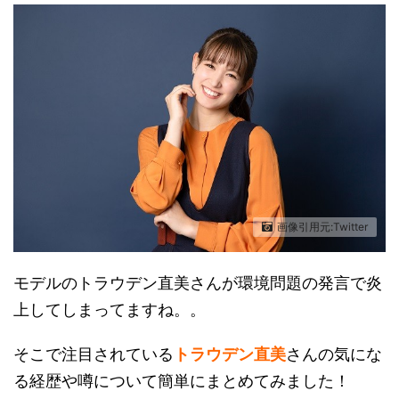
画像引用元:Twitter
モデルのトラウデン直美さんが環境問題の発言で炎
上してしまってますね。。
そこで注目されている
トラウデン直美
さんの気にな
る経歴や噂について簡単にまとめてみました！