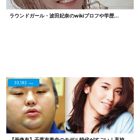
ラウンドガール・波田妃奈のwikiプロフや学歴...
33,182
view
【画像有】千葉有希奈のモデル時代がすごい！高校...