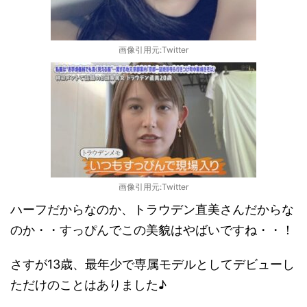
画像引用元:Twitter
画像引用元:Twitter
ハーフだからなのか、トラウデン直美さんだからな
のか・・すっぴんでこの美貌はやばいですね・・！
さすが13歳、最年少で専属モデルとしてデビューし
ただけのことはありました♪