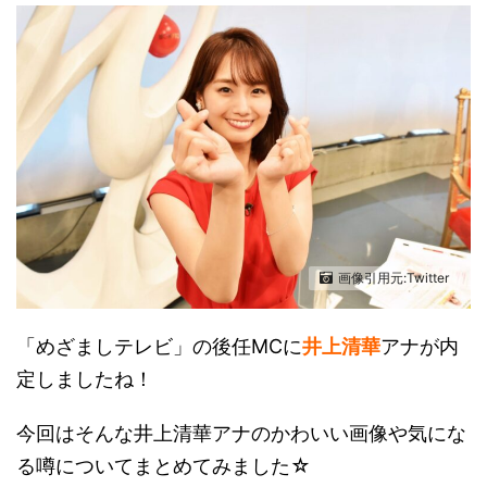
画像引用元:Twitter
「めざましテレビ」の後任MCに
井上清華
アナが内
定しましたね！
今回はそんな井上清華アナのかわいい画像や気にな
る噂についてまとめてみました☆