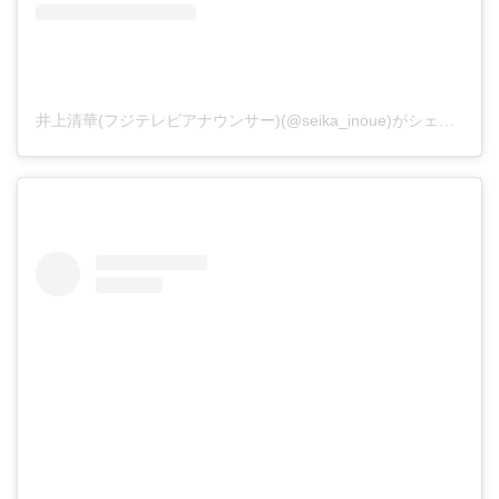
井上清華(フジテレビアナウンサー)(@seika_inoue)がシェアした投稿