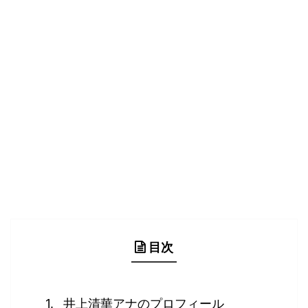
目次
井上清華アナのプロフィール