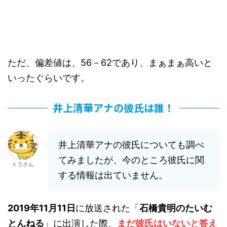
ただ、偏差値は、56－62であり、まぁまぁ高いと
いったぐらいです。
井上清華アナの彼氏は誰！
井上清華アナの彼氏についても調べ
てみましたが、今のところ彼氏に関
トラさん
する情報は出ていません。
2019年11月11日
に放送された「
石橋貴明のたいむ
とんねる
」に出演した際、
まだ彼氏はいないと答え