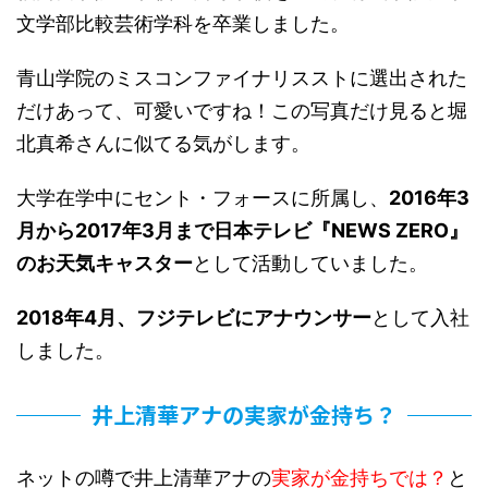
文学部比較芸術学科を卒業しました。
青山学院のミスコンファイナリスストに選出された
だけあって、可愛いですね！この写真だけ見ると
堀
北真希さんに似てる
気がします。
大学在学中にセント・フォースに所属し、
2016年3
月から2017年3月まで日本テレビ『NEWS ZERO』
のお天気キャスター
として活動していました。
2018年4月、フジテレビにアナウンサー
として入社
しました。
井上清華アナの実家が金持ち？
ネットの噂で井上清華アナの
実家が金持ちでは？
と