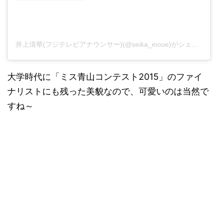
井上清華(フジテレビアナウンサー)(@seika_inoue)がシェアした投稿
大学時代に「ミス青山コンテスト2015」のファイ
ナリストにも残った美貌なので、可愛いのは当然で
すね～