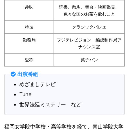
趣味
読書、散歩、舞台・映画鑑賞、
色々な国のお茶を飲むこと
特技
クラシックバレエ
勤務局
フジテレビジョン 編成制作局ア
ナウンス室
愛称
菓子パン
出演番組
めざましテレビ
Tune
世界法廷ミステリー など
福岡女学院中学校・高等学校を経て、青山学院大学