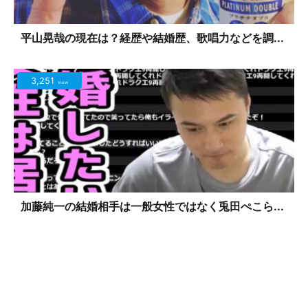
平山晃哉の現在は？経歴や結婚歴、歌唱力などを調...
3,251
view
加藤純一の結婚相手は一般女性ではなく兎田ぺこら...