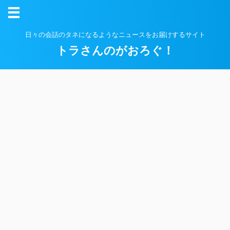
日々の会話のタネになるようなニュースをお届けするサイト
トラさんのがおろぐ！