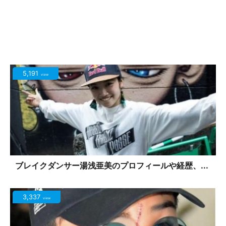
5,191
view
ブレイクダンサー湯浅亜美のプロフィールや経歴、...
3,337
view