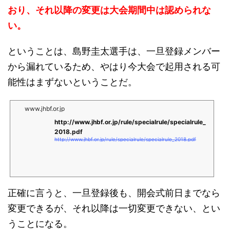
おり、それ以降の変更は大会期間中は認められな
い。
ということは、島野圭太選手は、一旦登録メンバー
から漏れているため、やはり今大会で起用される可
能性はまずないということだ。
www.jhbf.or.jp
http://www.jhbf.or.jp/rule/specialrule/specialrule_
2018.pdf
http://www.jhbf.or.jp/rule/specialrule/specialrule_2018.pdf
正確に言うと、一旦登録後も、開会式前日までなら
変更できるが、それ以降は一切変更できない、とい
うことになる。