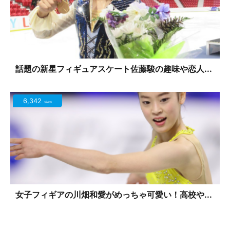
話題の新星フィギュアスケート佐藤駿の趣味や恋人...
6,342
view
女子フィギアの川畑和愛がめっちゃ可愛い！高校や...