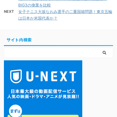
BIG3の偉業を比較
NEXT
女子テニス大坂なおみ選手の二重国籍問題！東京五輪
は日本か米国代表か？
サイト内検索