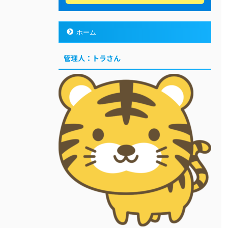
ホーム
管理人：トラさん