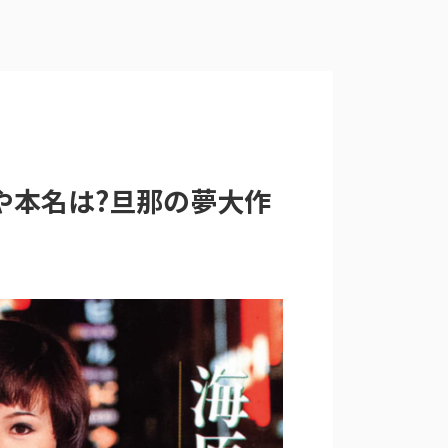
や本名は?旦那の夢大作