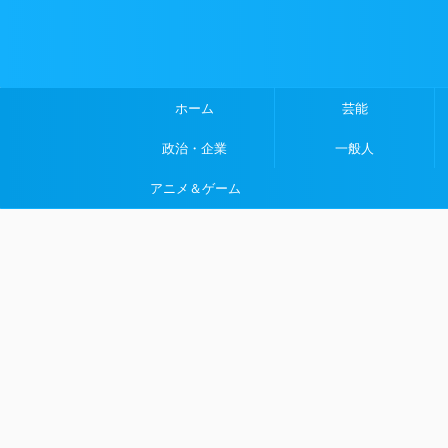
ホーム
芸能
政治・企業
一般人
アニメ＆ゲーム