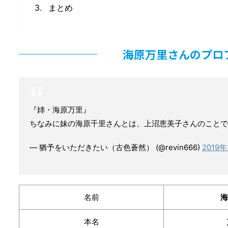
まとめ
海原万里さんのプロ
『姉・海原万里』
ちなみに妹の海原千里さんとは、上沼恵美子さんのこと
— 猶予をいただきたい（古色蒼然） (@revin666)
2019
名前
海
本名