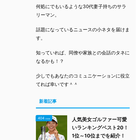
何処にでもいるような30代妻子持ちのサラ
リーマン。
話題になっているニュースの小ネタを届けま
す。
知っていれば、同僚や家族との会話のタネに
なるかも！？
少しでもあなたのコミュニケーションに役立
てれば幸いです＾＾
新着記事
404
人気美女ゴルファー可愛
view
いランキングベスト20！
1位～10位までを紹介！
2020/2/1
2021/9/