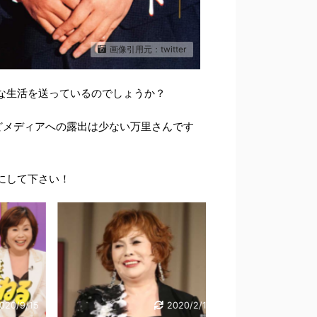
画像引用元：twitter
な生活を送っているのでしょうか？
どメディアへの露出は少ない万里さんです
にして下さい！
0/9/15
2020/2/1