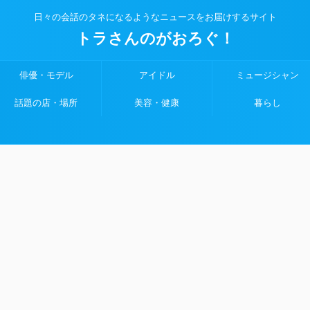
日々の会話のタネになるようなニュースをお届けするサイト
トラさんのがおろぐ！
俳優・モデル
アイドル
ミュージシャン
話題の店・場所
美容・健康
暮らし