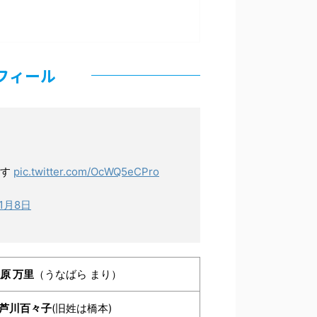
フィール
です
pic.twitter.com/OcWQ5eCPro
年1月8日
原 万里
（うなばら まり）
芦川百々子
(旧姓は橋本)