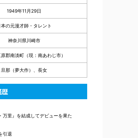
1949年11月29日
日本の元漫才師・タレント
神奈川県川崎市
三原郡南淡町（現：南あわじ市）
旦那（夢大作）、長女
経歴
・万里』を結成してデビューを果た
を引退