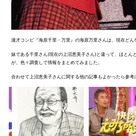
漫才コンビ『海原千里・万里』の海原万里さんは、現在どん
妹である千里さん(現在の上沼恵美子さん)と違って、ほとん
が、色々調査して情報をまとめてみました。
合わせて上沼恵美子さんに関する他の記事もよかったら参考
13
2020/3/10
202