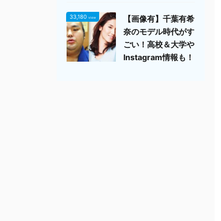
33,180
【画像有】千葉有希
view
奈のモデル時代がす
ごい！高校＆大学や
Instagram情報も！