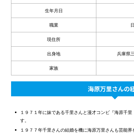
生年月日
職業
現住所
出身地
兵庫県
家族
海原万里さんの
１９７１年に妹である千里さんと漫才コンビ『海原千里
す。
１９７７年千里さんの結婚を機に海原万里さんも芸能界