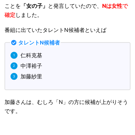
ことを
「女の子」
と発言していたので、
Nは女性
で
確定
しました。
番組に出ていたタレントN候補者といえば
タレントN候補者
仁科克基
中澤裕子
加藤紗里
加藤さんは、むしろ「N」の方に候補が上がりそう
です。