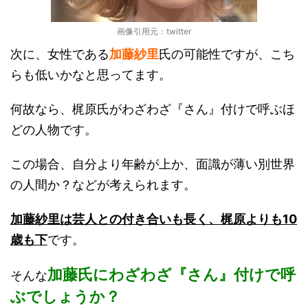
画像引用元：twitter
次に、女性である
加藤紗里
氏の可能性ですが、こち
らも低いかなと思ってます。
何故なら、梶原氏がわざわざ『さん』付けで呼ぶほ
どの人物です。
この場合、自分より年齢が上か、面識が薄い別世界
の人間か？などが考えられます。
加藤紗里は芸人との付き合いも長く、梶原よりも10
歳も下
です。
加藤氏にわざわざ『さん』付けで呼
そんな
ぶでしょうか？