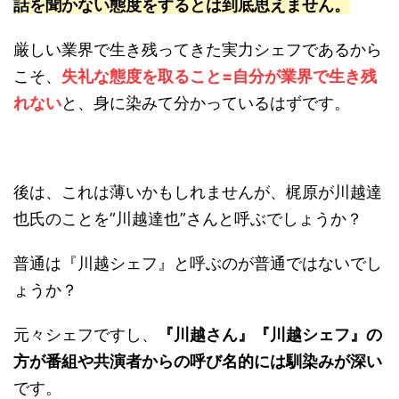
話を聞かない態度をするとは到底思えません。
厳しい業界で生き残ってきた実力シェフであるから
こそ、
失礼な態度を取ること=自分が業界で生き残
れない
と、身に染みて分かっているはずです。
後は、これは薄いかもしれませんが、梶原が川越達
也氏のことを”川越達也”さんと呼ぶでしょうか？
普通は『川越シェフ』と呼ぶのが普通ではないでし
ょうか？
元々シェフですし、
『川越さん』『川越シェフ』の
方が番組や共演者からの呼び名的には馴染みが深い
です。