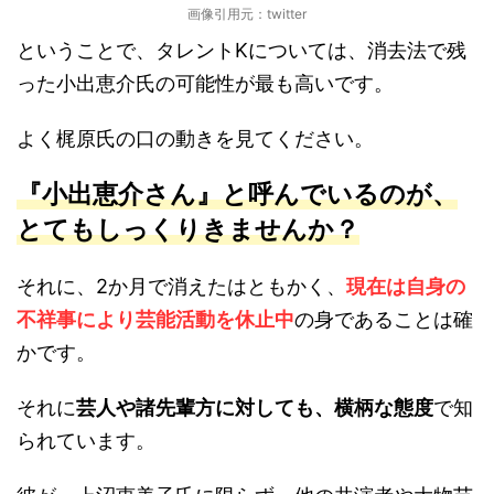
画像引用元：twitter
ということで、タレントKについては、消去法で残
った小出恵介氏の可能性が最も高いです。
よく梶原氏の口の動きを見てください。
『小出恵介さん』と呼んでいるのが、
とてもしっくりきませんか？
それに、2か月で消えたはともかく、
現在は自身の
不祥事により芸能活動を休止中
の身であることは確
かです。
それに
芸人や諸先輩方に対しても、横柄な態度
で知
られています。