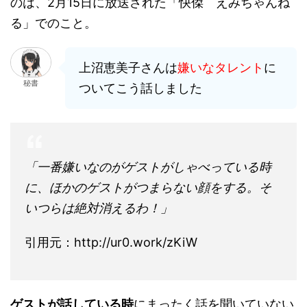
のは、2月15日に放送された「快傑 えみちゃんね
る」でのこと。
上沼恵美子さんは
嫌いなタレント
に
秘書
ついてこう話しました
「一番嫌いなのがゲストがしゃべっている時
に、ほかのゲストがつまらない顔をする。そ
いつらは絶対消えるわ！」
引用元：http://ur0.work/zKiW
ゲストが話している時
にまったく話を聞いていない