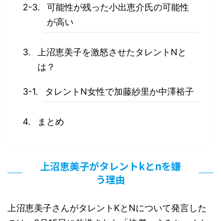
可能性が残った小出恵介氏の可能性
が高い
上沼恵美子を激怒させたタレントNと
は？
タレントN女性で加藤紗里か中澤裕子
まとめ
上沼恵美子がタレントkとnを嫌
う理由
上沼恵美子さんがタレントKとNについて発言した