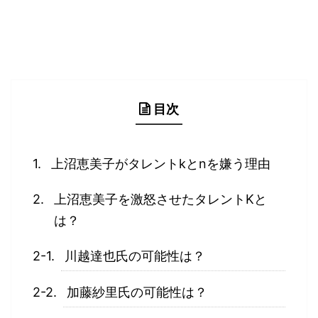
目次
上沼恵美子がタレントkとnを嫌う理由
上沼恵美子を激怒させたタレントKと
は？
川越達也氏の可能性は？
加藤紗里氏の可能性は？