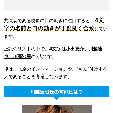
4文
共演者である梶原の口の動きに注目すると、
字の名前と口の動きが丁度良く合致
してい
ます。
上記のリストの中で、
4文字は小出恵介、川越達
也、加藤沙里
の3人です。
後は、梶原のイントネーションや、”さん”付けする
人であることを考慮してみます。
川越達也氏の可能性は？