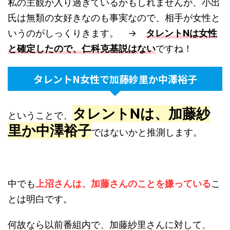
私の主観が入り過ぎているかもしれませんが、小出
氏は無類の女好きなのも事実なので、相手が女性と
いうのがしっくりきます。 →
タレントNは女性
と確定したので、仁科克基説はない
ですね！
タレントN女性で加藤紗里か中澤裕子
タレントNは、加藤紗
ということで、
里か中澤裕子
ではないかと推測します。
中でも
上沼さんは、加藤さんのことを嫌っている
こ
とは明白です。
何故なら以前番組内で、加藤紗里さんに対して、