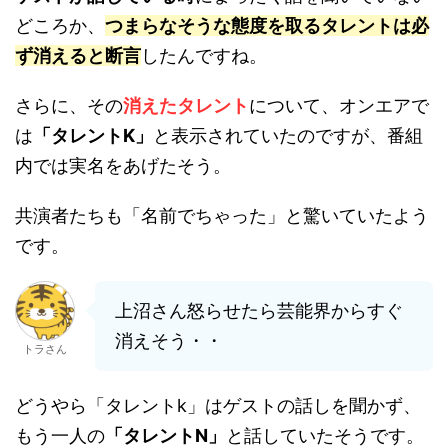
どころか、
つまらなそうな態度を取るタレントは必
ず消えると断言
したんですね。
さらに、その
消えたタレント
について、オンエアで
は
「タレントK」
と表示されていたのですが、番組
内では実名をあげたそう。
共演者たちも「名前でちゃった」と驚いていたよう
です。
上沼さん怒らせたら芸能界からすぐ
消えそう・・
トラさん
どうやら「タレントk」はゲストの話しを聞かず、
もう一人の
「タレントN」
と話していたそうです。