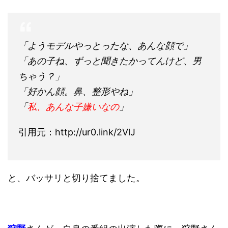
「ようモデルやっとったな、あんな顔で」
「あの子ね、ずっと聞きたかってんけど、男
ちゃう？」
「好かん顔。鼻、整形やね」
「
私、あんな子嫌いなの
」
引用元：http://ur0.link/2VlJ
と、バッサリと切り捨てました。