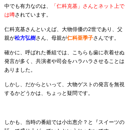
中でも有力なのは、
「仁科克基」さんとネット上で
は噂
されています。
仁科克基さんといえば、大物俳優の2世であり、父
親が
松方弘樹
さん、母親が
仁科亜季子
さんです。
確かに、呼ばれた番組では、こちらも歯に衣着せぬ
発言が多く、共演者や司会をハラハラさせることは
ありました。
しかし、だからといって、大物ゲストの発言を無視
するかどうかは、ちょっと疑問です。
しかも、当時の番組では小出恵介？と『スイーツの