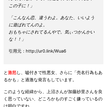
この子に！」
「こんなん恋、違うわよ。あなた、いいよう
に遊ばれてんのよ。
おもちゃにされてるんやで。気ぃつかんかい
な！！」
引用元：http://ur0.link/Wua6
と
激怒
し、嘘付きで性悪女、さらに「売名行為もあ
るかも」と過激な発言もしています。
このような経緯から、上沼さんが加藤紗里さんを良
く思っていない、どころかものすごく嫌っているの
は明白ですね。