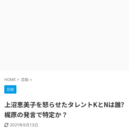
HOME
>
芸能
>
芸能
上沼恵美子を怒らせたタレントKとNは誰?
梶原の発言で特定か？
2021年9月13日