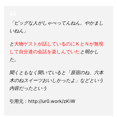
「ビッグな人がしゃべってんねん。やかまし
いねん」
と
大物ゲストが話しているのにＫとＮが無視
して自分達の会話を楽しんでいた
と明かし
た。
聞くともなく聞いていると「原宿のね、六本
木のねスイーツおいしかったよ」などという
内容だったという
引用元：http://ur0.work/zKiW