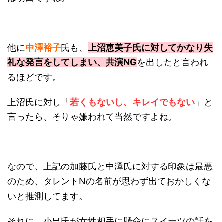
他に
中澤裕子
氏も、
上沼恵美子氏に対してかなり失
礼な発言をしてしまい、共演NG
を出したと言われ
るほどです。
上沼氏に対し「
若くもないし、キレイでもない
」と
言ったら、そりゃ嫌われて当然ですよね。
なので、上記の加藤氏と中澤氏に対する印象は最悪
のため、タレントNの名前が思わず出ておかしくな
いと推測してます。
それに、小出氏が女性相手に懸命にスイーツの話を