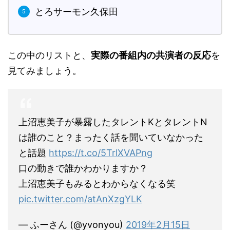
とろサーモン久保田
この中のリストと、
実際の番組内の共演者の反応
を
見てみましょう。
上沼恵美子が暴露したタレントKとタレントN
は誰のこと？まったく話を聞いていなかった
と話題
https://t.co/5TrlXVAPng
口の動きで誰かわかりますか？
上沼恵美子もみるとわからなくなる笑
pic.twitter.com/atAnXzgYLK
— ふーさん (@yvonyou)
2019年2月15日