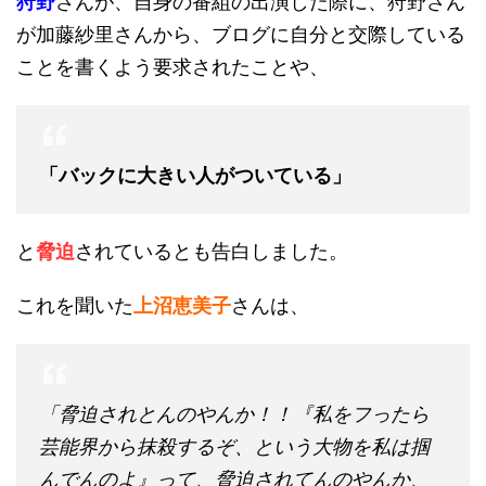
狩野
さんが、自身の番組の出演した際に、狩野さん
が加藤紗里さんから、ブログに自分と交際している
ことを書くよう要求されたことや、
「バックに大きい人がついている」
と
脅迫
されているとも告白しました。
これを聞いた
上沼恵美子
さんは、
「脅迫されとんのやんか！！『私をフったら
芸能界から抹殺するぞ、という大物を私は掴
んでんのよ』って、脅迫されてんのやんか、