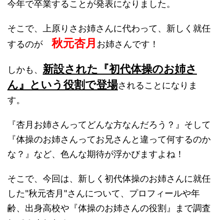
今年で卒業することが発表になりました。
そこで、上原りさお姉さんに代わって、新しく就任
秋元杏月
するのが
お姉さんです！
新設された『初代体操のお姉さ
しかも、
ん』という役割で登場
されることになりま
す。
『杏月お姉さんってどんな方なんだろう？』そして
『体操のお姉さんってお兄さんと違って何するのか
な？』など、色んな期待が浮かびますよね！
そこで、今回は、新しく初代体操のお姉さんに就任
した"秋元杏月"さんについて、プロフィールや年
齢、出身高校や『体操のお姉さんの役割』まで調査