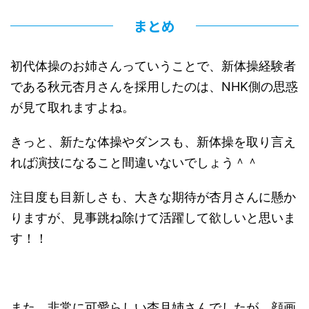
まとめ
初代体操のお姉さんっていうことで、新体操経験者
である秋元杏月さんを採用したのは、NHK側の思惑
が見て取れますよね。
きっと、新たな体操やダンスも、新体操を取り言え
れば演技になること間違いないでしょう＾＾
注目度も目新しさも、大きな期待が杏月さんに懸か
りますが、見事跳ね除けて活躍して欲しいと思いま
す！！
また、非常に可愛らしい杏月姉さんでしたが、顔画