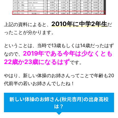
2010年に中学2年生
上記の資料によると、
だ
ったことが分かります。
ということは、当時で13歳もしくは14歳だったはず
2019年である今年は少なくとも
なので、
22歳か23歳になるはず
です。
やはり、新しい体操のお姉さんってことで年齢も20
代前半の若いお姉さんでしたね！
新しい体操のお姉さん(
秋元杏月)の出身高校
は？