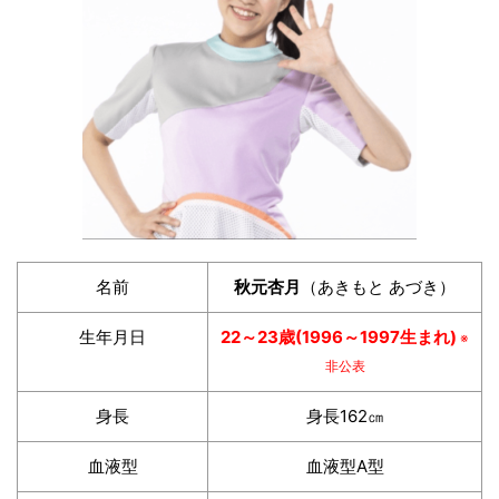
名前
秋元杏月
（あきもと あづき）
生年月日
22～23歳(1996～1997生まれ)
※
非公表
身長
身長162㎝
血液型
血液型A型