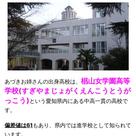
椙山女学園高等
あづきお姉さんの出身高校は、
学校(すぎやまじょがくえんこうとうが
っこう)
という愛知県内にある中高一貫の高校で
す。
偏差値は61
もあり、県内では進学校として知られて
います。