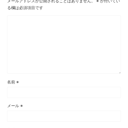
メールアドレスが公開されることはありません。
※
が付いてい
る欄は必須項目です
名前
※
メール
※