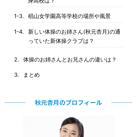
身高校は？
椙山女学園高等学校の場所や風景
新しい体操のお姉さん(秋元杏月)の通
っていた新体操クラブは？
体操のお姉さんとお兄さんの違いは？
まとめ
秋元杏月のプロフィール