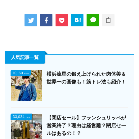
人気記事一覧
10,160
横浜流星の鍛え上げられた肉体美＆
view
世界一の画像も！筋トレ法も紹介！
33,024
【閉店セール】フランシュリッペが
view
営業終了？理由は経営難？閉店セー
ルはあるの！？