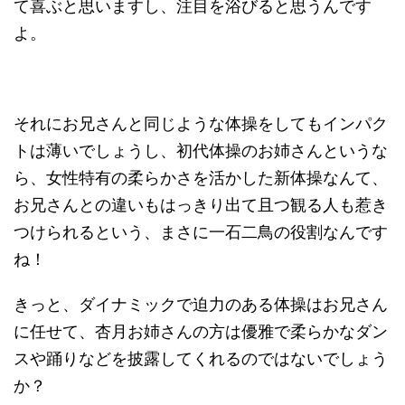
て喜ぶと思いますし、注目を浴びると思うんです
よ。
それにお兄さんと同じような体操をしてもインパク
トは薄いでしょうし、初代体操のお姉さんというな
ら、女性特有の柔らかさを活かした新体操なんて、
お兄さんとの違いもはっきり出て且つ観る人も惹き
つけられるという、まさに一石二鳥の役割なんです
ね！
きっと、ダイナミックで迫力のある体操はお兄さん
に任せて、杏月お姉さんの方は優雅で柔らかなダン
スや踊りなどを披露してくれるのではないでしょう
か？