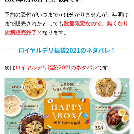
予約の受付がいつまでかは分かりませんが、年明け
まで販売されたとしても
数量限定なので、無くなり
次第販売終了
となります。
ロイヤルデリ福袋2021のネタバレ！
次は
ロイヤルデリ福袋2021のネタバレ
です。