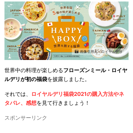
画像引用元：ロイヤルデリ
世界中の料理が楽しめる
フローズンミール・ロイヤ
ルデリが初の福袋
を披露しました。
それでは、
ロイヤルデリ福袋2021の購入方法やネ
タバレ、感想
を見て行きましょう！
スポンサーリンク