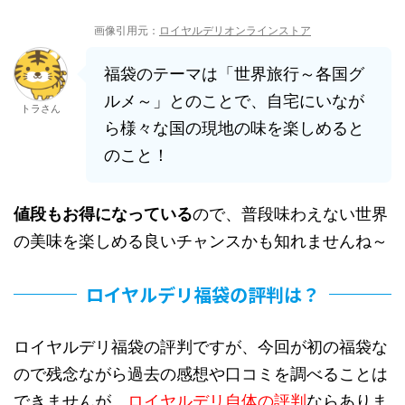
画像引用元：
ロイヤルデリオンラインストア
福袋のテーマは「世界旅行～各国グ
ルメ～」とのことで、自宅にいなが
トラさん
ら様々な国の現地の味を楽しめると
のこと！
値段もお得になっている
ので、普段味わえない世界
の美味を楽しめる良いチャンスかも知れませんね～
ロイヤルデリ福袋の評判は？
ロイヤルデリ福袋の評判ですが、今回が初の福袋な
ので残念ながら過去の感想や口コミを調べることは
できませんが、
ロイヤルデリ自体の評判
ならありま