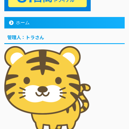
ホーム
管理人：トラさん