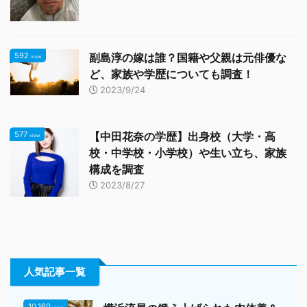
592
副島淳の嫁は誰？国籍や父親は元俳優な
view
ど、家族や学歴についても調査！
2023/9/24
577
【中田花奈の学歴】出身校（大学・高
view
校・中学校・小学校）や生い立ち、家族
構成を調査
2023/8/27
人気記事一覧
10,160