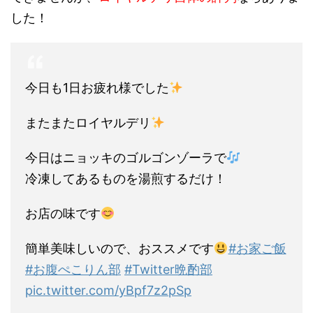
した！
今日も1日お疲れ様でした
またまたロイヤルデリ
今日はニョッキのゴルゴンゾーラで
冷凍してあるものを湯煎するだけ！
お店の味です
簡単美味しいので、おススメです
#お家ご飯
#お腹ぺこりん部
#Twitter晩酌部
pic.twitter.com/yBpf7z2pSp