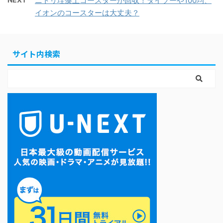
ニトリ珪藻土コースターが回収！ダイソーや100均、
イオンのコースターは大丈夫？
サイト内検索