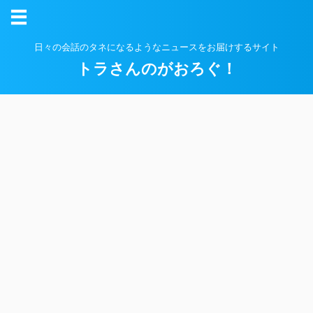
日々の会話のタネになるようなニュースをお届けするサイト
トラさんのがおろぐ！