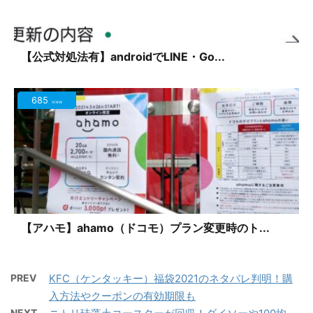
【公式対処法有】androidでLINE・Go...
685
view
【アハモ】ahamo（ドコモ）プラン変更時のト...
PREV
KFC（ケンタッキー）福袋2021のネタバレ判明！購
入方法やクーポンの有効期限も
NEXT