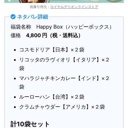
画像引用元：
ロイヤルデリオンラインストア
ネタバレ詳細
福袋名称 Happy Box（ハッピーボックス）
価格
4,800 円（税・送料込）
コスモドリア【日本】×２袋
リコッタのラヴィオリ【イタリア】×２
袋
マハラジャチキンカレー【インド】×２
袋
ルーローハン【台湾】×２袋
クラムチャウダー【アメリカ】×２袋
計10袋セット