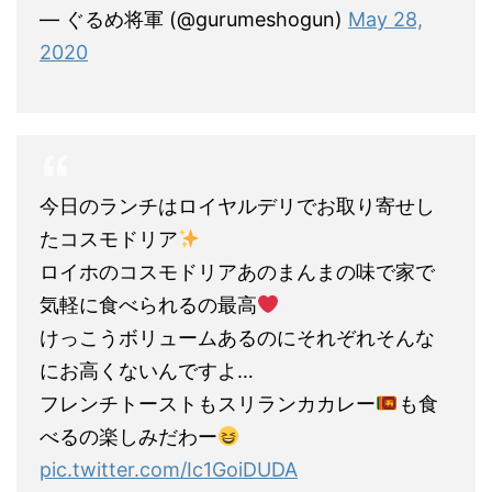
— ぐるめ将軍 (@gurumeshogun)
May 28,
2020
今日のランチはロイヤルデリでお取り寄せし
たコスモドリア
ロイホのコスモドリアあのまんまの味で家で
気軽に食べられるの最高
けっこうボリュームあるのにそれぞれそんな
にお高くないんですよ…
フレンチトーストもスリランカカレー
も食
べるの楽しみだわー
pic.twitter.com/Ic1GoiDUDA