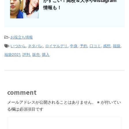
がすごい！高校＆大学やInstagram
情報も！
-
お役立ち情報
-
いつから
,
ネタバレ
,
ロイヤルデリ
,
中身
,
予約
,
口コミ
,
感想
,
福袋
,
福袋2021
,
評判
,
販売
,
購入
comment
メールアドレスが公開されることはありません。
※
が付いてい
る欄は必須項目です