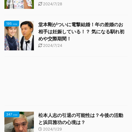
2024/7/28
195
堂本剛がついに電撃結婚！年の差婚のお
view
相手は妊娠している！？ 気になる馴れ初
めや交際期間！
2024/7/24
347
松本人志の引退の可能性は？今後の活動
view
と浜田雅功の心境は？
2024/1/29