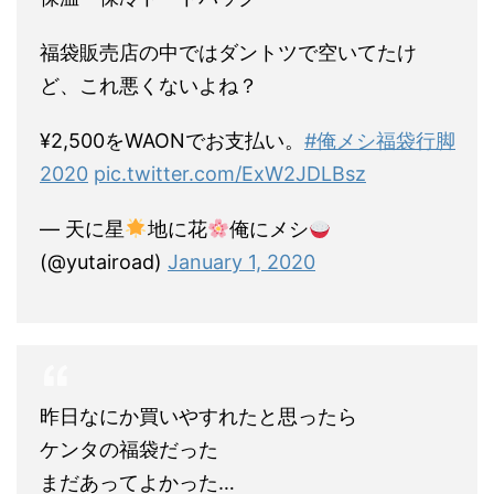
福袋販売店の中ではダントツで空いてたけ
ど、これ悪くないよね？
¥2,500をWAONでお支払い。
#俺メシ福袋行脚
2020
pic.twitter.com/ExW2JDLBsz
— 天に星
地に花
俺にメシ
(@yutairoad)
January 1, 2020
昨日なにか買いやすれたと思ったら
ケンタの福袋だった
まだあってよかった…