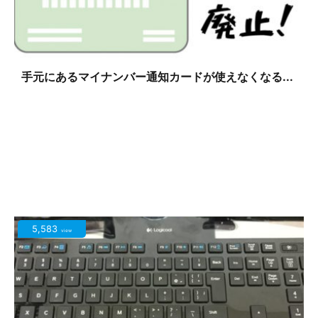
手元にあるマイナンバー通知カードが使えなくなる...
5,583
view