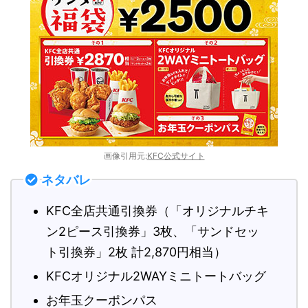
画像引用元:
KFC公式サイト
ネタバレ
KFC全店共通引換券（「オリジナルチキ
ン2ピース引換券」3枚、「サンドセッ
ト引換券」2枚 計2,870円相当）
KFCオリジナル2WAYミニトートバッグ
お年玉クーポンパス