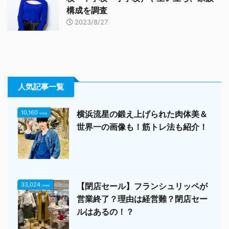
構成を調査
2023/8/27
人気記事一覧
10,160
横浜流星の鍛え上げられた肉体美＆
view
世界一の画像も！筋トレ法も紹介！
33,024
【閉店セール】フランシュリッペが
view
営業終了？理由は経営難？閉店セー
ルはあるの！？