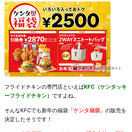
画像引用元:KFC公式サイト
フライドチキンの専門店といえば
KFC（ケンタッキ
ーフライドチキン）
ですよね。
そんなKFCでも新年の福袋「
ケンタ福袋
」の販売を
決定したそうです！