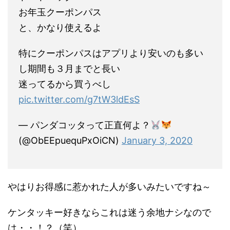
お年玉クーポンパス
と、かなり使えるよ
特にクーポンパスはアプリより安いのも多い
し期間も３月までと長い
迷ってるから買うべし
pic.twitter.com/g7tW3ldEsS
— パンダコッタって正直何よ？
(@ObEEpuequPxOiCN)
January 3, 2020
やはりお得感に惹かれた人が多いみたいですね～
ケンタッキー好きならこれは迷う余地ナシなので
は・・！？（笑）