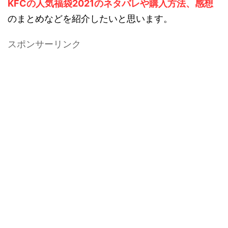
KFCの人気福袋2021のネタバレや購入方法、感想
のまとめなどを紹介したいと思います。
スポンサーリンク