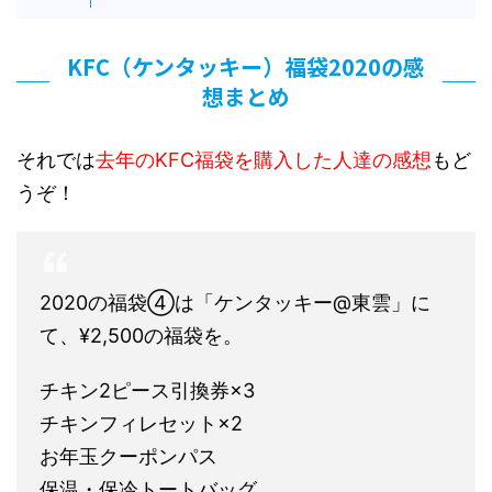
KFC（ケンタッキー）福袋2020の感
想まとめ
それでは
去年のKFC福袋を購入した人達の感想
もど
うぞ！
2020の福袋④は「ケンタッキー@東雲」に
て、¥2,500の福袋を。
チキン2ピース引換券×3
チキンフィレセット×2
お年玉クーポンパス
保温・保冷トートバッグ