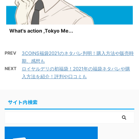
What's action ,Tokyo Me...
PREV
3COINS福袋2021のネタバレ判明！購入方法や販売時
期、感想も
NEXT
ロイヤルデリの初福袋！2021年の福袋ネタバレや購
入方法を紹介！評判や口コミも
サイト内検索