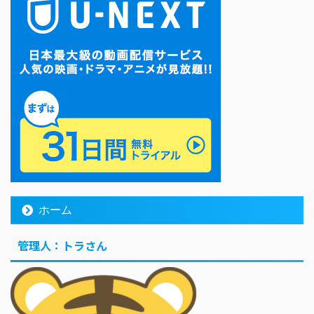
ホーム
管理人：トラさん