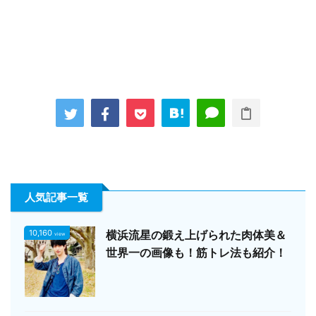
人気記事一覧
10,160
横浜流星の鍛え上げられた肉体美＆
view
世界一の画像も！筋トレ法も紹介！