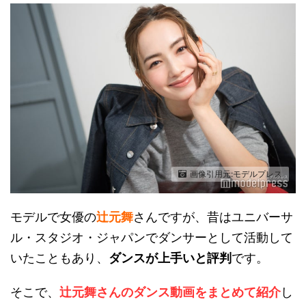
画像引用元:モデルプレス
モデルで女優の
辻元舞
さんですが、昔はユニバーサ
ル・スタジオ・ジャパンでダンサーとして活動して
いたこともあり、
ダンスが上手いと評判
です。
そこで、
辻元舞さんのダンス動画をまとめて紹介
し