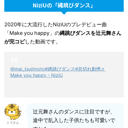
NiziUの「縄跳びダンス」
2020年に大流行したNiziUのプレデビュー曲
「Make you happy」の
縄跳びダンスを辻元舞さん
が完コピ
した動画です。
@mai_tsujimoto
#縄跳びダンス
#息切れ動悸
♬
Make you happy - NiziU
辻元舞さんのダンスに注目ですが、
途中で乱入した子供たちも可愛いで
トラさん