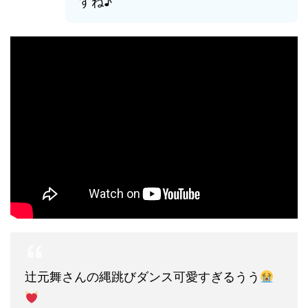
すね♪
辻元舞さんの縄跳びダンス可愛すぎるうう