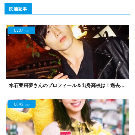
関連記事
1,307
view
水石亜飛夢さんのプロフィール＆出身高校は！過去...
1,842
view