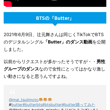
BTSの「Butter」
2021年6月9日、辻元舞さんは同じくTikTokでBTS
のデジタルシングル
「Butter」のダンス動画
を公開
しました。
以前からリクエストが多かったそうですが・・
男性
グループのダンス
なので女性にとってはかなり激し
い動きになると思うんですよね。
@mai_tsujimoto
#
butter#
butterbts#
btsbutter#
butter踊ってみた
@@takuma_beslab_migaku ありがとうございまし