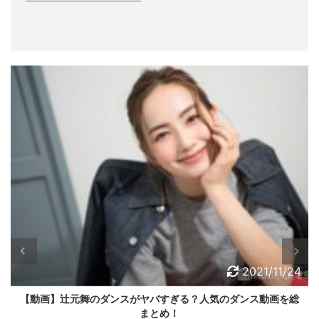
2021/11/24
辻元舞（モデル）が韓国人で本名が判明？旦那の名前や職業
は？上手い絵のまとめも！