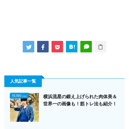
人気記事一覧
10,160
横浜流星の鍛え上げられた肉体美＆
view
世界一の画像も！筋トレ法も紹介！