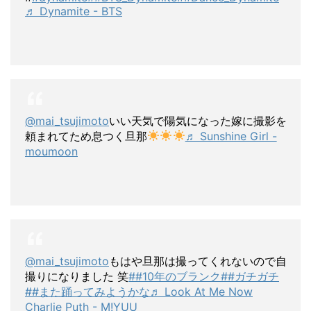
♬ Dynamite - BTS
@mai_tsujimoto
いい天気で陽気になった嫁に撮影を
頼まれてため息つく旦那
♬ Sunshine Girl -
moumoon
@mai_tsujimoto
もはや旦那は撮ってくれないので自
撮りになりました 笑
##10年のブランク
##ガチガチ
##また踊ってみようかな
♬ Look At Me Now
Charlie Puth - M!YUU