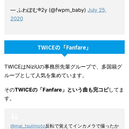
— ふわぽむ®2y (@fwpm_baby)
July 25,
2020
TWICEの「Fanfare」
TWICEはNiziUの事務所先輩グループで、多国籍グ
ループとして人気を集めています。
その
TWICEの「Fanfare」という曲も完コピ
してま
す。
@mai_tsujimoto
反転で覚えてインカメラで撮ったか