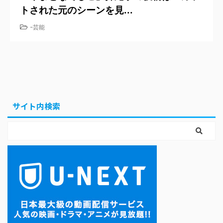
トされた元のシーンを見...
-
芸能
サイト内検索