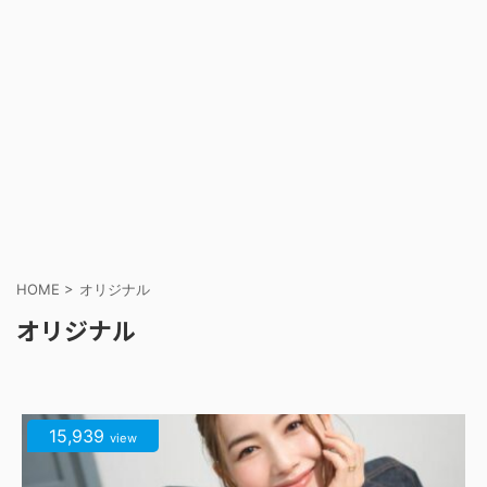
HOME
>
オリジナル
オリジナル
15,939
view