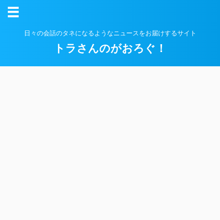
日々の会話のタネになるようなニュースをお届けするサイト
トラさんのがおろぐ！