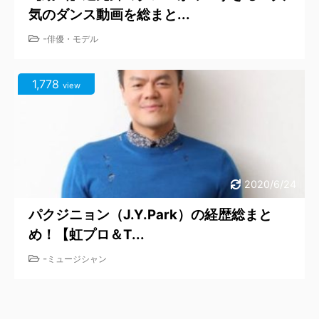
気のダンス動画を総まと...
-
俳優・モデル
1,778
view
2020/6/24
パクジニョン（J.Y.Park）の経歴総まと
め！【虹プロ＆T...
-
ミュージシャン