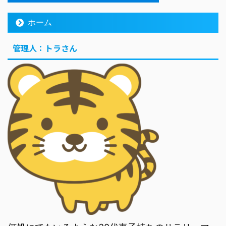
ホーム
管理人：トラさん