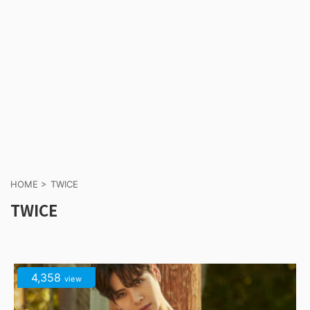
HOME
>
TWICE
TWICE
4,358
view