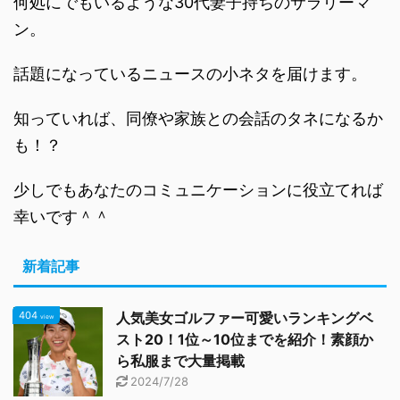
何処にでもいるような30代妻子持ちのサラリーマ
ン。
話題になっているニュースの小ネタを届けます。
知っていれば、同僚や家族との会話のタネになるか
も！？
少しでもあなたのコミュニケーションに役立てれば
幸いです＾＾
新着記事
404
人気美女ゴルファー可愛いランキングベ
view
スト20！1位～10位までを紹介！素顔か
ら私服まで大量掲載
2024/7/28