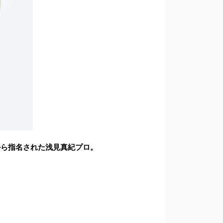
から指名された浅見真紀プロ。