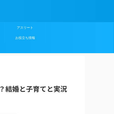
アスリート
お役立ち情報
？結婚と子育てと実況