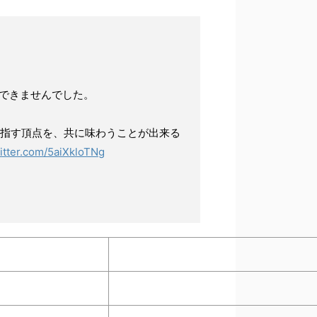
できませんでした。
指す頂点を、共に味わうことが出来る
witter.com/5aiXkloTNg