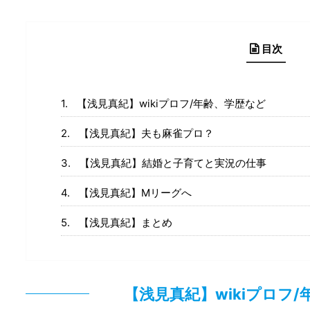
目次
【浅見真紀】wikiプロフ/年齢、学歴など
【浅見真紀】夫も麻雀プロ？
【浅見真紀】結婚と子育てと実況の仕事
【浅見真紀】Mリーグへ
【浅見真紀】まとめ
【浅見真紀】wikiプロフ