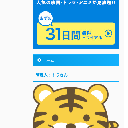
ホーム
管理人：トラさん