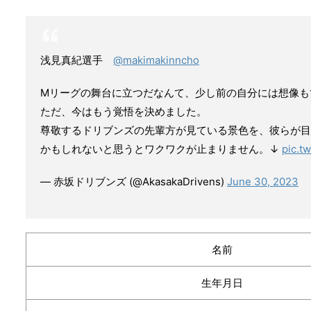
浅見真紀選手
@makimakinncho
Mリーグの舞台に立つだなんて、少し前の自分には想像も
ただ、今はもう覚悟を決めました。
尊敬するドリブンズの先輩方が見ている景色を、彼らが目
かもしれないと思うとワクワクが止まりません。↓
pic.t
— 赤坂ドリブンズ (@AkasakaDrivens)
June 30, 2023
名前
生年月日