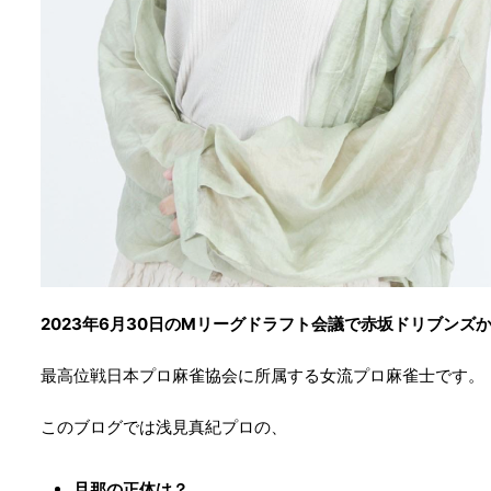
2023年6月30日のMリーグドラフト会議で赤坂ドリブンズ
最高位戦日本プロ麻雀協会に所属する女流プロ麻雀士です。
このブログでは浅見真紀プロの、
旦那の正体は？