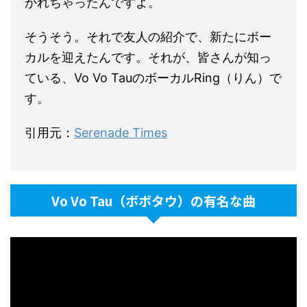
かれちゃったんですよ。
そうそう。それで友人の紹介で、新たにボー
カルを迎えたんです。それが、皆さんが知っ
ている、Vo Vo TauのボーカルRing（りん）で
す。
引用元：
Serenade Times
Vo Vo Tau（ボボタウ）の有名な曲