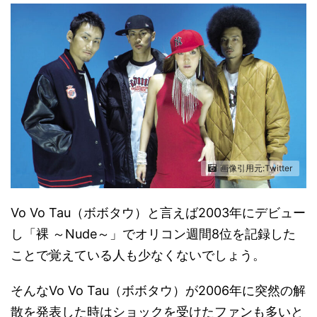
画像引用元:Twitter
Vo Vo Tau（ボボタウ）と言えば2003年にデビュー
し「裸 ～Nude～」でオリコン週間8位を記録した
ことで覚えている人も少なくないでしょう。
そんなVo Vo Tau（ボボタウ）が2006年に突然の解
散を発表した時はショックを受けたファンも多いと