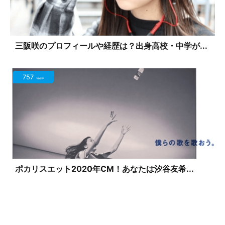
三阪咲のプロフィールや経歴は？出身高校・中学が...
757
view
ポカリスエット2020年CM！あなたは汐谷友希...