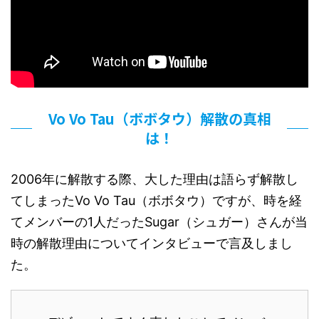
Vo Vo Tau（ボボタウ）解散の真相
は！
2006年に解散する際、大した理由は語らず解散し
てしまったVo Vo Tau（ボボタウ）ですが、時を経
てメンバーの1人だったSugar（シュガー）さんが当
時の解散理由についてインタビューで言及しまし
た。