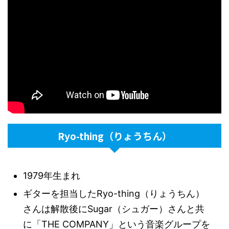
Ryo-thing（りょうちん）
1979年生まれ
ギターを担当したRyo-thing（りょうちん）
さんは解散後にSugar（シュガー）さんと共
に「THE COMPANY」という音楽グループを