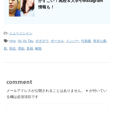
がすごい！高校＆大学やInstagram
情報も！
-
ミュージシャン
-
ring
,
Vo Vo Tau
,
ボボタウ
,
ボーカル
,
メンバー
,
代表曲
,
有名な曲
,
歌
,
現在
,
理由
,
真相
,
解散
comment
メールアドレスが公開されることはありません。
※
が付いてい
る欄は必須項目です