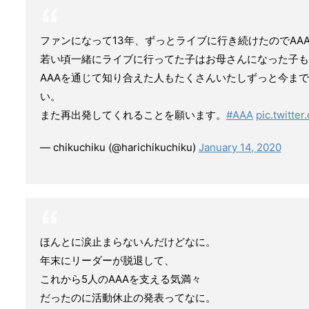
ファンになって13年、ずっとライブに行き続けたのでAA
若い頃一緒にライブに行ってた子はお母さんになった子も
AAAを通じて知り合えた人もたくさんいたしずっと今ま
い。
また再出発してくれることを願います。
#AAA
pic.twitte
— chikuchiku (@harichikuchiku)
January 14, 2020
ほんとに涙止まらないんだけどなに。
年末にリーダーが脱退して、
これから5人のAAAを支える気満々
だったのに活動休止の発表ってなに。