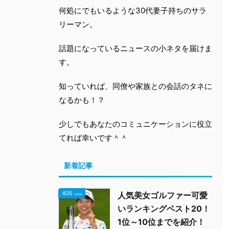
何処にでもいるような30代妻子持ちのサラ
リーマン。
話題になっているニュースの小ネタを届けま
す。
知っていれば、同僚や家族との会話のタネに
なるかも！？
少しでもあなたのコミュニケーションに役立
てれば幸いです＾＾
新着記事
405
人気美女ゴルファー可愛
view
いランキングベスト20！
1位～10位までを紹介！