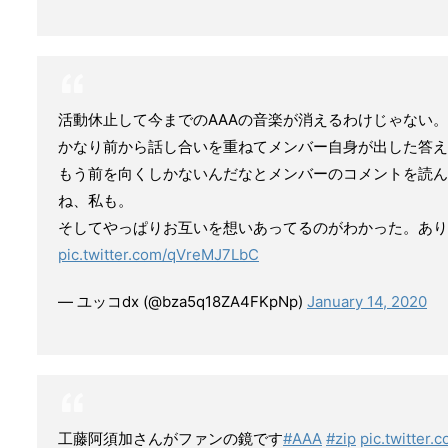
活動休止して今までのAAAの音楽が消えるわけじゃない。
かなり前から話し合いを重ねてメンバー自身が出した答え
もう前を向くしかないんだなとメンバーのコメントを読ん
ね、私も。
そしてやっぱりお互いを想いあってるのがわかった。あり
pic.twitter.com/qVreMJ7LbC
— ユッコdx (@bza5q18ZA4FKpNp)
January 14, 2020
工藤阿須加さんがファンの鏡です
#AAA
#zip
pic.twitter