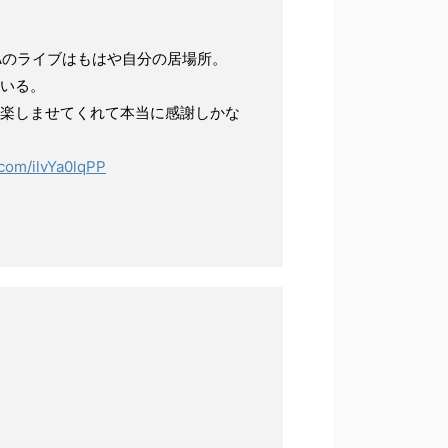
Aのライブはもはや自分の居場所。
いる。
で楽しませてくれて本当に感謝しかな
r.com/ilvYa0lqPP