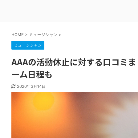
HOME
>
ミュージシャン
>
ミュージシャン
AAAの活動休止に対する口コミま
ーム日程も
2020年3月14日