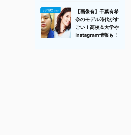
33,182
【画像有】千葉有希
view
奈のモデル時代がす
ごい！高校＆大学や
Instagram情報も！