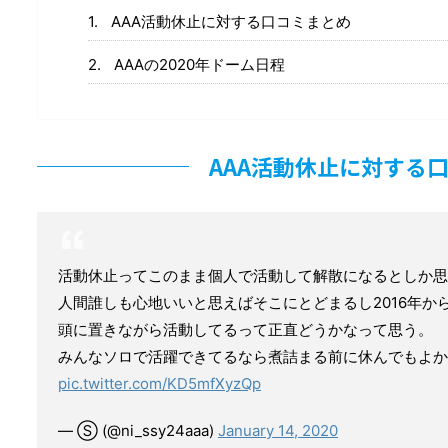
AAA活動休止に対する口コミまとめ
AAAの2020年ドーム日程
AAA活動休止に対する
活動休止ってこのまま個人で活動して解散になるとしか思
人間誰しも心地いいと思えばそこにとどまるし2016年か
頭に置きながら活動してるって正直どうかなって思う。
みんなソロで活躍できてるなら煮詰まる前に休んでもよか
pic.twitter.com/KD5mfXyzQp
— Ⓢ (@ni_ssy24aaa)
January 14, 2020