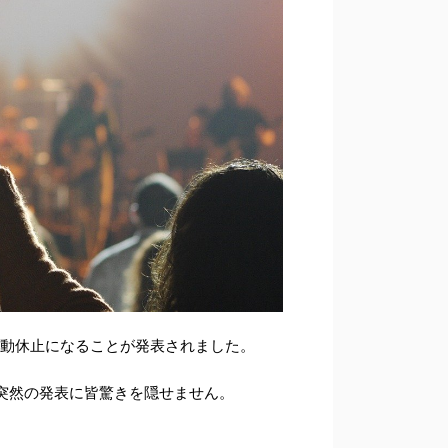
活動休止になることが発表されました。
突然の発表に皆驚きを隠せません。