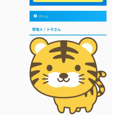
ホーム
管理人：トラさん