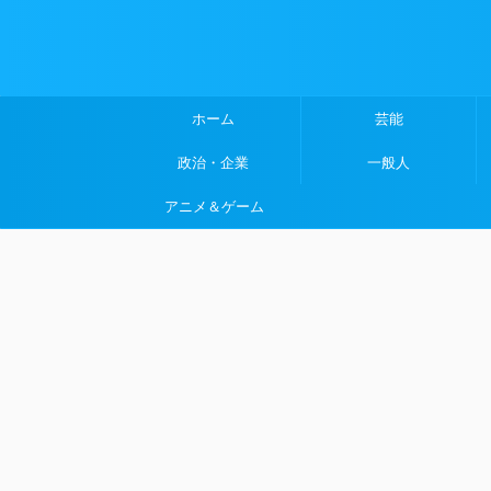
ホーム
芸能
政治・企業
一般人
アニメ＆ゲーム