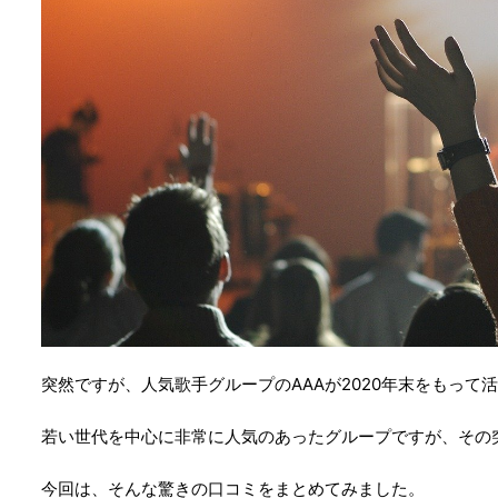
突然ですが、人気歌手グループのAAAが2020年末をもって
若い世代を中心に非常に人気のあったグループですが、その
今回は、そんな驚きの口コミをまとめてみました。