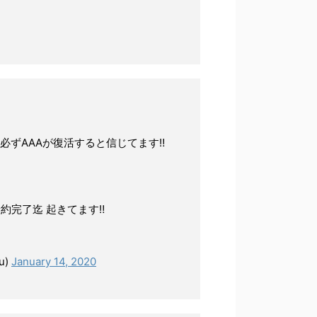
ずAAAが復活すると信じてます‼︎
完了迄 起きてます‼︎
u)
January 14, 2020