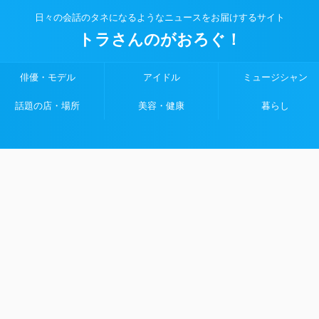
日々の会話のタネになるようなニュースをお届けするサイト
トラさんのがおろぐ！
俳優・モデル
アイドル
ミュージシャン
話題の店・場所
美容・健康
暮らし