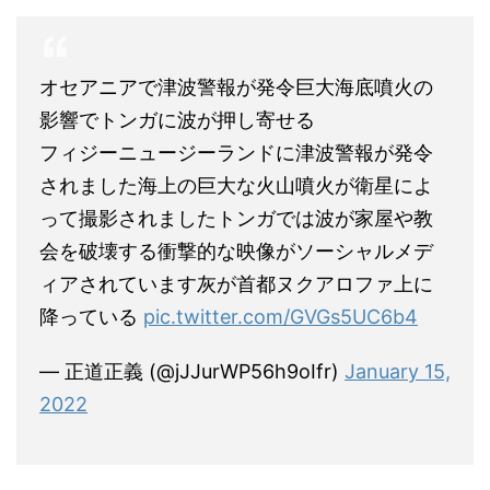
オセアニアで津波警報が発令巨大海底噴火の
影響でトンガに波が押し寄せる
フィジーニュージーランドに津波警報が発令
されました海上の巨大な火山噴火が衛星によ
って撮影されましたトンガでは波が家屋や教
会を破壊する衝撃的な映像がソーシャルメデ
ィアされています灰が首都ヌクアロファ上に
降っている
pic.twitter.com/GVGs5UC6b4
— 正道正義 (@jJJurWP56h9oIfr)
January 15,
2022