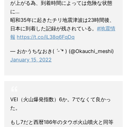
が上がる為、到着時間によっては危険な状態
に…
昭和35年に起きたチリ地震津波は23時間後、
日本に到着した記録が残されている。
#地震情
報
https://t.co/iL38q6FqDq
— おかうちなおき( ˊᵕˋ* ) (@Okauchi_meshi)
January 15, 2022
VEI（火山爆発指数）6か。7でなくて良かっ
た。
もし7だと西暦186年のタウポ火山噴火と同等