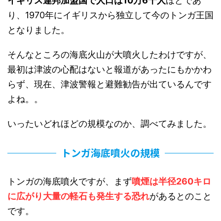
イギリス連邦加盟国で人口は10万6千人
ほどであ
り、1970年にイギリスから独立して今のトンガ王国
となりました。
そんなところの海底火山が大噴火したわけですが、
最初は津波の心配はないと報道があったにもかかわ
らず、現在、津波警報と避難勧告が出ているんです
よね。。
いったいどれほどの規模なのか、調べてみました。
トンガ海底噴火の規模
トンガの海底噴火ですが、まず
噴煙は半径260キロ
に広がり大量の軽石も発生する恐れ
があるとのこと
です。