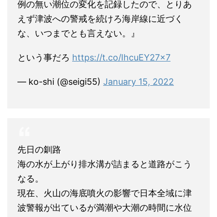
例の無い潮位の変化を記録したので、とりあ
えず津波への警戒を続けろ海岸線に近づく
な、いつまでとも言えない。』
という事だろ
https://t.co/IhcuEY27x7
— ko-shi (@seigi55)
January 15, 2022
先日の釧路
海の水が上がり排水溝が詰まると道路がこう
なる。
現在、火山の海底噴火の影響で日本全域に津
波警報が出ているが満潮や大潮の時間に水位