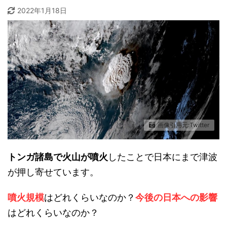
2022年1月18日
画像引用元:Twitter
トンガ諸島で火山が噴火
したことで日本にまで津波
が押し寄せています。
噴火規模
はどれくらいなのか？
今後の日本への影響
はどれくらいなのか？