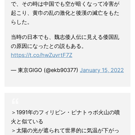
で、その時は中国でも空が暗くなって冷害が
起こり、黄巾の乱の激化と後漢の滅亡をもた
らした。
当時の日本でも、魏志倭人伝に見える倭国乱
の原因になったとの説もある。
https://t.co/hwZuvrtF7Z
— 東京GIGO (@ekb90377)
January 15, 2022
＞1991年のフィリピン・ピナトゥボ火山の噴
火と似ている
＞太陽の光が遮られて世界的に気温が下がっ