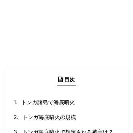
目次
トンガ諸島で海底噴火
トンガ海底噴火の規模
トンガ海底噴火で想定される被害は？