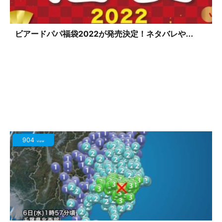
ビアードパパ福袋2022が発売決定！ネタバレや...
904
view