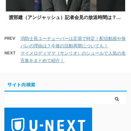
渡部建（アンジャッシュ）記者会見の放送時間は？...
PREV
消防士長ユーチューバーは足湯で特定！配信動画や身
バレの理由は？今後の活動再開についても！
NEXT
マイメロディママ（サンリオ）のシュールで人気の名
言集をまとめて紹介！
サイト内検索