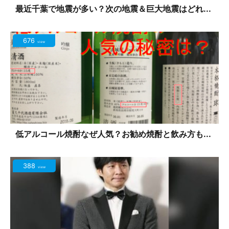
最近千葉で地震が多い？次の地震＆巨大地震はどれ...
676
view
低アルコール焼酎なぜ人気？お勧め焼酎と飲み方も...
388
view