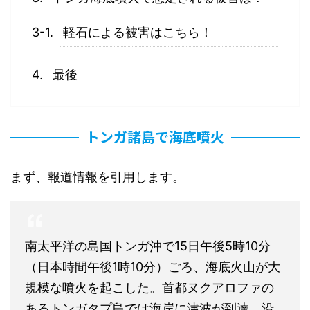
軽石による被害はこちら！
最後
トンガ諸島で海底噴火
まず、報道情報を引用します。
南太平洋の島国トンガ沖で15日午後5時10分
（日本時間午後1時10分）ごろ、海底火山が大
規模な噴火を起こした。首都ヌクアロファの
あるトンガタプ島では海岸に津波が到達。沿