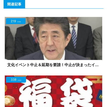
関連記事
219
view
文化イベント中止＆延期を要請！中止が決まったイ...
338
view