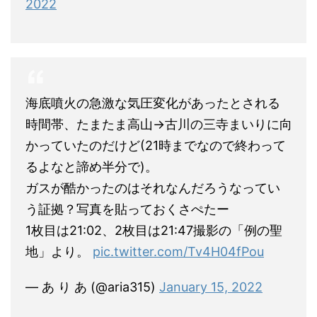
2022
海底噴火の急激な気圧変化があったとされる
時間帯、たまたま高山→古川の三寺まいりに向
かっていたのだけど(21時までなので終わって
るよなと諦め半分で)。
ガスが酷かったのはそれなんだろうなってい
う証拠？写真を貼っておくさぺたー
1枚目は21:02、2枚目は21:47撮影の「例の聖
地」より。
pic.twitter.com/Tv4H04fPou
— あ り あ (@aria315)
January 15, 2022