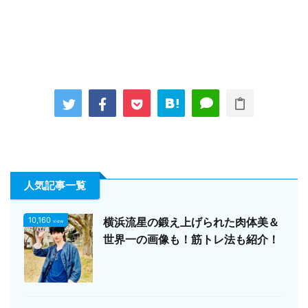
人気記事一覧
10,160
横浜流星の鍛え上げられた肉体美＆
view
世界一の画像も！筋トレ法も紹介！