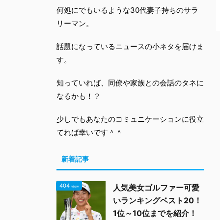
何処にでもいるような30代妻子持ちのサラ
リーマン。
話題になっているニュースの小ネタを届けま
す。
知っていれば、同僚や家族との会話のタネに
なるかも！？
少しでもあなたのコミュニケーションに役立
てれば幸いです＾＾
新着記事
404
人気美女ゴルファー可愛
view
いランキングベスト20！
1位～10位までを紹介！