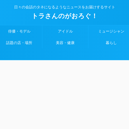
日々の会話のタネになるようなニュースをお届けするサイト
トラさんのがおろぐ！
俳優・モデル
アイドル
ミュージシャン
話題の店・場所
美容・健康
暮らし