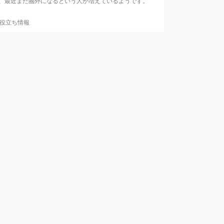
、最近また圏外になるという人が増えているようです。
役立ち情報