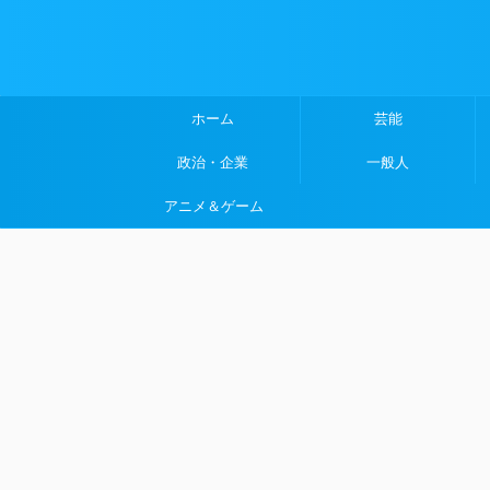
ホーム
芸能
政治・企業
一般人
アニメ＆ゲーム