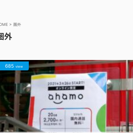
OME
>
圏外
圏外
685
view