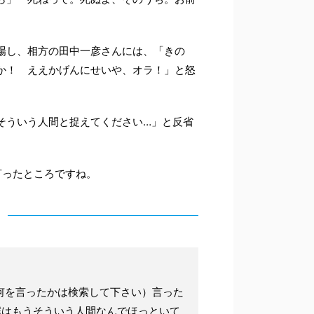
場し、相方の田中一彦さんには、「きの
か！ ええかげんにせいや、オラ！」と怒
そういう人間と捉えてください…」と反省
言ったところですね。
何を言ったかは検索して下さい）言った
僕はもうそういう人間なんでほっといて