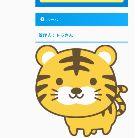
ホーム
管理人：トラさん