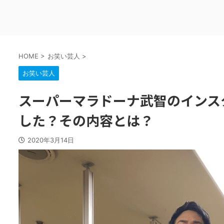
HOME
>
お笑い芸人
>
お笑い芸人
スーパーマラドーナ武智のインス
した？その内容とは？
2020年3月14日