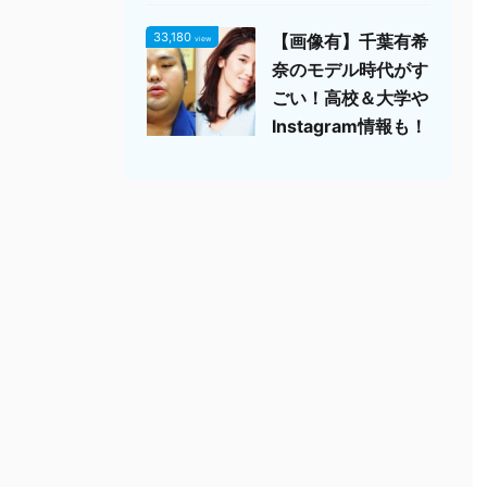
33,180
【画像有】千葉有希
view
奈のモデル時代がす
ごい！高校＆大学や
Instagram情報も！