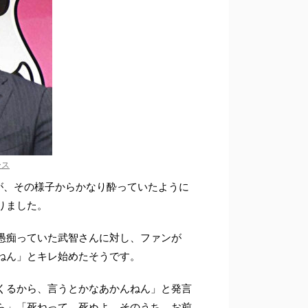
ース
が、その様子からかなり酔っていたように
りました。
愚痴っていた武智さんに対し、ファンが
ねん」とキレ始めたそうです。
くるから、言うとかなあかんねん」と発言
ら」「死ねって。死ぬよ、そのうち。お前