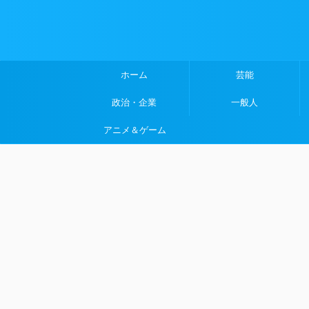
ホーム
芸能
政治・企業
一般人
アニメ＆ゲーム