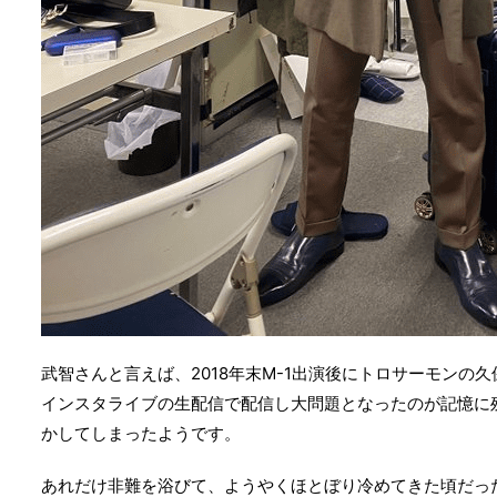
武智さんと言えば、2018年末M-1出演後にトロサーモンの
インスタライブの生配信で配信し大問題となったのが記憶に
かしてしまったようです。
あれだけ非難を浴びて、ようやくほとぼり冷めてきた頃だった