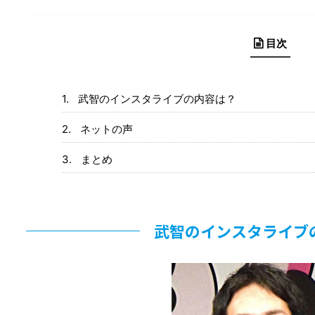
目次
武智のインスタライブの内容は？
ネットの声
まとめ
武智のインスタライブ