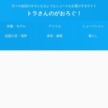
日々の会話のタネになるようなニュースをお届けするサイト
トラさんのがおろぐ！
俳優・モデル
アイドル
ミュージシャン
話題の店・場所
美容・健康
暮らし