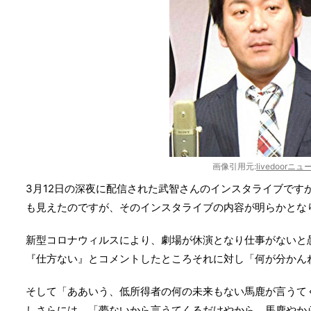
画像引用元:
livedoorニュ
3月12日の深夜に配信された武智さんのインスタライブです
も見えたのですが、そのインスタライブの内容が明らかとな
新型コロナウィルスにより、劇場が休演となり仕事がないと
『仕方ない』とコメントしたところそれに対し「何が分かん
そして「ああいう、低所得者の何の未来もない馬鹿が言うて
しさらには、「夢ないから言うてくるだけやから。馬鹿やか