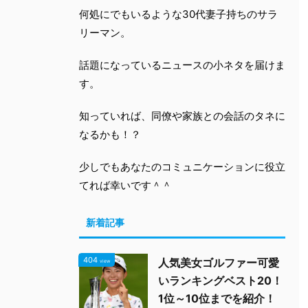
何処にでもいるような30代妻子持ちのサラ
リーマン。
話題になっているニュースの小ネタを届けま
す。
知っていれば、同僚や家族との会話のタネに
なるかも！？
少しでもあなたのコミュニケーションに役立
てれば幸いです＾＾
新着記事
404
人気美女ゴルファー可愛
view
いランキングベスト20！
1位～10位までを紹介！