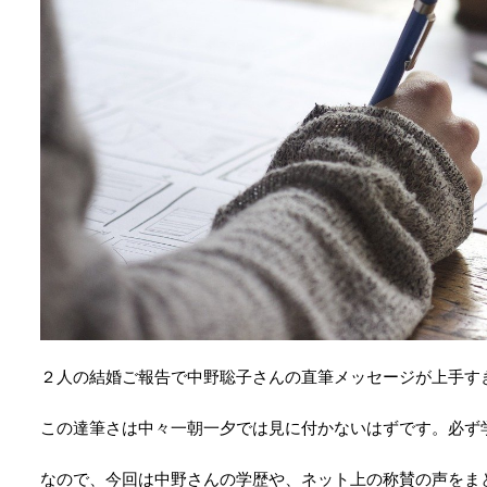
２人の結婚ご報告で中野聡子さんの直筆メッセージが上手す
この達筆さは中々一朝一夕では見に付かないはずです。必ず
なので、今回は中野さんの学歴や、ネット上の称賛の声をま