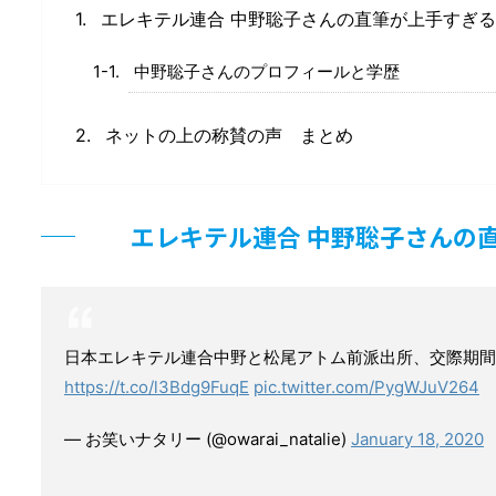
エレキテル連合 中野聡子さんの直筆が上手すぎ
中野聡子さんのプロフィールと学歴
ネットの上の称賛の声 まとめ
エレキテル連合 中野聡子さんの
日本エレキテル連合中野と松尾アトム前派出所、交際期間
https://t.co/l3Bdg9FuqE
pic.twitter.com/PygWJuV264
— お笑いナタリー (@owarai_natalie)
January 18, 2020