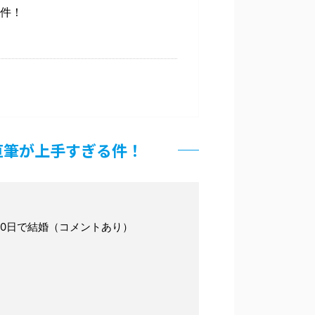
る件！
直筆が上手すぎる件！
0日で結婚（コメントあり）