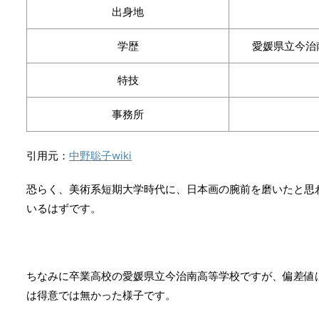
出身地
学歴
愛媛県立今治
特技
事務所
引用元：
中野聡子wiki
恐らく、美術系短期大学時代に、日本画の腕前を磨いたと思
いるはずです。
ちなみに卒業高校の愛媛県立今治南高等学校ですが、偏差値
は得意では無かった様子です。