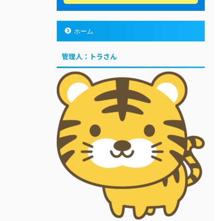
ホーム
管理人：トラさん