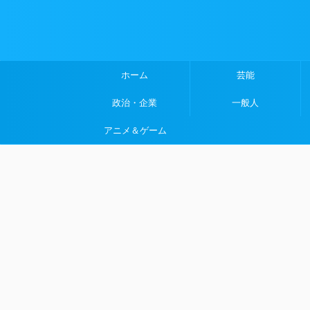
ホーム
芸能
政治・企業
一般人
アニメ＆ゲーム