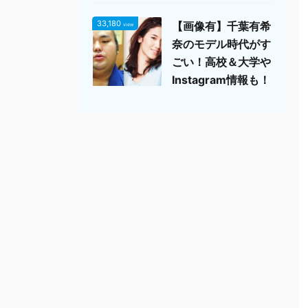
33,180
【画像有】千葉有希
view
奈のモデル時代がす
ごい！高校＆大学や
Instagram情報も！