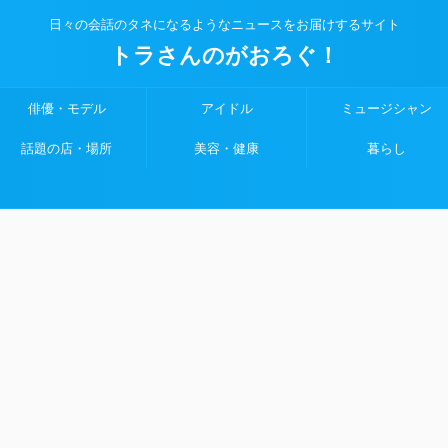
日々の会話のタネになるようなニュースをお届けするサイト
トラさんのがおろぐ！
俳優・モデル
アイドル
ミュージシャン
話題の店・場所
美容・健康
暮らし