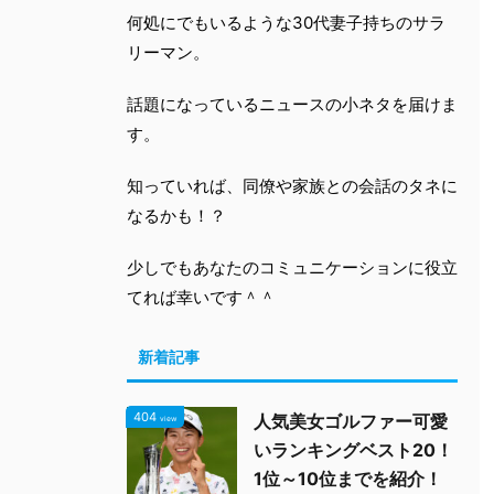
何処にでもいるような30代妻子持ちのサラ
リーマン。
話題になっているニュースの小ネタを届けま
す。
知っていれば、同僚や家族との会話のタネに
なるかも！？
少しでもあなたのコミュニケーションに役立
てれば幸いです＾＾
新着記事
404
人気美女ゴルファー可愛
view
いランキングベスト20！
1位～10位までを紹介！