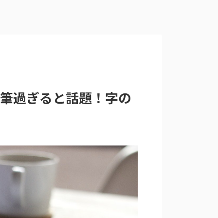
達筆過ぎると話題！字の