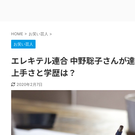
HOME
>
お笑い芸人
>
お笑い芸人
エレキテル連合 中野聡子さんが
上手さと学歴は？
2020年2月7日