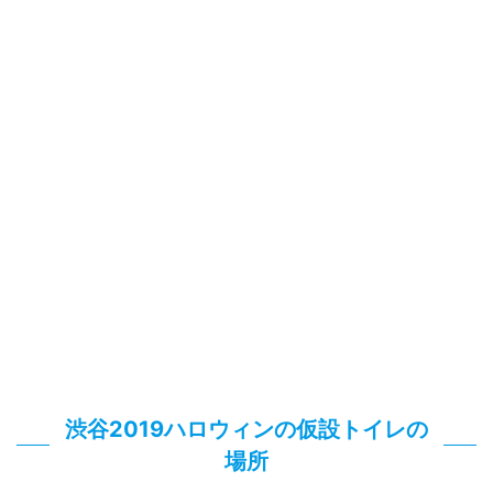
渋谷2019ハロウィンの
仮設トイレの
場所