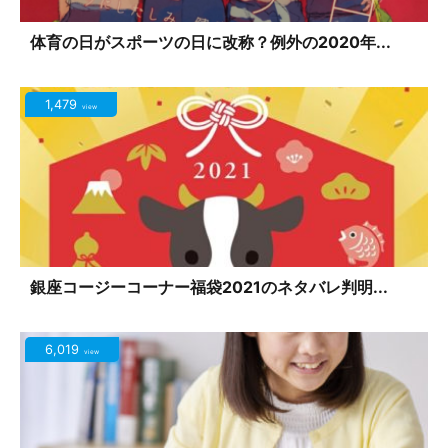
体育の日がスポーツの日に改称？例外の2020年...
1,479
view
銀座コージーコーナー福袋2021のネタバレ判明...
6,019
view