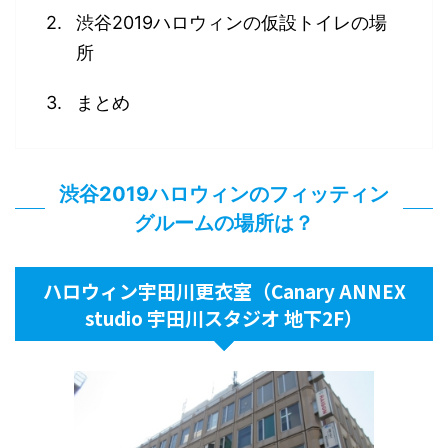
渋谷2019ハロウィンの仮設トイレの場
所
まとめ
渋谷2019ハロウィンのフィッティン
グルーム
の場所は？
ハロウィン宇田川更衣室（Canary ANNEX
studio 宇田川スタジオ 地下2F）