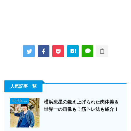
人気記事一覧
10,160
横浜流星の鍛え上げられた肉体美＆
view
世界一の画像も！筋トレ法も紹介！