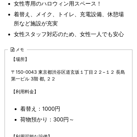
女性専用のハロウィン用スペース！
着替え、メイク、トイレ、充電設備、休憩場
所など施設が充実
女性スタッフ対応のため、女性一人でも安心
メモ
【場所】
〒150-0043 東京都渋谷区道玄坂１丁目２２−１２ 長島
第一ビル 3階 都, ２２
【利用料金】
着替え：1000円
荷物預かり：300円～
【利用可能な設備】