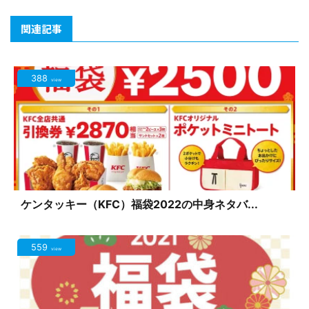
関連記事
388
view
ケンタッキー（KFC）福袋2022の中身ネタバ...
559
view