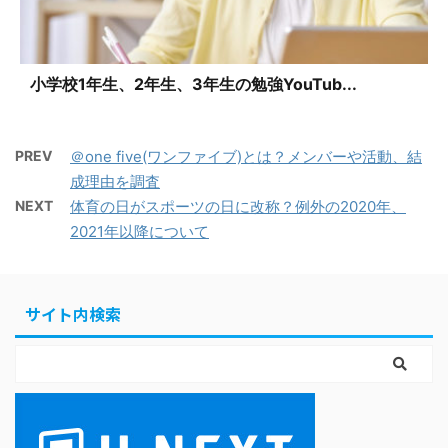
小学校1年生、2年生、3年生の勉強YouTub...
PREV
＠one five(ワンファイブ)とは？メンバーや活動、結
成理由を調査
NEXT
体育の日がスポーツの日に改称？例外の2020年、
2021年以降について
サイト内検索