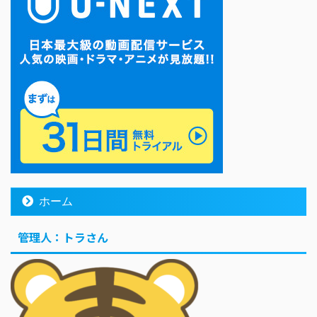
ホーム
管理人：トラさん