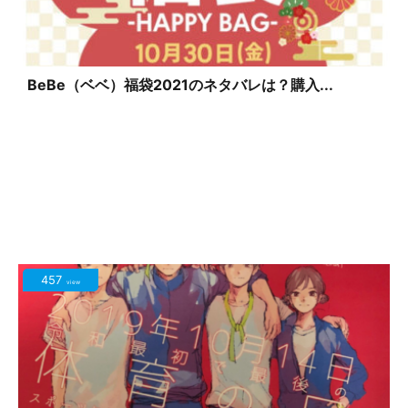
BeBe（ベベ）福袋2021のネタバレは？購入...
457
view