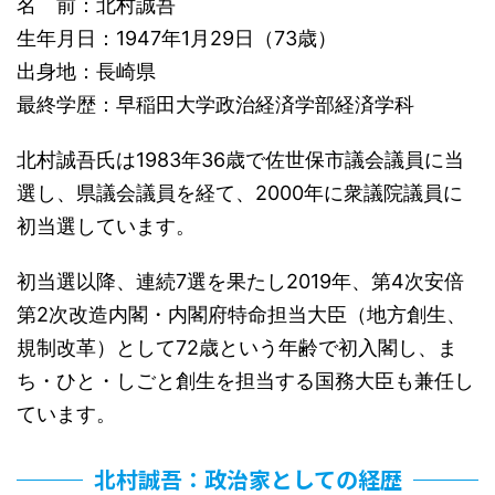
名 前：北村誠吾
生年月日：1947年1月29日（73歳）
出身地：長崎県
最終学歴：早稲田大学政治経済学部経済学科
北村誠吾氏は1983年36歳で佐世保市議会議員に当
選し、県議会議員を経て、2000年に衆議院議員に
初当選しています。
初当選以降、連続7選を果たし2019年、第4次安倍
第2次改造内閣・内閣府特命担当大臣（地方創生、
規制改革）として72歳という年齢で初入閣し、ま
ち・ひと・しごと創生を担当する国務大臣も兼任し
ています。
北村誠吾：政治家としての経歴