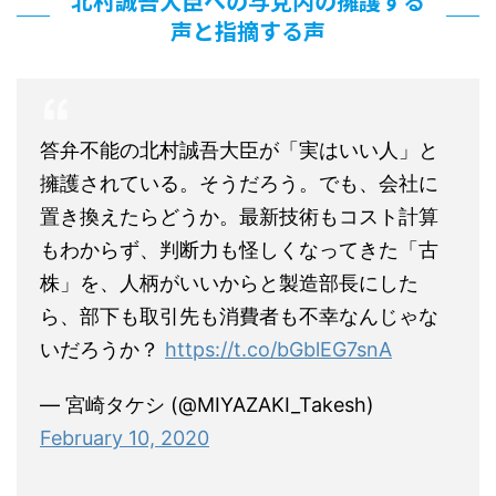
北村誠吾大臣への与党内の擁護する
声と指摘する声
答弁不能の北村誠吾大臣が「実はいい人」と
擁護されている。そうだろう。でも、会社に
置き換えたらどうか。最新技術もコスト計算
もわからず、判断力も怪しくなってきた「古
株」を、人柄がいいからと製造部長にした
ら、部下も取引先も消費者も不幸なんじゃな
いだろうか？
https://t.co/bGblEG7snA
— 宮崎タケシ (@MIYAZAKI_Takesh)
February 10, 2020