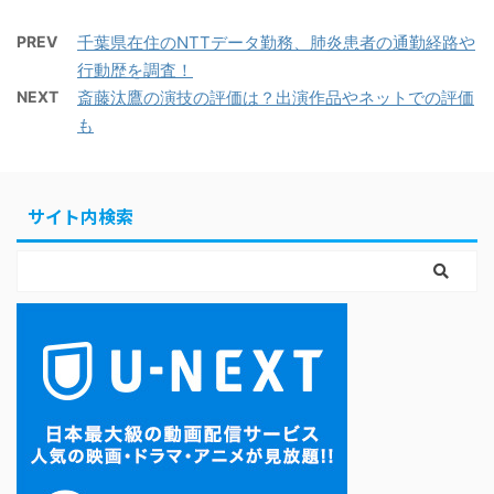
PREV
千葉県在住のNTTデータ勤務、肺炎患者の通勤経路や
行動歴を調査！
NEXT
斎藤汰鷹の演技の評価は？出演作品やネットでの評価
も
サイト内検索