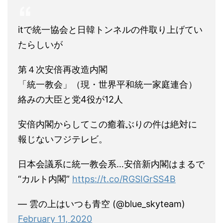
itで統一協会と日韓トンネルの件取り上げてい
たらしいが
第４次安倍再改造内閣
「統一教会」（現・世界平和統一家庭連合）
絡みの大臣と党4役が12人
安倍内閣からしてこの癒着ぶりの件は絶対に
報じないフジテレビ。
日本会議系に統一教会系…安倍新内閣はまるで
“カルト内閣”
https://t.co/RGSIGrSS4B
— 雲の上はいつも青空 (@blue_skyteam)
February 11, 2020