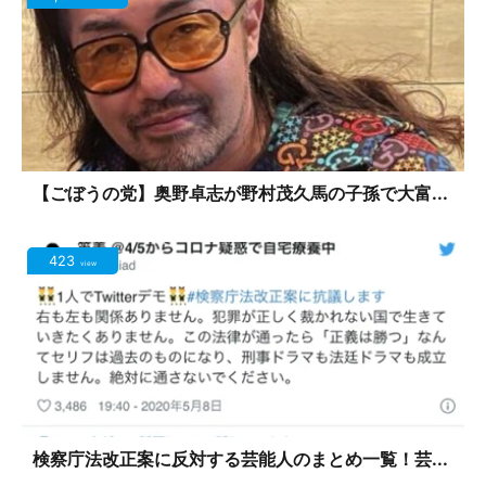
【ごぼうの党】奥野卓志が野村茂久馬の子孫で大富...
423
view
検察庁法改正案に反対する芸能人のまとめ一覧！芸...