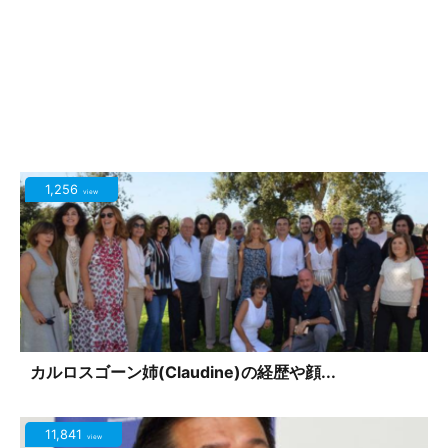
1,256
view
カルロスゴーン姉(Claudine)の経歴や顔...
11,841
view