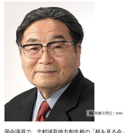
画像引用元：wiki
国会議員で、北村誠吾地方創生相の「桜を見る会」