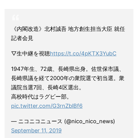
《内閣改造》北村誠吾 地方創生担当大臣 就任
記者会見
▽生中継を視聴
https://t.co/4pKTX3YubC
1947年生、72歳、長崎県出身。佐世保市議、
長崎県議を経て2000年の衆院選で初当選。衆
議院当選7回、長崎4区選出。
高校時代はラグビー部。
pic.twitter.com/G3rnZblBf6
— ニコニコニュース (@nico_nico_news)
September 11, 2019