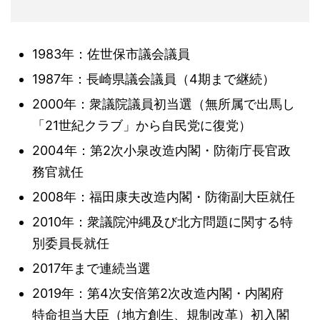
1983年：佐世保市議会議員
1987年：長崎県議会議員（4期まで継続）
2000年：衆議院議員初当選（無所属で出馬し
「21世紀クラブ」から自民党に復党）
2004年：第2次小泉改造内閣・防衛庁長官政
務官就任
2008年：福田康夫改造内閣・防衛副大臣就任
2010年：衆議院沖縄及び北方問題に関する特
別委員長就任
2017年まで連続当選
2019年：第4次安倍第2次改造内閣・内閣府
特命担当大臣（地方創生、規制改革）初入閣