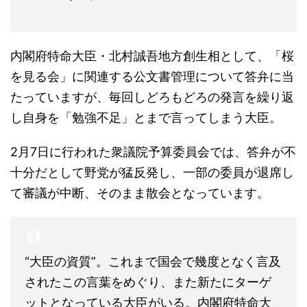
内閣府特命大臣・北村誠吾地方創生相として、「桜
を見る会」に関連する公文書管理について答弁に当
たっていますが、毎回しどろもどろの発言を繰り返
し自身を「勉強不足」とまで言ってしまう大臣。
2月7日に行われた衆議院予算委員会では、答弁が不
十分だとして野党が猛反発し、一部の委員が退席し
て審議が中断、そのまま散会となっています。
“大臣の資質”。これまで国会で幾度となく言及
されたこの言葉をめぐり、また新たにターゲ
ットとなっている大臣がいる。内閣府特命大