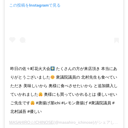
この投稿をInstagramで見る
昨日の佐々町花火大会
たくさんの方が来店頂き 本当にあ
りがとうございました
衆議院議員の 北村先生も食べてい
ただき 美味しいから 奥様に食べさせたいから と追加購入し
ていかれました
奥様にも買っていかれるとは 優しいせい
ご先生です
#唐揚げ屋ichi #レモン唐揚げ #衆議院議員 #
北村誠吾 #優しい
MASAHIRO☆ICHINOSE
(@masahiro_ichinose)がシェアした投稿 -