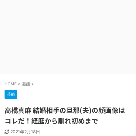
HOME
>
芸能
>
芸能
高橋真麻 結婚相手の旦那(夫)の顔画像は
コレだ！経歴から馴れ初めまで
2021年2月18日