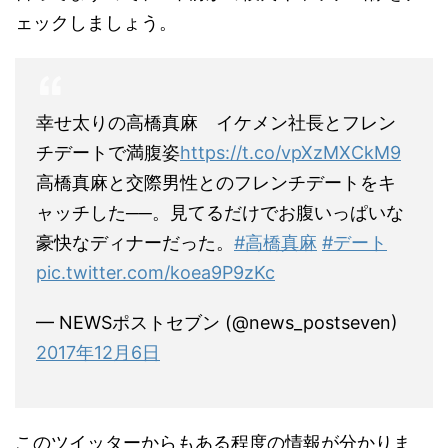
ェックしましょう。
幸せ太りの高橋真麻 イケメン社長とフレン
チデートで満腹姿
https://t.co/vpXzMXCkM9
高橋真麻と交際男性とのフレンチデートをキ
ャッチした──。見てるだけでお腹いっぱいな
豪快なディナーだった。
#高橋真麻
#デート
pic.twitter.com/koea9P9zKc
— NEWSポストセブン (@news_postseven)
2017年12月6日
このツイッターからもある程度の情報が分かりま