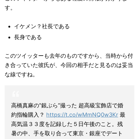
す。
イケメン？社長である
長身である
このツイッターも去年のものですから、当時から付
き合っていた彼氏が、今回の相手だと見るのは妥当
な線ですね。
高橋真麻の“銀ぶら”撮った 超高級宝飾店で婚
約指輪購入？
https://t.co/wMmNQ0w3Kr
最
高気温３３度を記録した５日午後のこと。残
暑の中、手を取り合って東京・銀座でデート