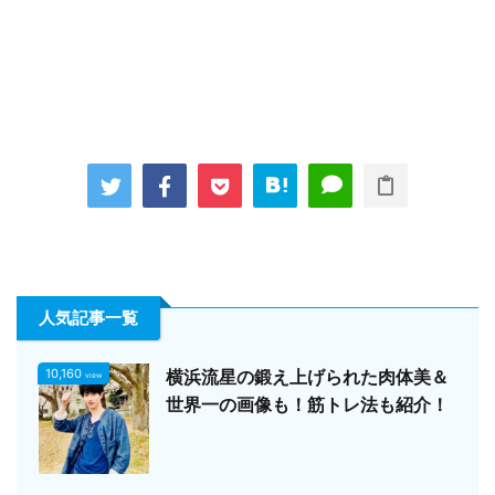
人気記事一覧
10,160
横浜流星の鍛え上げられた肉体美＆
view
世界一の画像も！筋トレ法も紹介！