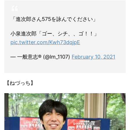
「進次郎さん575を詠んでください」
小泉進次郎「ゴー、シチ、、ゴ！！」
pic.twitter.com/Kwh73dqjpE
— 一般意志®︎ (@lm_1107)
February 10, 2021
【ねづっち】