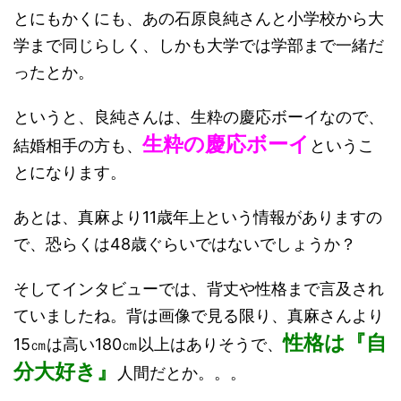
とにもかくにも、あの石原良純さんと小学校から大
学まで同じらしく、しかも大学では学部まで一緒だ
ったとか。
というと、良純さんは、生粋の慶応ボーイなので、
生粋の慶応ボーイ
結婚相手の方も、
というこ
とになります。
あとは、真麻より11歳年上という情報がありますの
で、恐らくは48歳ぐらいではないでしょうか？
そしてインタビューでは、背丈や性格まで言及され
ていましたね。背は画像で見る限り、真麻さんより
性格は『自
15㎝は高い180㎝以上はありそうで、
分大好き』
人間だとか。。。