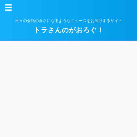
日々の会話のタネになるようなニュースをお届けするサイト
トラさんのがおろぐ！