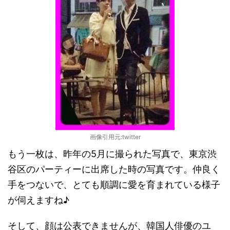
画像引用元:twitter
もう一枚は、昨年の5月に撮られた写真で、東京渋
谷区のパーティーに出席した時の写真です。仲良く
手をつないで、とても順調に愛を育まれている様子
が伺えますね♪
そして、顔は公表できませんが、韓国人俳優のユ