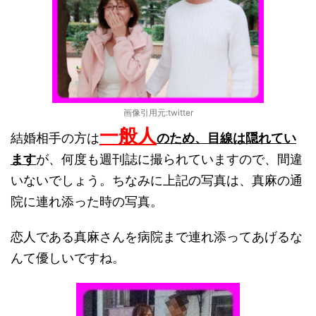
画像引用元:twitter
一般人
結婚相手の方は
のため、目線は隠れてい
ます
が、何度も週刊誌に撮られていますので、間違
いないでしょう。ちなみに上記の写真は、真麻の通
院に連れ添った時の写真。
恋人である真麻さんを病院まで連れ添ってあげるな
んて優しいですね。