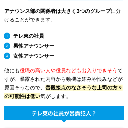
アナウンス部の関係者は大きく3つのグループ
に分
けることができます。
テレ東の社員
男性アナウンサー
女性アナウンサー
他にも
役職の高い人や役員なども出入りできそう
で
すが、暴露された内容から動機は妬みや恨みなどが
原因そうなので、
普段接点のなさそうな上司の方々
の可能性は低い
気がします。
テレ東の社員が暴露犯人？