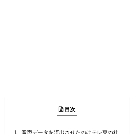
目次
音声データを流出させたのはテレ東の社