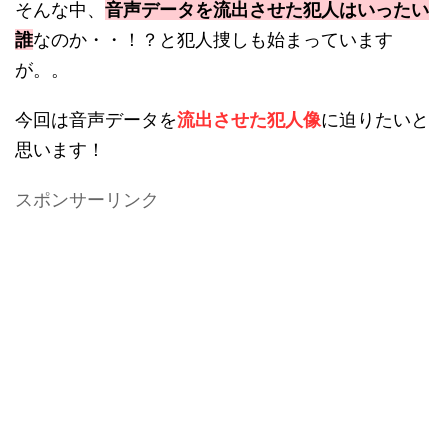
そんな中、
音声データを流出させた犯人はいったい
誰
なのか・・！？と犯人捜しも始まっています
が。。
今回は音声データを
流出させた犯人像
に迫りたいと
思います！
スポンサーリンク