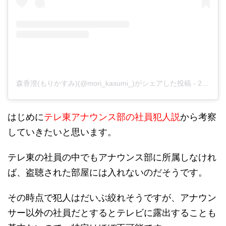
森香澄(もりかすみ)(@mori_kasumi_)がシェアした投稿
-
2020年 8月月11日午前2時13分PDT
はじめに
テレ東アナウンス部の社員犯人説
から考察
していきたいと思います。
テレ東の社員の中でもアナウンス部に所属しなけれ
ば、盗聴された部屋には入れないのだそうです。
その時点で犯人はだいぶ絞れそうですが、アナウン
サー以外の社員だとするとテレビに露出することも