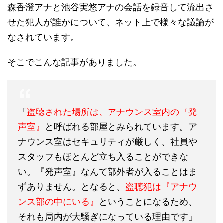
森香澄アナと池谷実悠アナの会話を録音して流出さ
せた犯人が誰かについて、ネット上で様々な議論が
なされています。
そこでこんな記事がありました。
「
盗聴された場所は、アナウンス室内の『発
声室』
と呼ばれる部屋とみられています。ア
ナウンス室はセキュリティが厳しく、社員や
スタッフもほとんど立ち入ることができな
い。『発声室』なんて部外者が入ることはま
ずありません。となると、
盗聴犯は『アナウ
ンス部の中にいる』
ということになるため、
それも局内が大騒ぎになっている理由です」