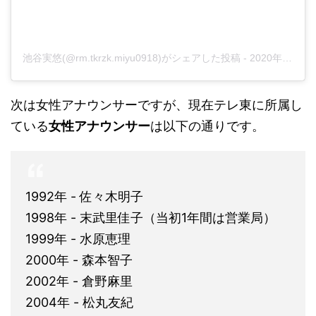
池谷実悠(@rm.tkrzk.miyu0918)がシェアした投稿
-
2020年 8月月30日午後11時28分PDT
次は女性アナウンサーですが、現在テレ東に所属し
ている
女性アナウンサー
は以下の通りです。
1992年 - 佐々木明子
1998年 - 末武里佳子（当初1年間は営業局）
1999年 - 水原恵理
2000年 - 森本智子
2002年 - 倉野麻里
2004年 - 松丸友紀