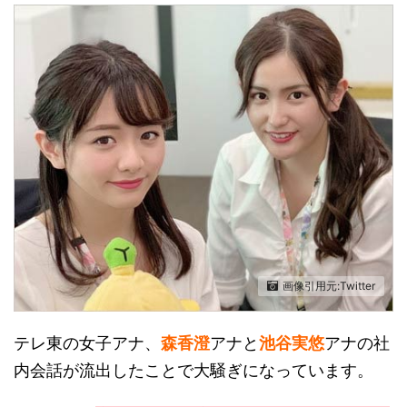
画像引用元:Twitter
テレ東の女子アナ、
森香澄
アナと
池谷実悠
アナの社
内会話が流出したことで大騒ぎになっています。