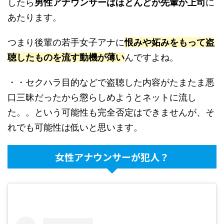
したら
男性アナウンサーはほとんどが先輩か上司
に
あたります。
つまり後輩の若手女子アナに
恨みや妬みをもって盗
聴したものを流す動機が薄い
んですよね。
・・セクハラ目的などで盗聴した内容がたまたま悪
口三昧だったから懲らしめようとネットに流し
た。。という可能性も完全否定はできませんが、そ
れでも可能性は低いと思います。
女性アナウンサーが犯人？