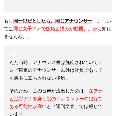
もし
同一犯だとしたら、同じアナウンサー
。。しい
ては
同じ女子アナで嫉妬と恨みが動機。。かも
知れ
ませんね。。
ただ当時、アナウンス室は施錠されていてテ
レビ東京のアナウンサー以外は社員であって
も滅多に立ち入れない場所。
そのため、この音声が流出したのは、
森アナ
と池谷アナを嫌う別のアナウンサーの犯行で
ある可能性が高い
と『週刊文春』では報じて
います