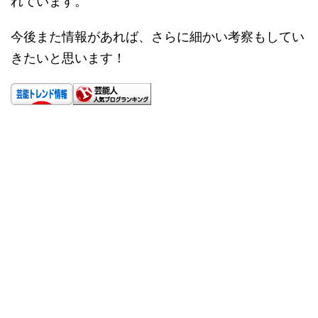
れています。
今後また情報があれば、さらに細かい考察もしてい
きたいと思います！