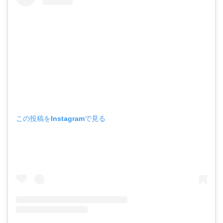
この投稿をInstagramで見る