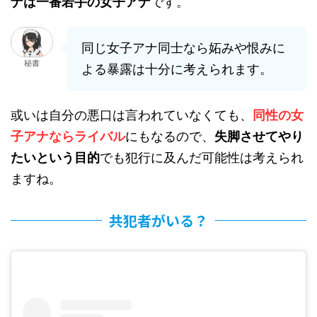
ナは一番若手の女子アナ
です。
同じ女子アナ同士なら妬みや恨みに
秘書
よる暴露は十分に考えられます。
或いは自分の悪口は言われていなくても、
同性の女
子アナならライバル
にもなるので、
失脚させてやり
たいという目的
でも犯行に及んだ可能性は考えられ
ますね。
共犯者がいる？