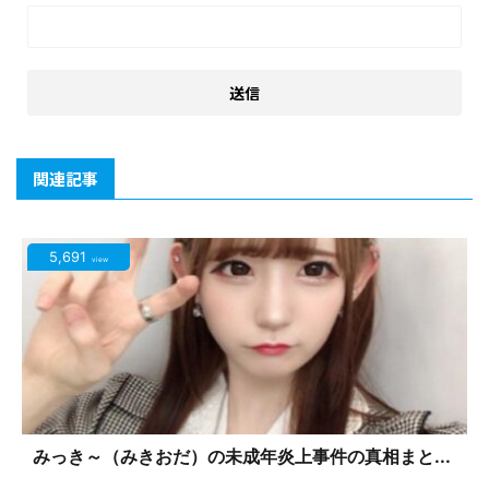
関連記事
5,691
view
みっき～（みきおだ）の未成年炎上事件の真相まと...