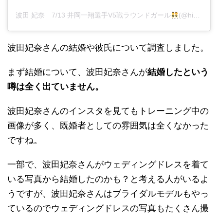
波田 妃奈 7/13 井岡一翔選手V5戦ラウンドガール
(@hina__fitness)がシェアした投稿
波田妃奈さんの結婚や彼氏について調査しました。
まず結婚について、波田妃奈さんが
結婚したという
噂は全く出ていません。
波田妃奈さんのインスタを見てもトレーニング中の
画像が多く、既婚者としての雰囲気は全くなかった
ですね。
一部で、波田妃奈さんがウェディングドレスを着て
いる写真から結婚したのかも？と考える人がいるよ
うですが、波田妃奈さんはブライダルモデルもやっ
ているのでウェディングドレスの写真もたくさん撮