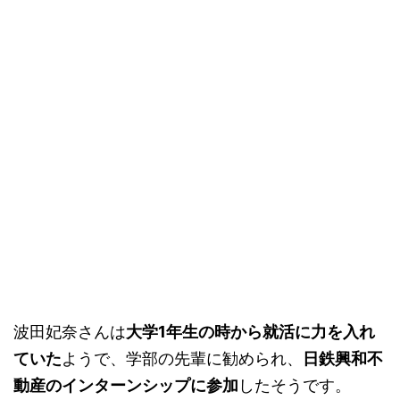
波田妃奈さんは
大学1年生の時から就活に力を入れ
ていた
ようで、学部の先輩に勧められ、
日鉄興和不
動産のインターンシップに参加
したそうです。