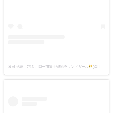
波田 妃奈 7/13 井岡一翔選手V5戦ラウンドガール
(@hina__fitness)がシェアした投稿