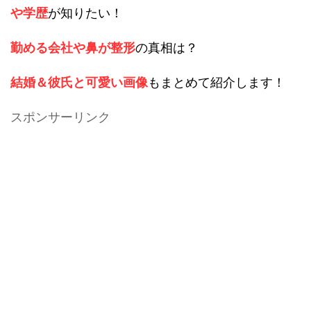
や学歴
が知りたい！
勤める会社や鼻が整形
の真相は？
結婚＆彼氏と可愛い画像
もまとめて紹介します！
スポンサーリンク