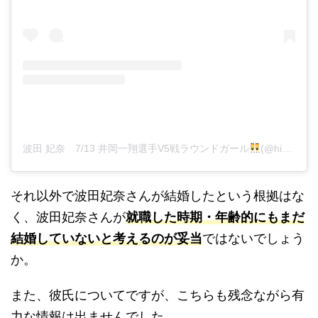
波田 妃奈 7/13 井岡一翔選手V5戦ラウンドガール
(@hina__fitness)がシェアした投稿
それ以外で波田妃奈さんが結婚したという根拠はな
く、波田妃奈さんが
就職した時期・年齢的にもまだ
結婚していないと考えるのが妥当
ではないでしょう
か。
また、彼氏についてですが、こちらも残念ながら有
力な情報は出ませんでした。