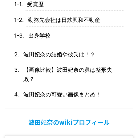
受賞歴
勤務先会社は日鉄興和不動産
出身学校
波田妃奈の結婚や彼氏は！？
【画像比較】波田妃奈の鼻は整形失
敗？
波田妃奈の可愛い画像まとめ！
波田妃奈のwikiプロフィール