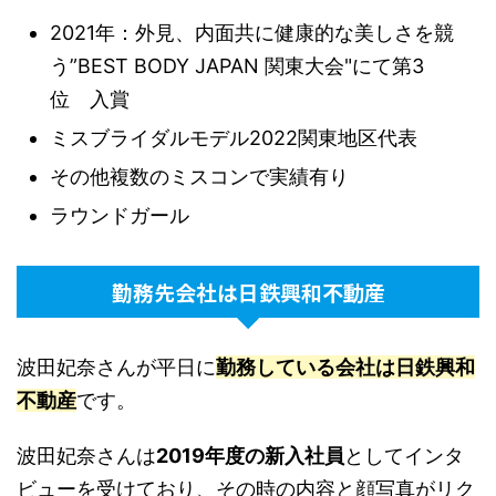
2021年：外見、内面共に健康的な美しさを競
う”BEST BODY JAPAN 関東大会"にて第3
位 入賞
ミスブライダルモデル2022関東地区代表
その他複数のミスコンで実績有り
ラウンドガール
勤務先会社は日鉄興和不動産
波田妃奈さんが平日に
勤務している会社は日鉄興和
不動産
です。
波田妃奈さんは
2019年度の新入社員
としてインタ
ビューを受けており、その時の内容と顔写真がリク