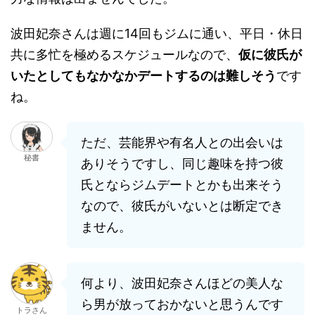
波田妃奈さんは週に14回もジムに通い、平日・休日
共に多忙を極めるスケジュールなので、
仮に彼氏が
いたとしてもなかなかデートするのは難しそう
です
ね。
ただ、芸能界や有名人との出会いは
秘書
ありそうですし、同じ趣味を持つ彼
氏とならジムデートとかも出来そう
なので、彼氏がいないとは断定でき
ません。
何より、波田妃奈さんほどの美人な
ら男が放っておかないと思うんです
トラさん