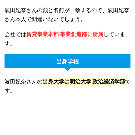
波田妃奈さんの顔と名前が一致するので、波田妃奈
さん本人で間違いないでしょう。
会社では
賃貸事業本部 事業創造部に所属
していま
す。
出身学校
波田妃奈さんの
出身大学は明治大学 政治経済学部
で
す。