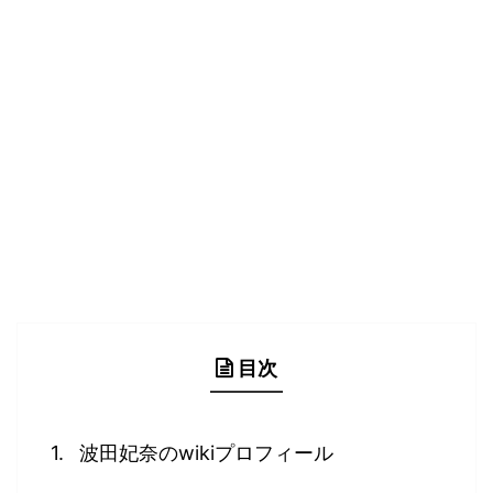
目次
波田妃奈のwikiプロフィール