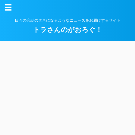
日々の会話のタネになるようなニュースをお届けするサイト
トラさんのがおろぐ！