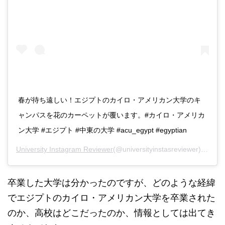
春が待ち遠しい！エジプトのカイロ・アメリカン大学のキ
ャンパスを花のカーペットが覆います。#カイロ・アメリカ
ン大学 #エジプト #中東の大学 #acu_egypt #egyptian
University Instagram Reviewer
(@universityinstasreviewer)がシェアした投稿 -
卒業した大学は分かったのですが、どのような経緯
でエジプトのカイロ・アメリカン大学を卒業された
のか、高校はどこだったのか、情報としては出てき