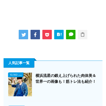
人気記事一覧
10,160
横浜流星の鍛え上げられた肉体美＆
view
世界一の画像も！筋トレ法も紹介！