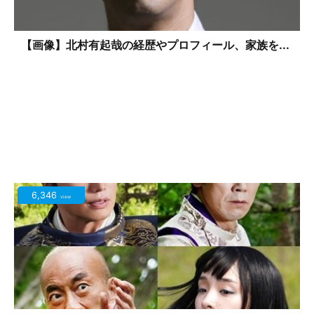
【画像】北村有起哉の経歴やプロフィール、家族を...
6,346
view