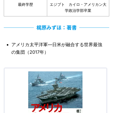
最終学歴
エジプト カイロ・アメリカン大
学政治学部卒業
梶原みずほ：著書
アメリカ太平洋軍―日米が融合する世界最強
の集団（2017年）