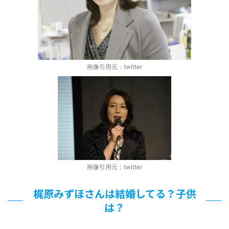
画像引用元：twitter
画像引用元：twitter
梶原みずほさんは結婚してる？子供
は？