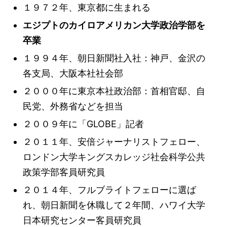
１９７２年、東京都に生まれる
エジプトのカイロアメリカン大学政治学部を
卒業
１９９４年、朝日新聞社入社：神戸、金沢の
各支局、大阪本社社会部
２０００年に東京本社政治部：首相官邸、自
民党、外務省などを担当
「GLOBE」記者
２００９年に
２０１１年、安倍ジャーナリストフェロー、
ロンドン大学キングスカレッジ社会科学公共
政策学部客員研究員
２０１４年、フルブライトフェローに選ば
れ、朝日新聞を休職して２年間、ハワイ大学
日本研究センター客員研究員