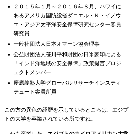
２０１５年１月～２０１６年８月、ハワイに
あるアメリカ国防総省ダニエル・Ｋ・イノウ
エ・アジア太平洋安全保障研究センター客員
研究員
一般社団法人日本オマーン協会理事
公益財団法人笹川平和財団の日米豪印による
「インド洋地域の安全保障」政策提言プロジ
ェクトメンバー
慶應義塾大学グローバルリサーチインスティ
テュート客員所員
この方の異色の経歴を示しているところは、エジプ
トの大学を卒業されている所ですね。
しかも卒業した、
エジプトのカイロアメリカン大学