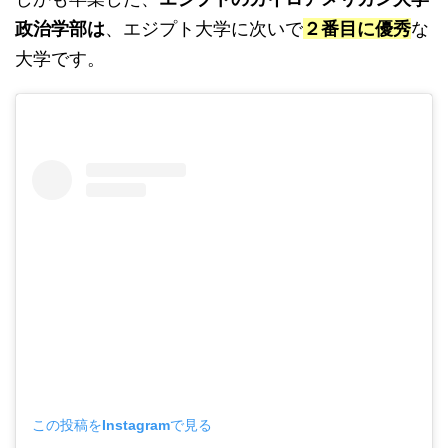
政治学部は
、エジプト大学に次いで
２番目に優秀
な
大学です。
この投稿をInstagramで見る