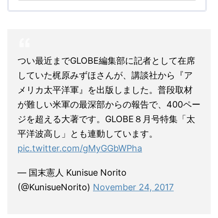
つい最近までGLOBE編集部に記者として在席
していた梶原みずほさんが、講談社から『ア
メリカ太平洋軍』を出版しました。普段取材
が難しい米軍の最深部からの報告で、400ペー
ジを超える大著です。GLOBE８月号特集「太
平洋波高し」とも連動しています。
pic.twitter.com/gMyGGbWPha
— 国末憲人 Kunisue Norito
(@KunisueNorito)
November 24, 2017