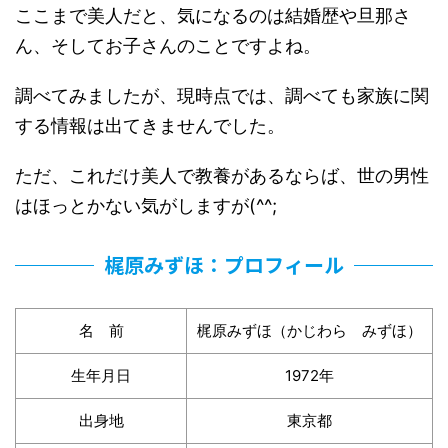
ここまで美人だと、気になるのは結婚歴や旦那さ
ん、そしてお子さんのことですよね。
調べてみましたが、現時点では、調べても家族に関
する情報は出てきませんでした。
ただ、これだけ美人で教養があるならば、世の男性
はほっとかない気がしますが(^^;
梶原みずほ：プロフィール
名 前
梶原みずほ（かじわら みずほ）
生年月日
1972年
出身地
東京都