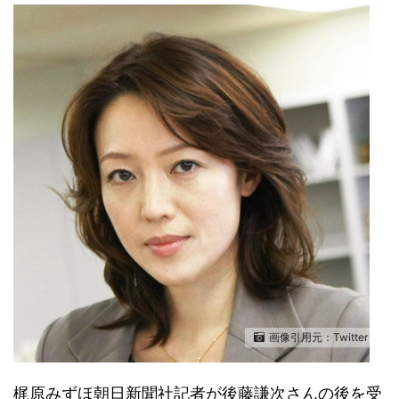
画像引用元：Twitter
梶原みずほ朝日新聞社記者が後藤謙次さんの後を受