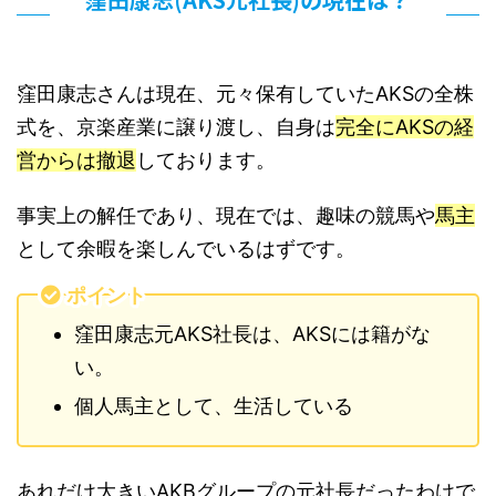
窪田康志さんは現在、元々保有していたAKSの全株
式を、京楽産業に譲り渡し、自身は
完全にAKSの経
営からは撤退
しております。
事実上の解任であり、現在では、趣味の競馬や
馬主
として余暇を楽しんでいるはずです。
ポイント
窪田康志元AKS社長は、AKSには籍がな
い。
個人馬主として、生活している
あれだけ大きいAKBグループの元社長だったわけで