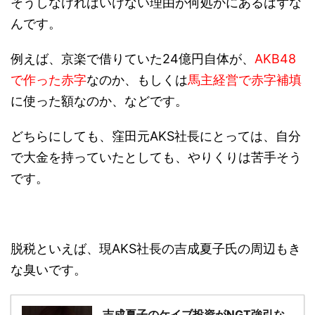
そうしなければいけない理由が何処かにあるはずな
んです。
例えば、京楽で借りていた24億円自体が、
AKB48
で作った赤字
なのか、もしくは
馬主経営で赤字補填
に使った額なのか、などです。
どちらにしても、窪田元AKS社長にとっては、自分
で大金を持っていたとしても、やりくりは苦手そう
です。
脱税といえば、現AKS社長の吉成夏子氏の周辺もき
な臭いです。
吉成夏子のケイブ投資がNGT強引な