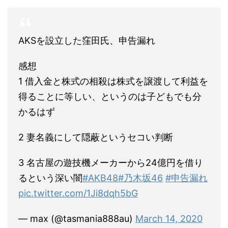
AKSを設立した窪田氏、申告漏れ
感想
1 借入金と株式の相殺は株式を譲渡して利益を
得ることに等しい、というのは子どもでも分
かるはず
2 妻名義にして隠蔽というセコい判断
3 名古屋の遊技機メーカーから24億円を借り
るという深い闇
#AKB48
#乃木坂46
#申告漏れ
pic.twitter.com/1Ji8dqh5bG
— max (@tasmania888au)
March 14, 2020