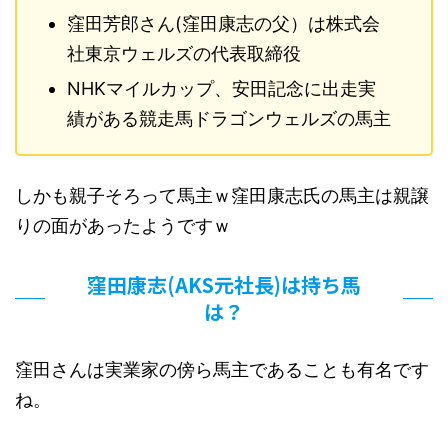
窪田芳郎さん(窪田康志の父）は株式会
社東京ウェルズの代表取締役
NHKマイルカップ、安田記念に出走実
績がある競走馬ドラゴンウェルズの馬主
しかも親子そろって馬主ｗ窪田康志氏の馬主は親譲
りの面があったようですｗ
窪田康志(AKS元社長)は持ち馬
は？
窪田さんは実業家の傍ら馬主であることも有名です
ね。