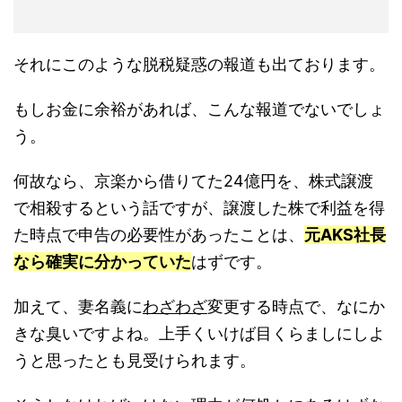
それにこのような脱税疑惑の報道も出ております。
もしお金に余裕があれば、こんな報道でないでしょ
う。
何故なら、京楽から借りてた24億円を、株式譲渡
で相殺するという話ですが、譲渡した株で利益を得
た時点で申告の必要性があったことは、
元AKS社長
なら確実に分かっていた
はずです。
加えて、妻名義に
わざわざ
変更する時点で、なにか
きな臭いですよね。上手くいけば目くらましにしよ
うと思ったとも見受けられます。