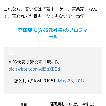
これなら、若い頃は『若手イケメン実業家』なん
て、言われてた気もしなくもないですね笑
窪田康志(AKS元社長)のプロフィ
ール
AKS代表取締役窪田康志氏
pic.twitter.com/dj8gXBBd
— 苫とし (@toshi01951)
May 23, 2012
名前
窪田康志（くぼた やすし）