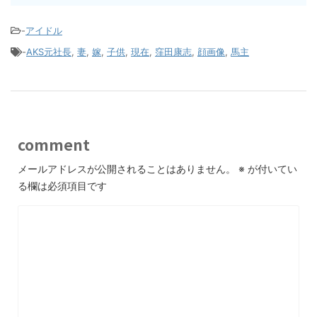
-
アイドル
-
AKS元社長
,
妻
,
嫁
,
子供
,
現在
,
窪田康志
,
顔画像
,
馬主
comment
メールアドレスが公開されることはありません。
※
が付いてい
る欄は必須項目です