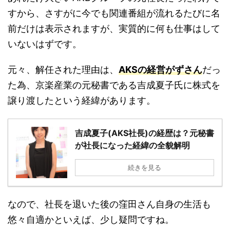
すから、さすがに今でも関連番組が流れるたびに名
前だけは表示されますが、実質的に何も仕事はして
いないはずです。
元々、解任された理由は、
AKSの経営がずさん
だっ
た為、京楽産業の元秘書である吉成夏子氏に株式を
譲り渡したという経緯があります。
吉成夏子(AKS社長)の経歴は？元秘書
が社長になった経緯の全貌解明
続きを見る
なので、社長を退いた後の窪田さん自身の生活も
悠々自適かといえば、少し疑問ですね。