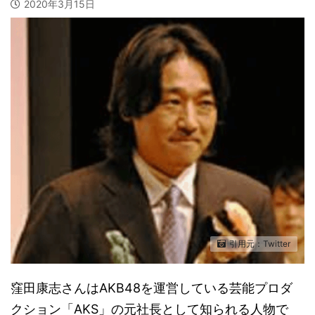
2020年3月15日
引用元：Twitter
窪田康志さんはAKB48を運営している芸能プロダ
クション「AKS」の元社長として知られる人物で