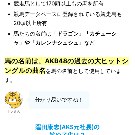
競走馬として170頭以上もの馬を所有
競馬データベースに登録されている競走馬も
20頭以上所有
馬たちの名前は
「ドラゴン」
「カチューシ
ャ」や「カレンナシュシュ」
など
馬の名前は、AKB48の過去の大ヒットシ
ングルの曲名
を馬の名前として使用していま
す。
分かり易いですね！
トラさん
窪田康志(AKS元社長)の
嫁や子供は？