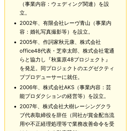
（事業内容：ウェディング関連）を設
立。
2002年、有限会社レーヴ青山（事業内
容：婚礼写真撮影等）を設立。
2005年、作詞家秋元康、株式会社
office48代表・芝幸太郎、株式会社電通
らと協力し『秋葉原48プロジェクト』
を発足。同プロジェクトのエグゼクティ
ブプロデューサーに就任。
2006年、株式会社AKS（事業内容：芸
能プロダクションの経営等）を設立。
2007年、株式会社大樹レーシングクラ
ブ代表取締役を辞任（同社が賞金配当流
用や不正経理処理等で業務改善命令を受