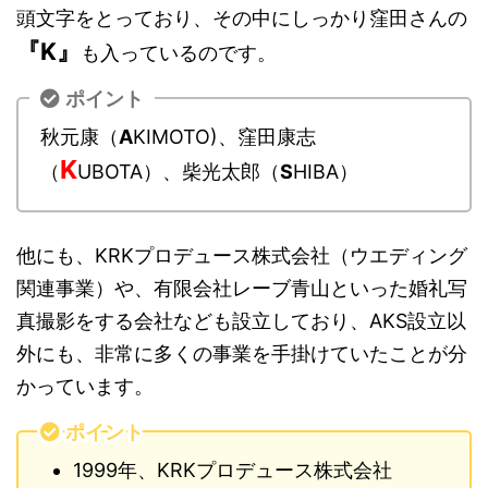
頭文字をとっており、その中にしっかり窪田さんの
『K』
も入っているのです。
ポイント
秋元康（
A
KIMOTO)、窪田康志
K
（
UBOTA）、柴光太郎（
S
HIBA）
他にも、KRKプロデュース株式会社（ウエディング
関連事業）や、有限会社レーブ青山といった婚礼写
真撮影をする会社なども設立しており、AKS設立以
外にも、非常に多くの事業を手掛けていたことが分
かっています。
ポイント
1999年、KRKプロデュース株式会社