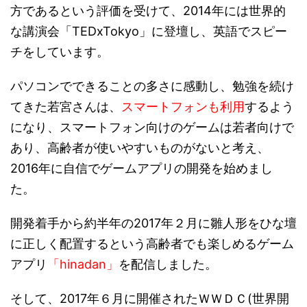
方であるという評価を受けて、2014年には世界的
な講演会「TEDxTokyo」に登壇し、英語でスピー
チをしています。
パソコンでできることの多さに感動し、勉強を続け
てきた若宮さんは、
スマートフォンも利用
するよう
になり、スマートフォン向けのゲームは若者向けで
あり、高齢者が使いやすいものがないと考え、
2016年に自信でゲームアプリの開発を始めまし
た。
開発着手から約半年の2017年２月に雛人形をひな壇
に正しく配置するという高齢者でも楽しめるゲーム
アプリ
「hinadan」
を配信しました。
そして、2017年６月に開催されたＷＷＤＣ(世界開