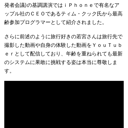
発者会議)の基調講演ではｉＰｈｏｎｅで有名なア
ップル社のＣＥＯであるティム・クック氏から最高
齢参加プログラマーとして紹介されました。
さらに前述のように旅行好きの若宮さんは旅行先で
撮影した動画や自身の体験した動画をＹｏｕＴｕｂ
ｅｒとして配信しており、年齢を重ねられても最新
のシステムに果敢に挑戦する姿は本当に尊敬しま
す。