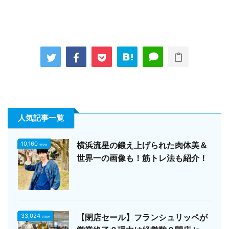
人気記事一覧
10,160
横浜流星の鍛え上げられた肉体美＆
view
世界一の画像も！筋トレ法も紹介！
33,024
【閉店セール】フランシュリッペが
view