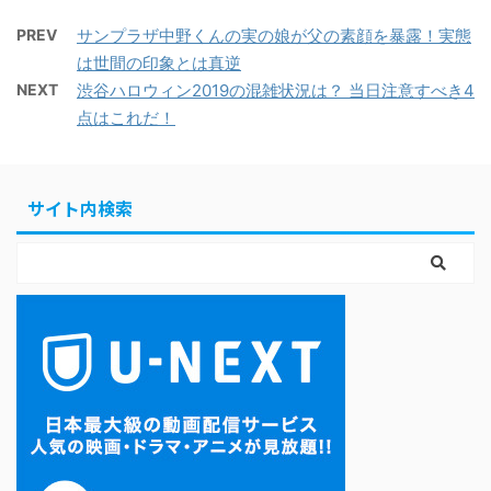
PREV
サンプラザ中野くんの実の娘が父の素顔を暴露！実態
は世間の印象とは真逆
NEXT
渋谷ハロウィン2019の混雑状況は？ 当日注意すべき4
点はこれだ！
サイト内検索