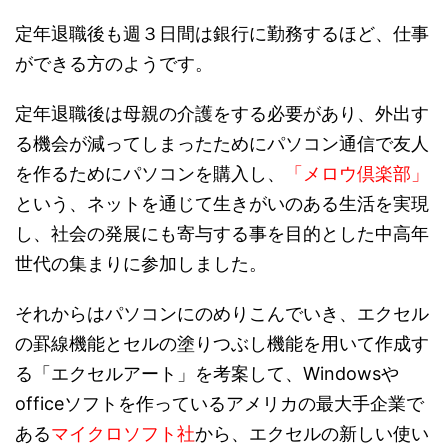
定年退職後も週３日間は銀行に勤務するほど、仕事
ができる方のようです。
定年退職後は母親の介護をする必要があり、外出す
る機会が減ってしまったためにパソコン通信で友人
を作るためにパソコンを購入し、
「メロウ倶楽部」
という、ネットを通じて生きがいのある生活を実現
し、社会の発展にも寄与する事を目的とした中高年
世代の集まりに参加しました。
それからはパソコンにのめりこんでいき、エクセル
の罫線機能とセルの塗りつぶし機能を用いて作成す
る「エクセルアート」を考案して、Windowsや
officeソフトを作っているアメリカの最大手企業で
ある
マイクロソフト社
から、エクセルの新しい使い