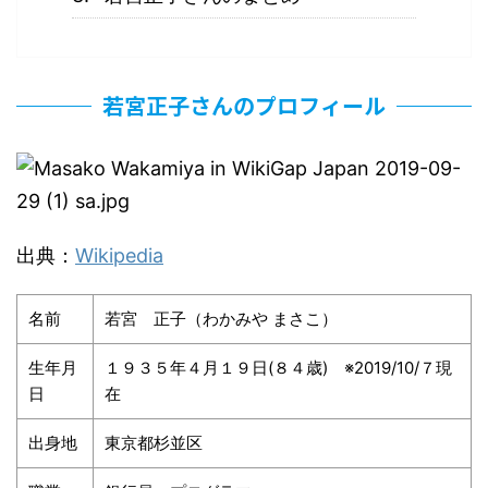
若宮正子さんのプロフィール
出典：
Wikipedia
名前
若宮 正子（わかみや まさこ）
生年月
１９３５年４月１９日(８４歳) ※2019/10/７現
日
在
出身地
東京都杉並区