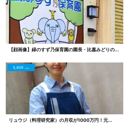
【顔画像】緑のすず乃保育園の園長・比嘉みどりの...
5,609
view
リュウジ（料理研究家）の月収が1000万円！元...