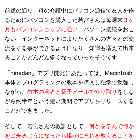
前述の通り、母の介護中にパソコン通信で友人を作
るためにパソコンを購入した若宮さんは毎週末
３ヶ
月もパソコンショップに通い
、パソコン接続をおこ
ない、インターネットによりたくさんの方々との交
流をする事ができるようになり、知識も増えて出来
ることがどんどん多くなっていったそうです。
「hinadan」アプリ開発にあたっては、Macintosh
本体とプログラミングの教本を購入し独学で勉強し
ながら、
教本の著者と電子メールでやり取り
をしな
がら約半年という短い期間でアプリをリリースする
ことができました。
そして、若宮さんの教訓として、
何かを学んで何か
を出来るようになったら誰かにそれを教えることを