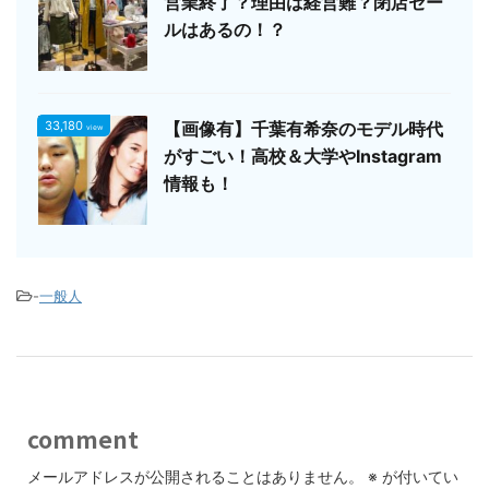
営業終了？理由は経営難？閉店セー
ルはあるの！？
33,180
【画像有】千葉有希奈のモデル時代
view
がすごい！高校＆大学やInstagram
情報も！
-
一般人
comment
メールアドレスが公開されることはありません。
※
が付いてい