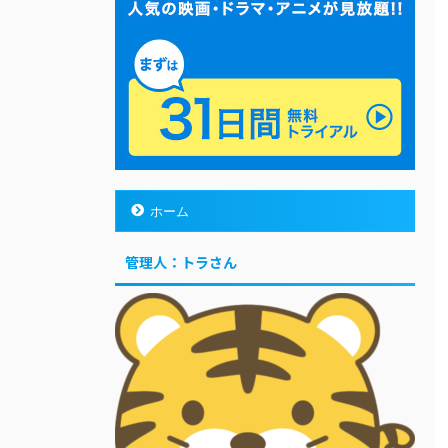
ホーム
管理人：トラさん