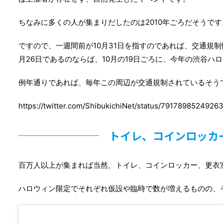
ちなみに多くの人が集まりだしたのは2010年ごろだそうです
ですので、一週間前が10月31日を指すのであれば、交通規制情
月26日であるのならば、10月の19日ごろに、今年の渋谷ハ
例年通りであれば、毎年この周辺が交通規制されているそう
https://twitter.com/ShibukichiNet/status/7917898524926
トイレ、コインロッカ
百万人以上が集まれば当然、トイレ、コインロッカー、更衣
ハロウィン限定でそれぞれ仮設や臨時で数が増えるものの、