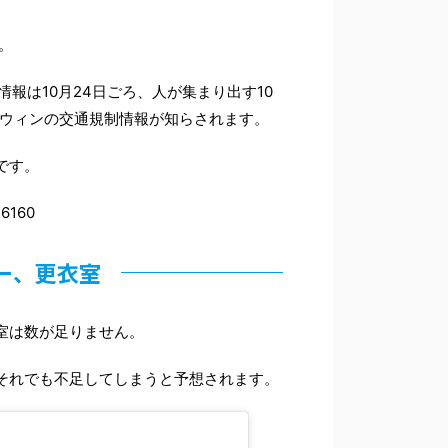
。
報は10月24日ごろ、人が集まり出す10
ロウィンの交通規制情報が知らされます。
です。
36160
ー、更衣室
室は数が足りません。
それでも不足してしまうと予想されます。