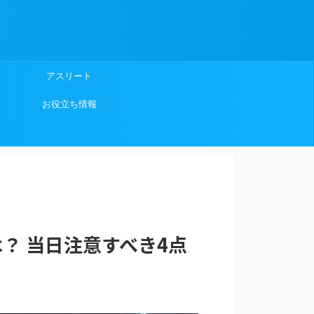
アスリート
お役立ち情報
は？ 当日注意すべき4点