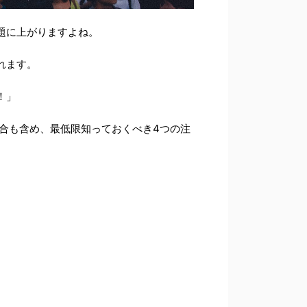
題に上がりますよね。
れます。
！」
具合も含め、最低限知っておくべき4つの注