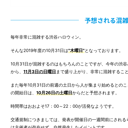
予想される混
毎年非常に混雑する渋谷ハロウィン。
そんな2019年度の10月31日は
"木曜日"
となっております。
10月31日が混雑するのはもちろんのことですが、今年の渋
から、
11月3日の日曜日
まで盛り上がり、非常に混雑するこ
また毎年10月31日の前週の土日から人が集まり始めるとのこ
の開始日は、
10月26日の土曜日
からだと予想されます。
時間帯はおおよそ17：00～22：00が活発なようです。
交通規制につきましては、発表が開催日の一週間前にされる
は主催者が存在せず、自然発生したイベントです。