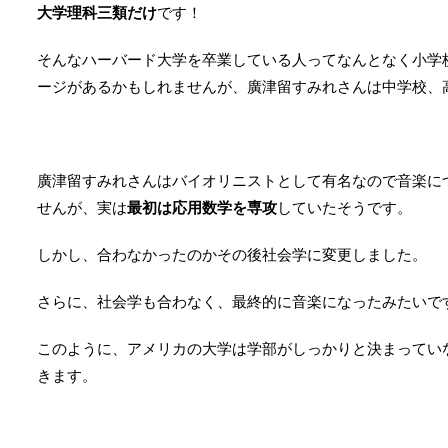
大学理科三類だけ
です！
そんなハーバード大学を卒業している人ってなんとなく小学
ージがあるかもしれませんが、廣津留すみれさんは中学校、
廣津留すみれさんはバイオリニストとして有名なので音楽に
せんが、実は
最初は応用数学を専攻
していたそうです。
しかし、合わなかったのかその後社会学に変更しました。
さらに、社会学も合わなく、最終的に音楽になったみたいで
このように、アメリカの大学は学部がしっかりと決まってい
きます。