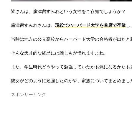
皆さんは、廣津留すみれという女性をご存知でしょうか？
廣津留すみれさんは、
現役でハーバード大学を首席で卒業
し
当時は地方の公立高校からハーバード大学の合格者が出たと
そんな天才的な経歴には誰しもが憧れますよね。
また、学生時代どうやって勉強していたかも気になるかたも
彼女がどのように勉強したのかや、家族についてまとめまし
スポンサーリンク