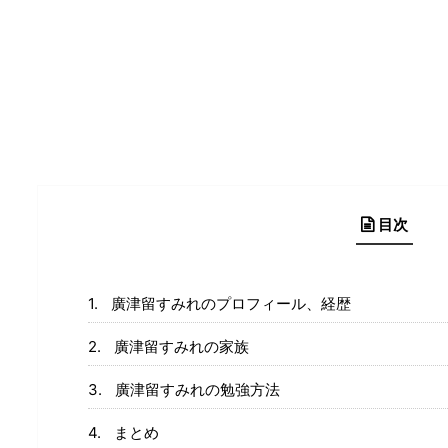
目次
廣津留すみれのプロフィール、経歴
廣津留すみれの家族
廣津留すみれの勉強方法
まとめ