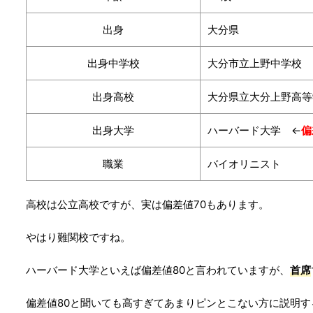
出身
大分県
出身中学校
大分市立上野中学校 
出身高校
大分県立大分上野高等
出身大学
ハーバード大学 ←
偏
職業
バイオリニスト
高校は公立高校ですが、実は偏差値70もあります。
やはり難関校ですね。
ハーバード大学といえば偏差値80と言われていますが、
首席
偏差値80と聞いても高すぎてあまりピンとこない方に説明す