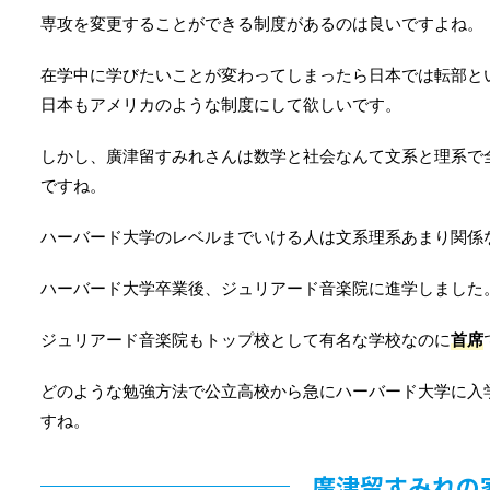
専攻を変更することができる制度があるのは良いですよね。
在学中に学びたいことが変わってしまったら日本では転部と
日本もアメリカのような制度にして欲しいです。
しかし、廣津留すみれさんは数学と社会なんて文系と理系で
ですね。
ハーバード大学のレベルまでいける人は文系理系あまり関係
ハーバード大学卒業後、ジュリアード音楽院に進学しました
ジュリアード音楽院もトップ校として有名な学校なのに
首席
どのような勉強方法で公立高校から急にハーバード大学に入
すね。
廣津留すみれの