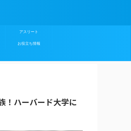
アスリート
お役立ち情報
族！ハーバード大学に