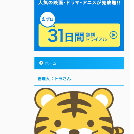
ホーム
管理人：トラさん