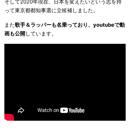
そして2020年現在、日本を変えたいという志を持
って東京都都知事選に立候補しました。
また
歌手＆ラッパーも名乗っており、youtubeで動
画も公開
しています。