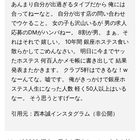
あんまり自分が出過ぎるタイプだから 俺には
合ってねーなと。 自分が出す店の問い合わせ
でウケること。 女の子も沢山いるが 男の求人
応募のDMがハンパねー。 8割が男。 まぁ、そ
れはそれで 嬉しい。 10年間 銀座ホステス食い
散らかしてごめんなさい。 明日に今までヤッ
たホステス 何百人かメモ帳に書き出して 結果
発表またかきます。 クラブ5軒はできるな！w
なーんてな。嘘です。 俺がきっかけで銀座ホ
ステス人生になった人数 軽く50人以上はいる
なー。 そう思うとすげーな。
引用元：西本誠インスタグラム（非公開）