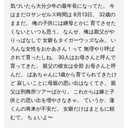
気づいたら大分少年の最年長になってた。 今
はまだロサンゼルス時間は 8月13日。 32歳の
ままだ。 俺の子供には継母とかに 育てさせた
くないといつも思う。 なんせ、俺は親父がや
りっぱなしで 女癖もタイガーウッズなみ。 い
ろんな女性をおかあさん！って 無理やり呼ば
されて育ったしね。 30人はお母さんと呼んで
育ってきた。 親父の彼女は全部 お母さんと呼
んだ。 ばあちゃんに1歳から育てられてきたけ
ど 寂しいことに母親の思い出はなくてさ。 親
父は刑務所ツアーばかり。 これからは嫁と子
供との思い出を増やさなきゃ。 ていうか、蓮
くんの将来が不安だ。 女癖だけはまともに頼
むで。 ちぇいよ〜