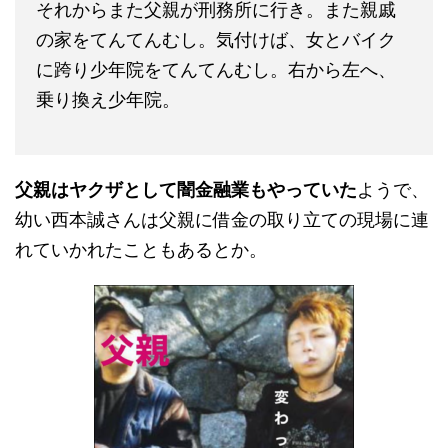
それからまた父親が刑務所に行き。また親戚
の家をてんてんむし。気付けば、女とバイク
に跨り少年院をてんてんむし。右から左へ、
乗り換え少年院。
父親はヤクザとして闇金融業もやっていた
ようで、
幼い西本誠さんは父親に借金の取り立ての現場に連
れていかれたこともあるとか。