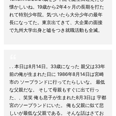
懐かしいね。19歳から2年4ヶ月の長期を打た
れて特別少年院。気づいたら大分少年の最年
長になってた。東京出てきて、大企業の面接
で九州大学出身と嘘をつき就職活動も全滅。
. . 本日は8月14日。33歳になった 親父は33年
前の俺が生まれた日に 1986年8月14日は宮崎
市の ソープランドに行ってたらしいな。 最低
な父親だな。 そして母親もすぐに出て行っ
た、、笑笑 俺も息子が生まれた8月3日は 宇都
宮のソープランドにいた。 俺も父親に似て悲
しいが最低な父親である。 そんな話はさてお