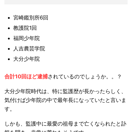
宮崎鑑別所6回
教護院1回
福岡少年院
人吉農芸学院
大分少年院
合計10回ほど逮捕
されているのでしょうか。。？
大分少年院時代は、特に監護歴が長かったらしく、
気付けば少年院の中で最年長になっていたと言いま
す。
しかも、監護中に最愛の祖母まで亡くなられたと訃