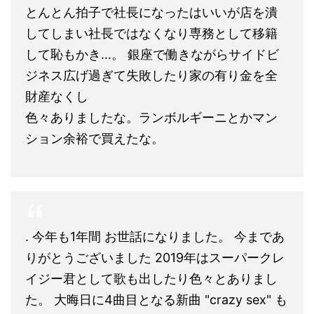
とんとん拍子で社長になったはいいが店を潰
してしまい社長ではなくなり専務として移籍
して恥もかき...。 銀座で働きながらサイドビ
ジネス広げ過ぎて失敗したり家の有り金を全
財産なくし
色々ありましたな。ランボルギーニとかマン
ション余裕で買えたな。
. 今年も1年間 お世話になりました。 今まであ
りがとうございました 2019年はスーパークレ
イジー君として歌も出したり色々とありまし
た。 大晦日に4曲目となる新曲 "crazy sex" も