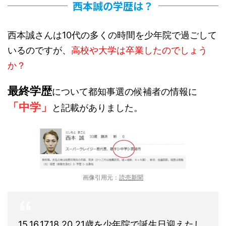
西本誠の学歴は？
西本誠さんは10代の多くの時間を少年院で過ごして
いるのですが、
高校や大学は卒業したのでしょう
か？
最終学歴
について都知事選の候補者の情報に
「中学」
と記載がありました。
画像引用元：
読売新聞
15.16.17.18.20.21歳を少年院で誕生日迎えたし