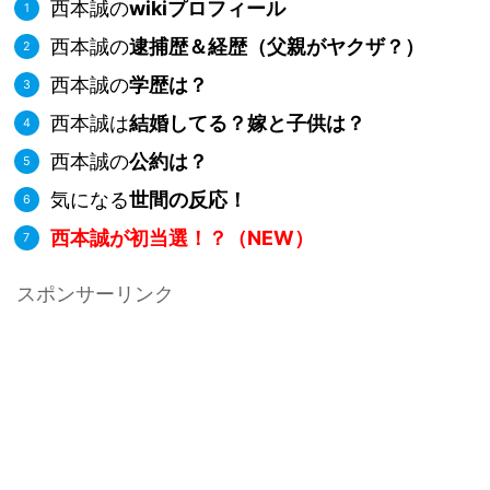
西本誠の
wikiプロフィール
西本誠の
逮捕歴＆経歴（父親がヤクザ？）
西本誠の
学歴は？
西本誠は
結婚してる？嫁と子供は？
西本誠の
公約は？
気になる
世間の反応！
西本誠が初当選！？（NEW）
スポンサーリンク