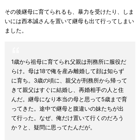
その後継母に育てられるも、暴力を受けたり、しま
いには西本誠さんを置いて継母も出て行ってしまい
ました。
1歳から祖母に育てられ父親は刑務所に服役だ
らけ。母は18で俺を産み離婚して顔は知らず
に育ち。3歳の頃に、親父が刑務所から帰って
きて親父はすぐに結婚し、再婚相手の人と住
んだ。継母になり本当の母と思って5歳まで育
ってきた。途中で継母と腹違いの妹たちが出
て行った。なぜ、俺だけ置いて行くのだろう
か？と、疑問に思ってたんだが。