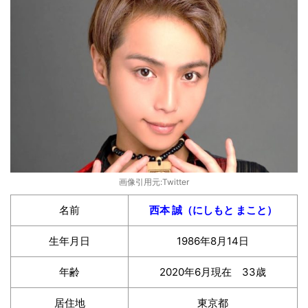
画像引用元:Twitter
名前
西本 誠（にしもと まこと）
生年月日
1986年8月14日
年齢
2020年6月現在 33歳
居住地
東京都