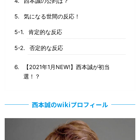
西本誠の公約は？
気になる世間の反応！
肯定的な反応
否定的な反応
【2021年1月NEW!】西本誠が初当
選！？
西本誠のwikiプロフィール