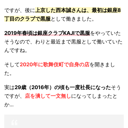
ですが、後に
上京した西本誠さんは、最初は銀座8
丁目のクラブで黒服
として働きました。
2019年春頃は銀座クラブKAJIで黒服
をやっていた
そうなので、わりと最近まで黒服として働いていた
んですね。
そして
2020年に歌舞伎町で自身の店
を開きまし
た。
実は
29歳（2016年）の頃も一度社長になった
そう
ですが、
店を潰して一文無し
になってしまったと
か…