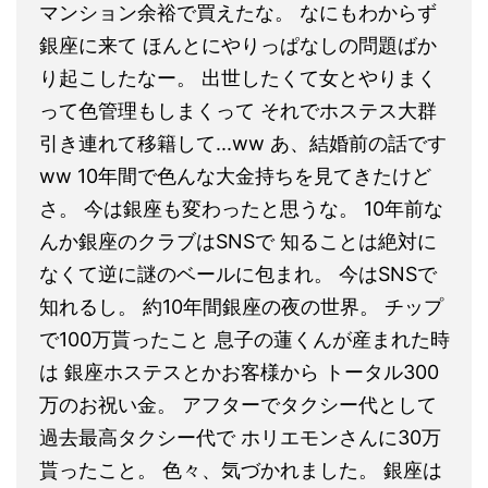
マンション余裕で買えたな。 なにもわからず
銀座に来て ほんとにやりっぱなしの問題ばか
り起こしたなー。 出世したくて女とやりまく
って色管理もしまくって それでホステス大群
引き連れて移籍して...ww あ、結婚前の話です
ww 10年間で色んな大金持ちを見てきたけど
さ。 今は銀座も変わったと思うな。 10年前な
んか銀座のクラブはSNSで 知ることは絶対に
なくて逆に謎のベールに包まれ。 今はSNSで
知れるし。 約10年間銀座の夜の世界。 チップ
で100万貰ったこと 息子の蓮くんが産まれた時
は 銀座ホステスとかお客様から トータル300
万のお祝い金。 アフターでタクシー代として
過去最高タクシー代で ホリエモンさんに30万
貰ったこと。 色々、気づかれました。 銀座は