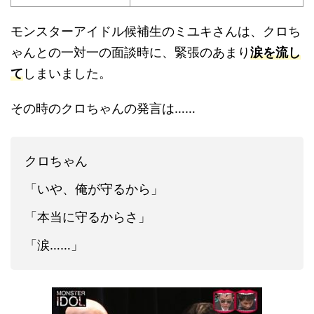
モンスターアイドル候補生のミユキさんは、クロち
ゃんとの一対一の面談時に、緊張のあまり
涙を流し
て
しまいました。
その時のクロちゃんの発言は……
クロちゃん
「いや、俺が守るから」
「本当に守るからさ」
「涙……」