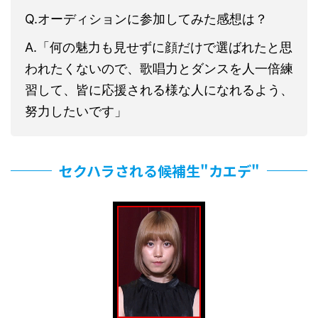
Q.オーディションに参加してみた感想は？
A.「何の魅力も見せずに顔だけで選ばれたと思
われたくないので、歌唱力とダンスを人一倍練
習して、皆に応援される様な人になれるよう、
努力したいです」
セクハラされる候補生"カエデ"