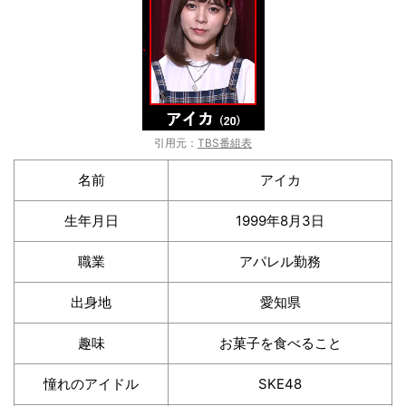
引用元：
TBS番組表
名前
アイカ
生年月日
1999年8月3日
職業
アパレル勤務
出身地
愛知県
趣味
お菓子を食べること
憧れのアイドル
SKE48