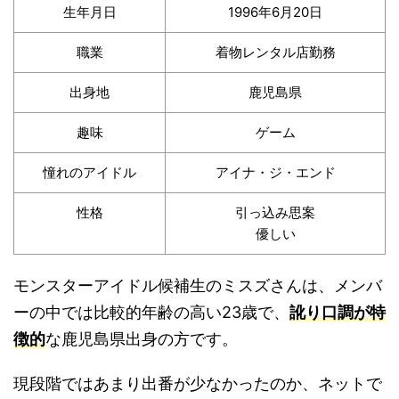
生年月日
1996年6月20日
職業
着物レンタル店勤務
出身地
鹿児島県
趣味
ゲーム
憧れのアイドル
アイナ・ジ・エンド
性格
引っ込み思案
優しい
モンスターアイドル候補生のミスズさんは、メンバ
ーの中では比較的年齢の高い23歳で、
訛り口調が特
徴的
な鹿児島県出身の方です。
現段階ではあまり出番が少なかったのか、ネットで