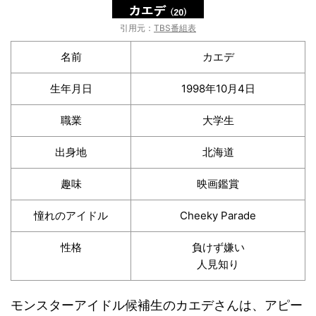
引用元：
TBS番組表
名前
カエデ
生年月日
1998年10月4日
職業
大学生
出身地
北海道
趣味
映画鑑賞
憧れのアイドル
Cheeky Parade
性格
負けず嫌い
人見知り
モンスターアイドル候補生のカエデさんは、アピー