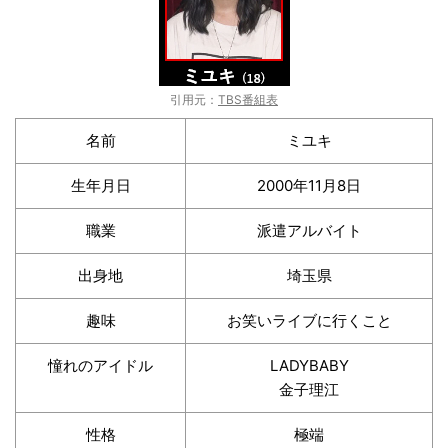
引用元：
TBS番組表
名前
ミユキ
生年月日
2000年11月8日
職業
派遣アルバイト
出身地
埼玉県
趣味
お笑いライブに行くこと
憧れのアイドル
LADYBABY
金子理江
性格
極端