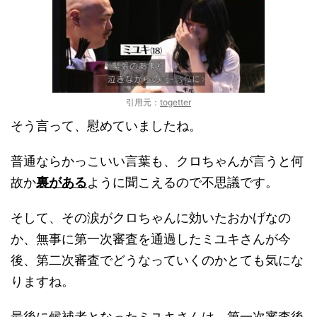
引用元：
togetter
そう言って、慰めていましたね。
普通ならかっこいい言葉も、クロちゃんが言うと何
故か
裏がある
ように聞こえるので不思議です。
そして、その涙がクロちゃんに効いたおかげなの
か、無事に第一次審査を通過したミユキさんが今
後、第二次審査でどうなっていくのかとても気にな
りますね。
最後に候補者となったミユキさんは、第一次審査後