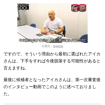
引用元：
togetter
ですので、そういう理由から最初に選ばれたアイカ
さんは、下手をすれば今後脱落する可能性があると
言えますね。
最後に候補者となったアイカさんは、第一次審査後
のインタビュー動画でこのように述べておりまし
た。