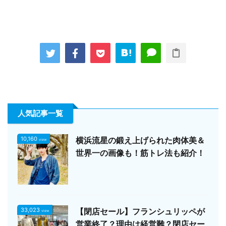
人気記事一覧
10,160
横浜流星の鍛え上げられた肉体美＆
view
世界一の画像も！筋トレ法も紹介！
33,023
【閉店セール】フランシュリッペが
view
営業終了？理由は経営難？閉店セー