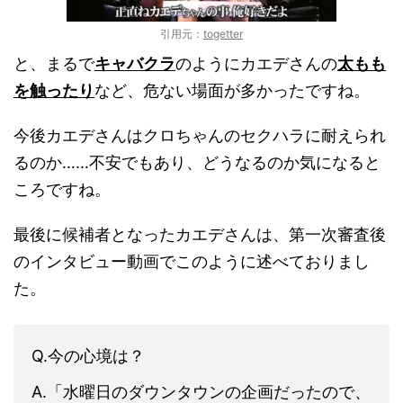
引用元：
togetter
と、まるで
キャバクラ
のようにカエデさんの
太もも
を触ったり
など、危ない場面が多かったですね。
今後カエデさんはクロちゃんのセクハラに耐えられ
るのか……不安でもあり、どうなるのか気になると
ころですね。
最後に候補者となったカエデさんは、第一次審査後
のインタビュー動画でこのように述べておりまし
た。
Q.今の心境は？
A.「水曜日のダウンタウンの企画だったので、