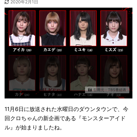
2020年2月1日
引用元：TBS番組表
11月6日に放送された水曜日のダウンタウンで、今
回クロちゃんの新企画である『モンスターアイド
ル』が始まりましたね。