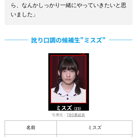
ら、なんかしっかり一緒にやっていきたいと思
いました」
訛り口調の候補生"ミスズ"
引用元：
TBS番組表
名前
ミスズ