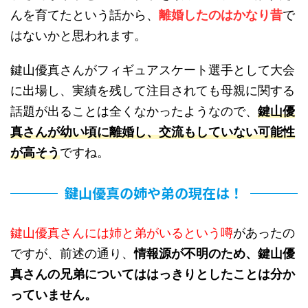
んを育てたという話から、
離婚したのはかなり昔
で
はないかと思われます。
鍵山優真さんがフィギュアスケート選手として大会
に出場し、実績を残して注目されても母親に関する
話題が出ることは全くなかったようなので、
鍵山優
真さんが幼い頃に離婚し、交流もしていない可能性
が高そう
ですね。
鍵山優真の姉や弟の現在は！
鍵山優真さんには姉と弟がいるという噂
があったの
ですが、前述の通り、
情報源が不明のため、鍵山優
真さんの兄弟についてははっきりとしたことは分か
っていません。