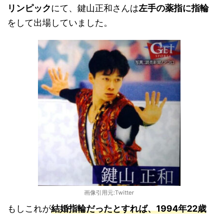
リンピック
にて、鍵山正和さんは
左手の薬指に指輪
をして出場していました。
画像引用元:Twitter
もしこれが
結婚指輪だったとすれば、1994年22歳