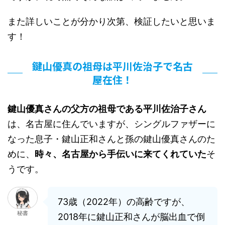
また詳しいことが分かり次第、検証したいと思いま
す！
鍵山優真の祖母は平川佐治子で名古
屋在住！
鍵山優真さんの父方の祖母である平川佐治子さん
は、名古屋に住んでいますが、シングルファザーに
なった息子・鍵山正和さんと孫の鍵山優真さんのた
めに、
時々、名古屋から手伝いに来てくれていた
そ
うです。
73歳（2022年）の高齢ですが、
秘書
2018年に鍵山正和さんが脳出血で倒