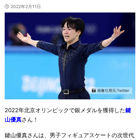
2022年2月11日
画像引用元:Twitter
2022年北京オリンピックで銀メダルを獲得した
鍵
山優真
さん！
鍵山優真さんは、男子フィギュアスケートの次世代