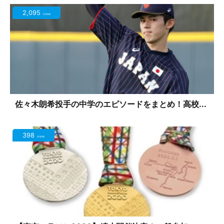
2,095
view
佐々木朗希投手の中学のエピソードをまとめ！高校...
398
view