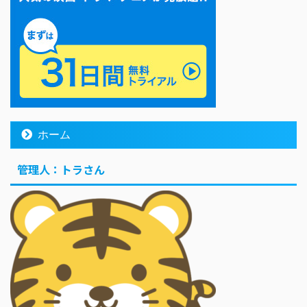
ホーム
管理人：トラさん