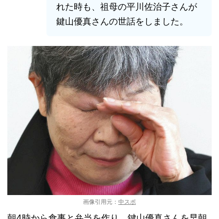
れた時も、祖母の平川佐治子さんが
鍵山優真さんの世話をしました。
画像引用元：
中スポ
朝4時から食事と弁当を作り、鍵山優真さんを早朝