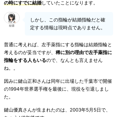
の時にすでに結婚
していたことになります。
しかし、この指輪が結婚指輪だと確
秘書
定する情報は現時点でありません。
普通に考えれば、左手薬指にする指輪は結婚指輪と
考えるのが妥当ですが、
稀に別の理由で左手薬指に
指輪をする人もいる
ので、なんとも言えません
ね。。
因みに鍵山正和さんは同年に出場した千葉市で開催
の1994年世界選手権を最後に、現役を引退しまし
た。
鍵山優真さんが生まれたのは、2003年5月5日で、