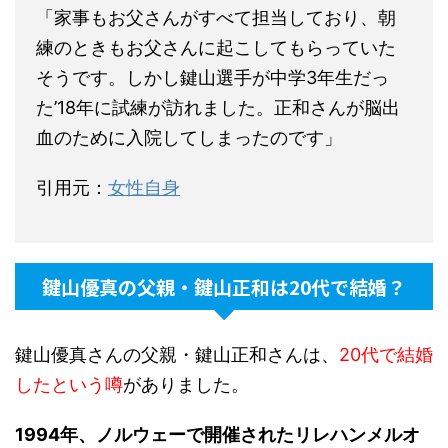
「家事もお父さんがすべて担当しており、朝
練のときもお父さんに起こしてもらっていた
そうです。しかし鍵山選手が中学3年生だっ
た’18年に試練が訪れました。正和さんが脳出
血のために入院してしまったのです」
引用元：
女性自身
鍵山優真の父親・鍵山正和は20代で結婚？
鍵山優真さんの父親・鍵山正和さんは、
20代で結婚
したという噂
がありました。
1994年、ノルウェーで開催されたリレハンメルオ