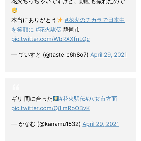
花火ちっちゃいですけど、動画も撮れたので
本当にありがとう
#花火のチカラで日本中
を笑顔に
#花火駅伝
静岡市
pic.twitter.com/WbRXXfnLQc
— ていすと (@taste_c6h8o7)
April 29, 2021
ギリ 間に合った
#花火駅伝
#八女市方面
pic.twitter.com/Q8lmRoOBvK
— かなむ (@kanamu1532)
April 29, 2021