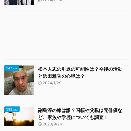
347
松本人志の引退の可能性は？今後の活動
view
と浜田雅功の心境は？
2024/1/29
592
副島淳の嫁は誰？国籍や父親は元俳優な
view
ど、家族や学歴についても調査！
2023/9/24