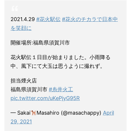
2021.4.29
#花火駅伝
#花火のチカラで日本中
を笑顔に
開催場所:福島県須賀川市
花火駅伝１日目が始まりました。小雨降る
中、風下にて大玉は思うように撮れず。
担当煙火店
福島県須賀川市
#糸井火工
pic.twitter.com/uKePjyG95R
— Sakai
Masahiro (@masachappy)
April
29, 2021