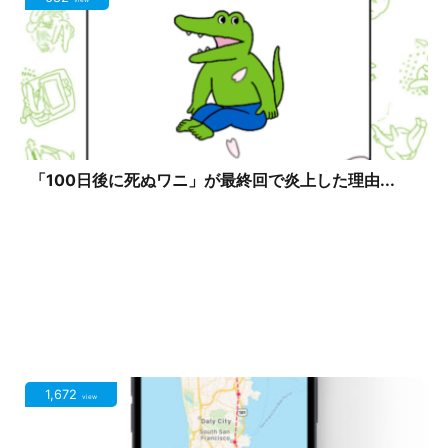
view
「100日後に死ぬワニ」が最終回で炎上した理由...
1,672
view