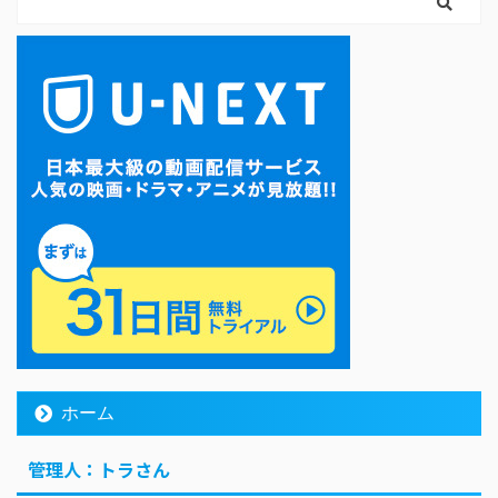
ホーム
管理人：トラさん