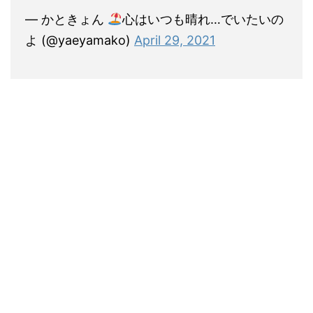
— かときょん
心はいつも晴れ…でいたいの
よ (@yaeyamako)
April 29, 2021