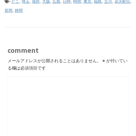
-
どこ
,
埼玉
,
場所
,
大阪
,
広島
,
日時
,
時間
,
東京
,
福島
,
立川
,
花火駅伝
,
長岡
,
静岡
comment
メールアドレスが公開されることはありません。
※
が付いてい
る欄は必須項目です