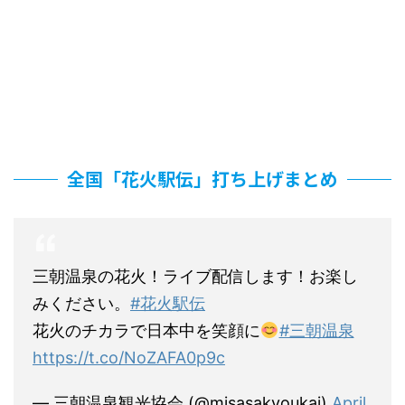
全国「花火駅伝」打ち上げまとめ
三朝温泉の花火！ライブ配信します！お楽し
みください。
#花火駅伝
花火のチカラで日本中を笑顔に
#三朝温泉
https://t.co/NoZAFA0p9c
— 三朝温泉観光協会 (@misasakyoukai)
April