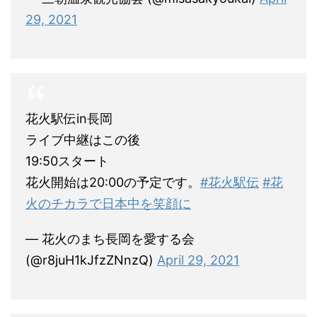
29, 2021
花火駅伝in長岡
ライブ中継はこの後
19:50スタート
花火開始は20:00の予定です。
#花火駅伝
#花
火のチカラで日本中を笑顔に
— 花火のまち長岡を愛する会
(@r8juH1kJfzZNnzQ)
April 29, 2021