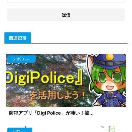
関連記事
2,893
view
防犯アプリ「Digi Police」が凄い！被...
682