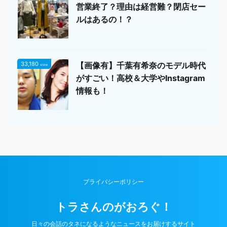
営業終了？理由は経営難？閉店セー
ルはあるの！？
33,180
【画像有】千葉有希奈のモデル時代
view
がすごい！高校＆大学やInstagram
情報も！
プライバシーポリシー
トラさんのがおろぐ！
日々の会話のタネになるようなニュースをお届けするサイト