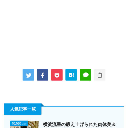
人気記事一覧
10,160
横浜流星の鍛え上げられた肉体美＆
view