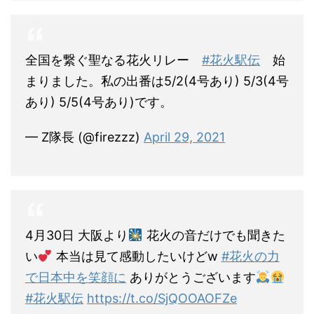
全国を繋ぐ聖なる花火リレー
#花火駅伝
始
まりました。私の出番は5/2(4号あり) 5/3(4号
あり) 5/5(4号あり)です。
— Z隊長 (@firezzz)
April 29, 2021
4月30日 大阪より
花火の音だけでも聞きた
い
︎ 本当は見て感動したいけどw
#花火の力
で日本中を笑顔に
ありがとうございます
#花火駅伝
https://t.co/SjQOOAOFZe