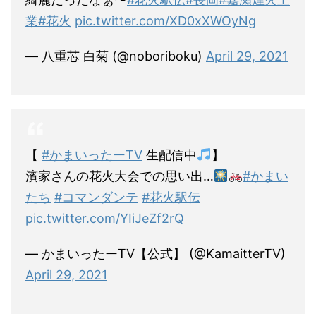
業
#花火
pic.twitter.com/XD0xXWOyNg
— 八重芯 白菊 (@noboriboku)
April 29, 2021
【
#かまいったーTV
生配信中
】
濱家さんの花火大会での思い出…
#かまい
たち
#コマンダンテ
#花火駅伝
pic.twitter.com/YIiJeZf2rQ
— かまいったーTV【公式】 (@KamaitterTV)
April 29, 2021