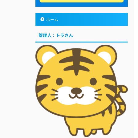
ホーム
管理人：トラさん