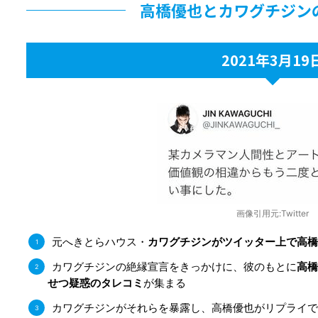
高橋優也とカワグチジン
2021年3月19
画像引用元:Twitter
元へきとらハウス・
カワグチジンがツイッター上で高橋
カワグチジンの絶縁宣言をきっかけに、彼のもとに
高橋
せつ疑惑のタレコミ
が集まる
カワグチジンがそれらを暴露し、高橋優也がリプライで