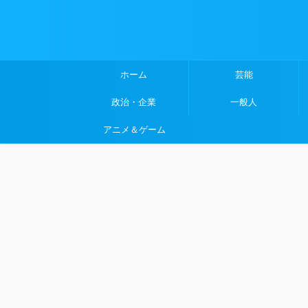
ホーム
芸能
政治・企業
一般人
アニメ＆ゲーム