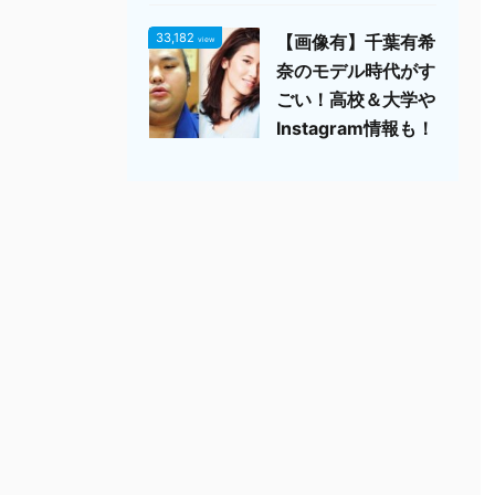
33,182
【画像有】千葉有希
view
奈のモデル時代がす
ごい！高校＆大学や
Instagram情報も！