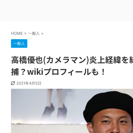
HOME
>
一般人
>
一般人
高橋優也(カメラマン)炎上経緯を
捕？wikiプロフィールも！
2021年4月5日