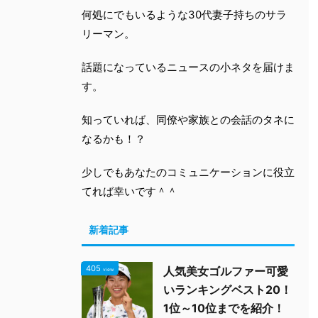
何処にでもいるような30代妻子持ちのサラ
リーマン。
話題になっているニュースの小ネタを届けま
す。
知っていれば、同僚や家族との会話のタネに
なるかも！？
少しでもあなたのコミュニケーションに役立
てれば幸いです＾＾
新着記事
405
人気美女ゴルファー可愛
view
いランキングベスト20！
1位～10位までを紹介！