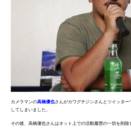
カメラマンの
高橋優也
さんがカワグチジンさんとツイッター
してしまいました。
その後、高橋優也さんはネット上での活動履歴の一切を削除