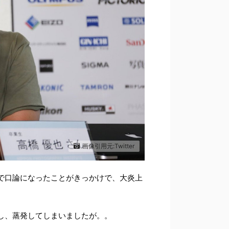
画像引用元:Twitter
で口論になったことがきっかけで、大炎上
し、蒸発してしまいましたが。。