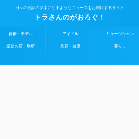
日々の会話のタネになるようなニュースをお届けするサイト
トラさんのがおろぐ！
俳優・モデル
アイドル
ミュージシャン
話題の店・場所
美容・健康
暮らし