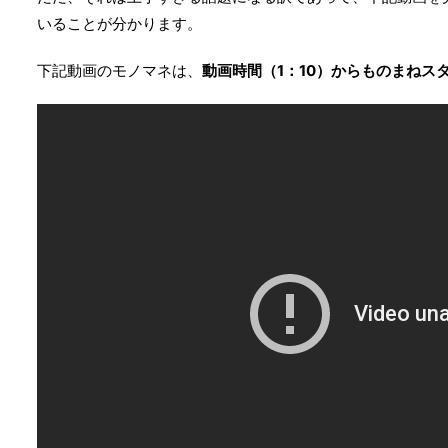
いることが分かります。
下記動画のモノマネは、
動画時間（1：10）からものまねス