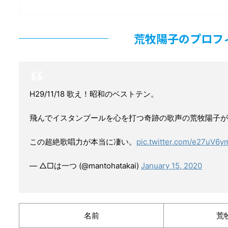
荒牧陽子のプロフ
H29/11/18 歌え！昭和のベストテン。
飛んでイスタンブールを心を打つ奇跡の歌声の荒牧陽子が
この超絶歌唱力が本当に凄い。
pic.twitter.com/e27uV6ym
— △□は一つ (@mantohatakai)
January 15, 2020
名前
荒