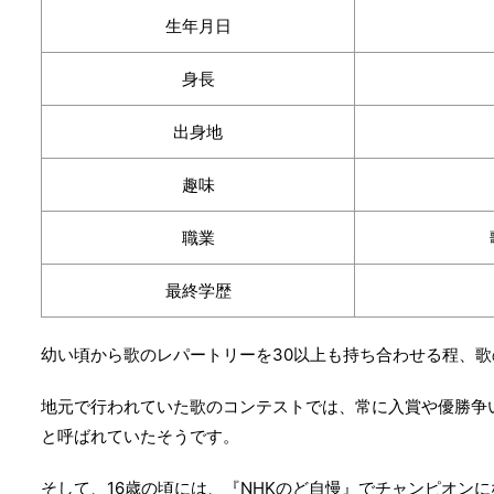
生年月日
身長
出身地
趣味
職業
最終学歴
幼い頃から歌のレパートリーを30以上も持ち合わせる程、
地元で行われていた歌のコンテストでは、常に入賞や優勝争
と呼ばれていたそうです。
そして、16歳の頃には、『NHKのど自慢』でチャンピオンに