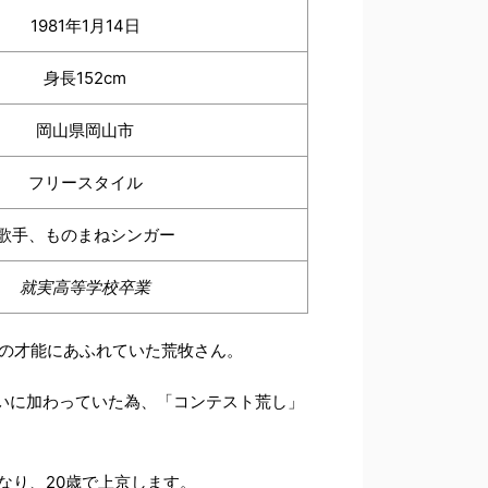
1981年1月14日
身長152cm
岡山県岡山市
フリースタイル
歌手、ものまねシンガー
就実高等学校卒業
歌の才能にあふれていた荒牧さん。
いに加わっていた為、「コンテスト荒し」
なり、20歳で上京します。