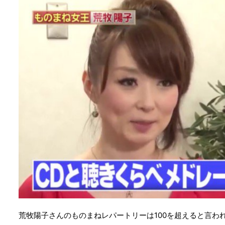
荒牧陽子さんのものまねレパートリーは100を超えると言わ