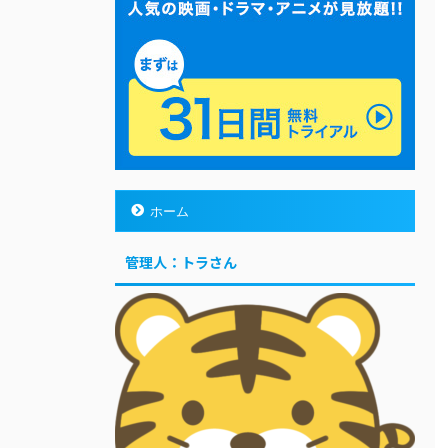
ホーム
管理人：トラさん