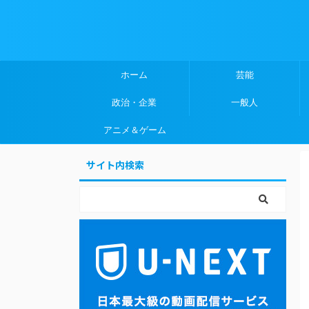
ホーム
芸能
政治・企業
一般人
アニメ＆ゲーム
サイト内検索