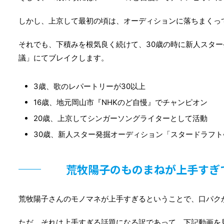
しかし、上京して最初の頃は、オーディションに落ちまくっ
それでも、下積みを根気良く続けて、30歳の時に新人スタ
議」にてブレイクします。
3歳、歌のレパートリーが30以上
16歳、地元岡山市『NHKのど自慢』でチャンピオン
20歳、上京してシンガーソングライターとして活動
30歳、新人スター発掘オーディション「スタードラフ
荒牧陽子のものまねが上手すぎ
荒牧陽子さんのモノマネが上手すぎるということで、口パク
ただ、それは上手すぎる話題になる訳であって、下記動画を