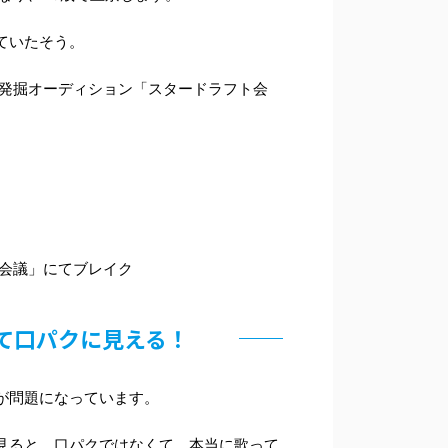
ていたそう。
ー発掘オーディション「スタードラフト会
ト会議」にてブレイク
て口パクに見える！
が問題になっています。
見ると、口パクではなくて、本当に歌って