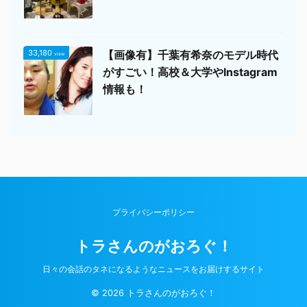
33,180
【画像有】千葉有希奈のモデル時代
view
がすごい！高校＆大学やInstagram
情報も！
プライバシーポリシー
トラさんのがおろぐ！
日々の会話のタネになるようなニュースをお届けするサイト
© 2026 トラさんのがおろぐ！