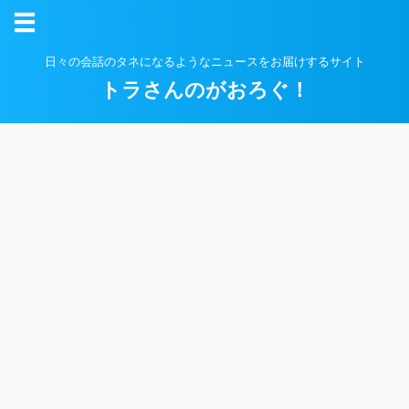
日々の会話のタネになるようなニュースをお届けするサイト
トラさんのがおろぐ！