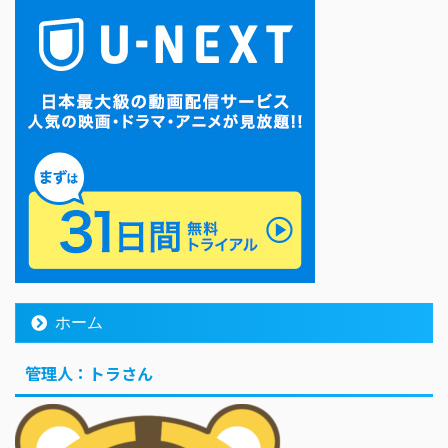
ホーム
管理人：トラさん