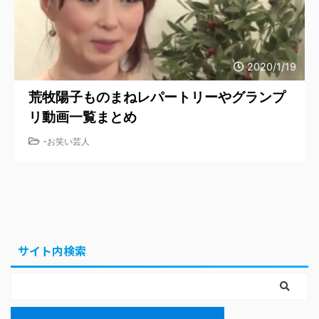
2020/1/19
荒牧陽子ものまねレパートリーやグランプ
リ動画一覧まとめ
-
お笑い芸人
サイト内検索