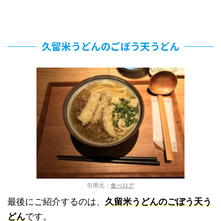
久留米うどんのごぼう天うどん
引用元：
食べログ
最後にご紹介するのは、
久留米うどんのごぼう天う
どん
です。