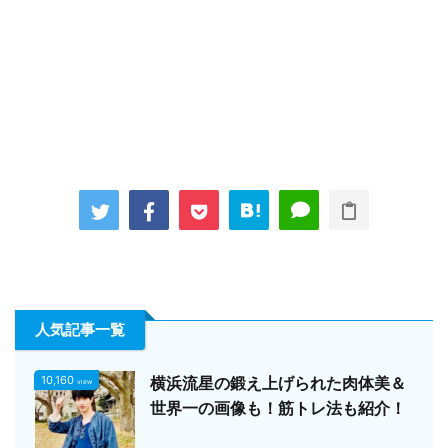
人気記事一覧
10,160
横浜流星の鍛え上げられた肉体美＆
view
世界一の画像も！筋トレ法も紹介！