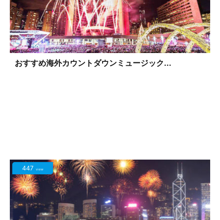
おすすめ海外カウントダウンミュージック...
447
view