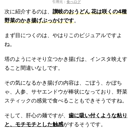
引用元：
食べログ
次に紹介するのは、
讃岐のおうどん 花は咲くの4種
野菜のかき揚げぶっかけです
。
まず目につくのは、やはりこのビジュアルですよ
ね。
塔のようにそそり立つかき揚げは、インスタ映えす
ること間違いなしです。
その気になるかき揚げの内容は、ごぼう、かぼち
ゃ、人参、サヤエンドウが棒状になっており、野菜
スティックの感覚で食べることもできそうですね。
そして、肝心の麺ですが、
歯に吸い付くような粘り
と、モチモチとした触感
がするそうです。