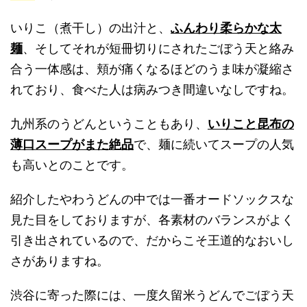
いりこ（煮干し）の出汁と、
ふんわり柔らかな太
麺
、そしてそれが短冊切りにされたごぼう天と絡み
合う一体感は、頬が痛くなるほどのうま味が凝縮さ
れており、食べた人は病みつき間違いなしですね。
九州系のうどんということもあり、
いりこと昆布の
薄口スープがまた絶品
で、麺に続いてスープの人気
も高いとのことです。
紹介したやわうどんの中では一番オードソックスな
見た目をしておりますが、各素材のバランスがよく
引き出されているので、だからこそ王道的なおいし
さがありますね。
渋谷に寄った際には、一度久留米うどんでごぼう天