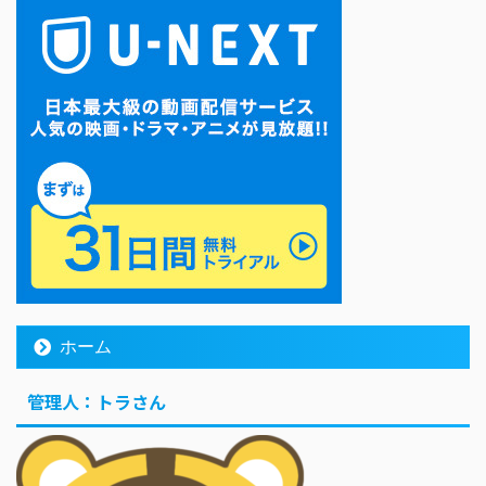
ホーム
管理人：トラさん