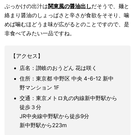
ぶっかけの出汁は
関東風の醤油出し
だそうで、麺と
絡まり醤油のしょっぱさと辛さが食欲をそそり、噛
めば噛むほどうま味が広がるとのことですので、是
非食べてみたい一品ですね。
【アクセス】
店名：讃岐のおうどん 花は咲く
住所：東京都 中野区 中央 4-6-12 新中
野マンション 1F
交通：東京メトロ丸の内線新中野駅から
徒歩３分
JR中央線中野駅から徒歩9分
新中野駅から223m