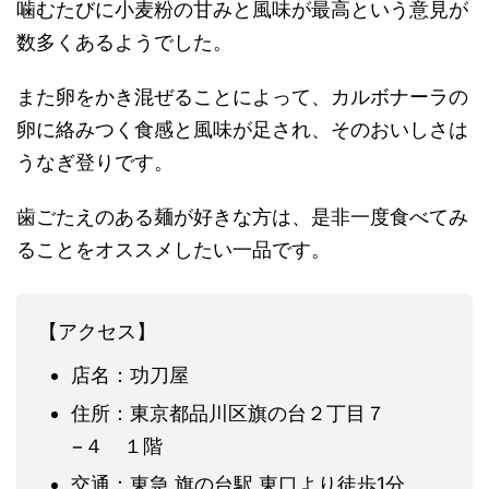
噛むたびに小麦粉の甘みと風味が最高という意見が
数多くあるようでした。
また卵をかき混ぜることによって、カルボナーラの
卵に絡みつく食感と風味が足され、そのおいしさは
うなぎ登りです。
歯ごたえのある麺が好きな方は、是非一度食べてみ
ることをオススメしたい一品です。
【アクセス】
店名：功刀屋
住所：東京都品川区旗の台２丁目７
−４ １階
交通：東急 旗の台駅 東口より徒歩1分