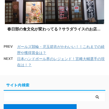
春日部の食文化が変わってる？サラダライスのお店...
PREV
ガールズ競輪・児玉碧衣がかわいい！！これまでの経
歴や獲得賞金は？
NEXT
日本ハンドボール界のレジェンド！宮﨑大輔選手の現
在は！？
サイト内検索