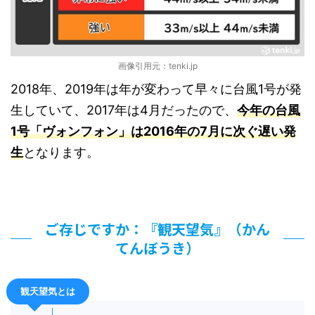
画像引用元：tenki.jp
2018年、2019年は年が変わって早々に台風1号が発
生していて、2017年は4月だったので、
今年の台風
1号「ヴォンフォン」は2016年の7月に次ぐ遅い発
生
となります。
ご存じですか：『観天望気』（かん
てんぼうき）
観天望気とは