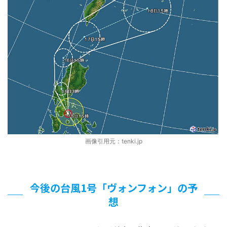
画像引用元：tenki.jp
今後の台風1号「ヴォンフォン」の予
想