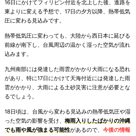
16日にかけてフィリピン付近を北上した後、進路を
東よりに変える予想で、17日の夕方以降、熱帯低気
圧に変わる見込みです。
熱帯低気圧に変わっても、大陸から西日本に延びる
前線が南下し、台風周辺の温かく湿った空気が流れ
込みます。
九州南部には発達した雨雲がかかり大雨になる恐れ
があり、特に17日にかけて天海付近には発達した雨
雲がかかり、大雨による土砂災害に注意が必要とな
るでしょう。
18日頃は、台風から変わる見込みの熱帯低気圧や湿
った空気の影響を受け、
梅雨入りしたばかりの沖縄
でも雨や風が強まる可能性
があるので、
今後の情報