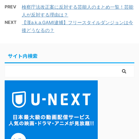
PREV
検察庁法改正案に反対する芸能人のまとめ一覧！芸能
人が反対する理由は？
NEXT
【漢a.k.a.GAMI逮捕】フリースタイルダンジョンは今
後どうなるの？
サイト内検索