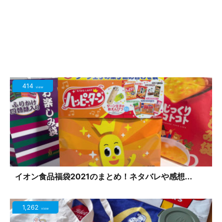
414
view
イオン食品福袋2021のまとめ！ネタバレや感想...
1,262
view