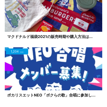
マクドナルド福袋2021の販売時期や購入方法は...
1,204
view
ポカリスエットNEO「ボクらの歌」合唱に参加し...