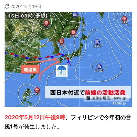
2020年5月19日
画像引用元：tenki.jp
2020年5月12日午後9時
、
フィリピンで今年初の台
風1号
が発生しました。