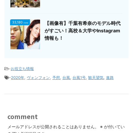
33,180
【画像有】千葉有希奈のモデル時代
view
がすごい！高校＆大学やInstagram
情報も！
-
お役立ち情報
-
2020年
,
ヴォンフォン
,
予想
,
台風
,
台風1号
,
観天望気
,
進路
comment
メールアドレスが公開されることはありません。
※
が付いてい