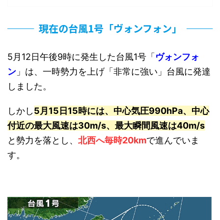
現在の台風1号「ヴォンフォン」
5月12日午後9時に発生した台風1号「
ヴォンフォ
ン
」は、一時勢力を上げ「非常に強い」台風に発達
しました。
しかし
5月15日15時には、中心気圧990hPa、中心
付近の最大風速は30m/s、最大瞬間風速は40m/s
と勢力を落とし、
北西へ毎時20km
で進んでいま
す。