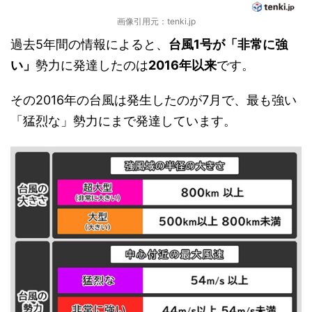
画像引用元：tenki.jp
過去5年間の情報によると、
台風1号が「非常に強
い」
勢力に発達したのは
2016年以来
です。
その2016年の台風は発生したのが7月で、最も強い
「猛烈な」勢力にまで発達しています。