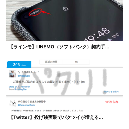
【ラインモ】LINEMO（ソフトバンク）契約手...
306
view
【Twitter】投げ銭実装でパクツイが増える...