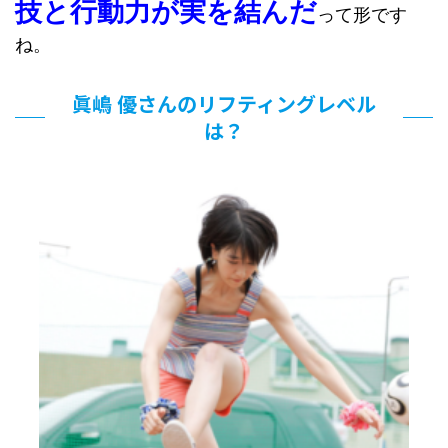
技と行動力が実を結んだ
って形です
ね。
眞嶋 優さんのリフティングレベル
は？