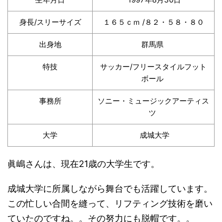
身長/スリーサイズ
１６５ｃｍ /８２・５８・８０
出身地
群馬県
特技
サッカー/フリースタイルフット
ボール
事務所
ソニー・ミュージックアーティス
ツ
大学
成城大学
眞嶋さんは、現在21歳の大学生です。
成城大学に所属しながら舞台でも活躍しています。
この忙しい合間を縫って、リフティング技術を磨い
ていたのですね。。その努力にも脱帽です。。