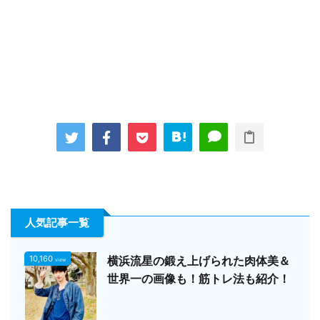
人気記事一覧
10,160
横浜流星の鍛え上げられた肉体美＆
view
世界一の画像も！筋トレ法も紹介！