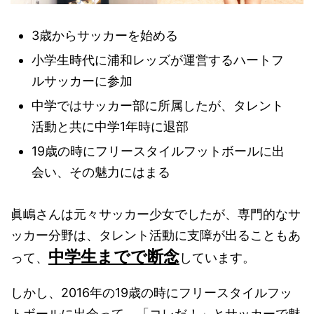
3歳からサッカーを始める
小学生時代に浦和レッズが運営するハートフ
ルサッカーに参加
中学ではサッカー部に所属したが、タレント
活動と共に中学1年時に退部
19歳の時にフリースタイルフットボールに出
会い、その魅力にはまる
眞嶋さんは元々サッカー少女でしたが、専門的なサ
ッカー分野は、タレント活動に支障が出ることもあ
中学生までで断念
って、
しています。
しかし、2016年の19歳の時にフリースタイルフッ
トボールに出会って、「コレだ！」とサッカーで魅