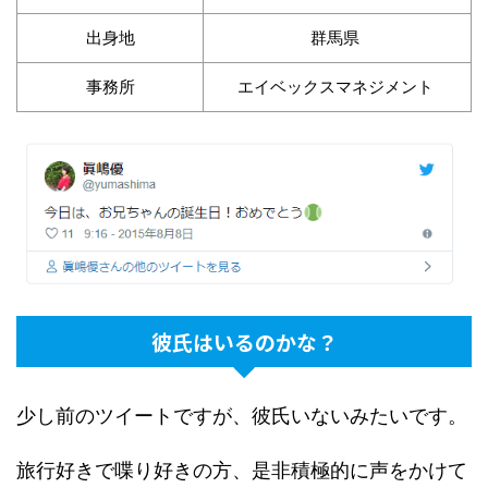
出身地
群馬県
事務所
エイベックスマネジメント
彼氏はいるのかな？
少し前のツイートですが、彼氏いないみたいです。
旅行好きで喋り好きの方、是非積極的に声をかけて