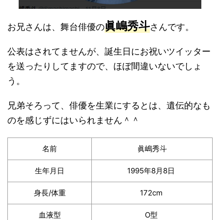
眞嶋秀斗
お兄さんは、舞台俳優の
さんです。
公表はされてませんが、誕生日にお祝いツイッター
を送ったりしてますので、ほぼ間違いないでしょ
う。
兄弟そろって、俳優を生業にするとは、遺伝的なも
のを感じずにはいられません＾＾
名前
眞嶋秀斗
生年月日
1995年8月8日
身長/体重
172cm
血液型
O型